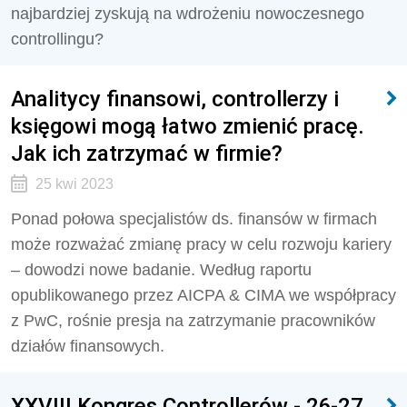
najbardziej zyskują na wdrożeniu nowoczesnego
controllingu?
Analitycy finansowi, controllerzy i
księgowi mogą łatwo zmienić pracę.
Jak ich zatrzymać w firmie?
25 kwi 2023
Ponad połowa specjalistów ds. finansów w firmach
może rozważać zmianę pracy w celu rozwoju kariery
– dowodzi nowe badanie. Według raportu
opublikowanego przez AICPA & CIMA we współpracy
z PwC, rośnie presja na zatrzymanie pracowników
działów finansowych.
XXVIII Kongres Controllerów - 26-27