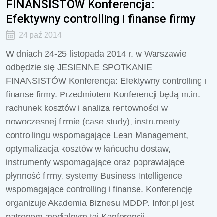
FINANSISTÓW Konferencja:
Efektywny controlling i finanse firmy
24 paź 2014
W dniach 24-25 listopada 2014 r. w Warszawie
odbędzie się JESIENNE SPOTKANIE
FINANSISTÓW Konferencja: Efektywny controlling i
finanse firmy. Przedmiotem Konferencji będą m.in.
rachunek kosztów i analiza rentowności w
nowoczesnej firmie (case study), instrumenty
controllingu wspomagające Lean Management,
optymalizacja kosztów w łańcuchu dostaw,
instrumenty wspomagające oraz poprawiające
płynność firmy, systemy Business Intelligence
wspomagające controlling i finanse. Konferencję
organizuje Akademia Biznesu MDDP. Infor.pl jest
patronem medialnym tej Konferencji.