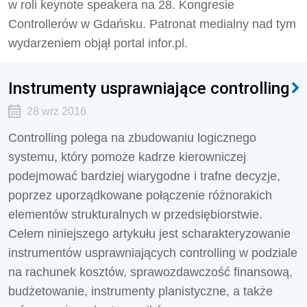
w roli keynote speakera na 28. Kongresie
Controllerów w Gdańsku. Patronat medialny nad tym
wydarzeniem objął portal infor.pl.
Instrumenty usprawniające controlling
28 wrz 2016
Controlling polega na zbudowaniu logicznego
systemu, który pomoże kadrze kierowniczej
podejmować bardziej wiarygodne i trafne decyzje,
poprzez uporządkowane połączenie różnorakich
elementów strukturalnych w przedsiębiorstwie.
Celem niniejszego artykułu jest scharakteryzowanie
instrumentów usprawniających controlling w podziale
na rachunek kosztów, sprawozdawczość finansową,
budżetowanie, instrumenty planistyczne, a także