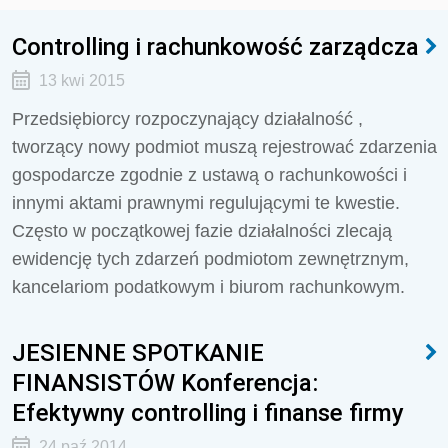
Controlling i rachunkowość zarządcza
13 kwi 2015
Przedsiębiorcy rozpoczynający działalność ,
tworzący nowy podmiot muszą rejestrować zdarzenia
gospodarcze zgodnie z ustawą o rachunkowości i
innymi aktami prawnymi regulującymi te kwestie.
Często w początkowej fazie działalności zlecają
ewidencję tych zdarzeń podmiotom zewnętrznym,
kancelariom podatkowym i biurom rachunkowym.
JESIENNE SPOTKANIE
FINANSISTÓW Konferencja:
Efektywny controlling i finanse firmy
24 paź 2014