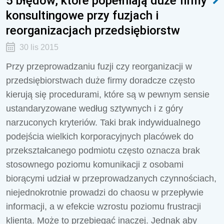
5 błędów, które popełniają duże firmy
konsultingowe przy fuzjach i
reorganizacjach przedsiębiorstw
30 lis 2015
Przy przeprowadzaniu fuzji czy reorganizacji w
przedsiębiorstwach duże firmy doradcze często
kierują się procedurami, które są w pewnym sensie
ustandaryzowane według sztywnych i z góry
narzuconych kryteriów. Taki brak indywidualnego
podejścia wielkich korporacyjnych placówek do
przekształcanego podmiotu często oznacza brak
stosownego poziomu komunikacji z osobami
biorącymi udział w przeprowadzanych czynnościach,
niejednokrotnie prowadzi do chaosu w przepływie
informacji, a w efekcie wzrostu poziomu frustracji
klienta. Może to przebiegać inaczej. Jednak aby