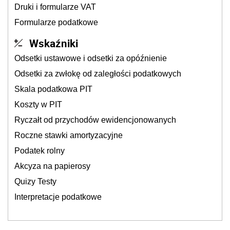
Druki i formularze VAT
Formularze podatkowe
Wskaźniki
Odsetki ustawowe i odsetki za opóźnienie
Odsetki za zwłokę od zaległości podatkowych
Skala podatkowa PIT
Koszty w PIT
Ryczałt od przychodów ewidencjonowanych
Roczne stawki amortyzacyjne
Podatek rolny
Akcyza na papierosy
Quizy Testy
Interpretacje podatkowe