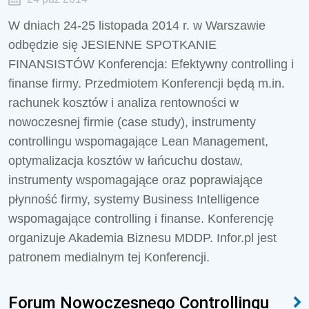
W dniach 24-25 listopada 2014 r. w Warszawie
odbędzie się JESIENNE SPOTKANIE
FINANSISTÓW Konferencja: Efektywny controlling i
finanse firmy. Przedmiotem Konferencji będą m.in.
rachunek kosztów i analiza rentowności w
nowoczesnej firmie (case study), instrumenty
controllingu wspomagające Lean Management,
optymalizacja kosztów w łańcuchu dostaw,
instrumenty wspomagające oraz poprawiające
płynność firmy, systemy Business Intelligence
wspomagające controlling i finanse. Konferencję
organizuje Akademia Biznesu MDDP. Infor.pl jest
patronem medialnym tej Konferencji.
Forum Nowoczesnego Controllingu