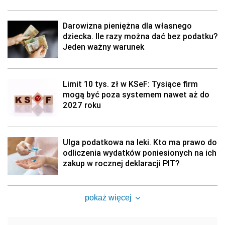
Darowizna pieniężna dla własnego
dziecka. Ile razy można dać bez podatku?
Jeden ważny warunek
Limit 10 tys. zł w KSeF: Tysiące firm
mogą być poza systemem nawet aż do
2027 roku
Ulga podatkowa na leki. Kto ma prawo do
odliczenia wydatków poniesionych na ich
zakup w rocznej deklaracji PIT?
pokaż więcej