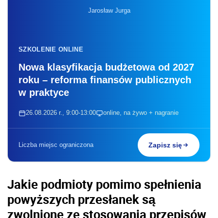
Jarosław Jurga
SZKOLENIE ONLINE
Nowa klasyfikacja budżetowa od 2027
roku – reforma finansów publicznych
w praktyce
26.08.2026 r., 9:00-13:00
online, na żywo + nagranie
Liczba miejsc ograniczona
Zapisz się
Jakie podmioty pomimo spełnienia
powyższych przesłanek są
zwolnione ze stosowania przepisów