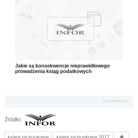
Jakie są konsekwencje nieprawidłowego
prowadzenia ksiąg podatkowych
AUTOPROMOCJA
Źródło:
księgi rachunkowe
księgi rachunkowe 2017