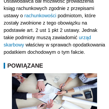
Ustawodawca dał możliwość prowadzenia
ksiąg rachunkowych zgodnie z przepisami
ustawy o
rachunkowości
podmiotom, które
zostały zwolnione z tego obowiązku na
podstawie art. 2 ust 1 pkt 2 ustawy. Jednak
takie podmioty muszą zawiadomić
urząd
skarbowy
właściwy w sprawach opodatkowania
podatkiem dochodowym o tym fakcie.
POWIĄZANE