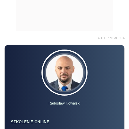
AUTOPROMOCJA
Radosław Kowalski
SZKOLENIE ONLINE