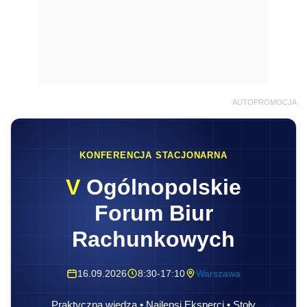
AUTOPROMOCJA
KONFERENCJA STACJONARNA
V
Ogólnopolskie
Forum Biur
Rachunkowych
16.09.2026
8:30-17:10
Warszawa
Praktyczna wiedza • Najlepsi Eksperci • Stoły