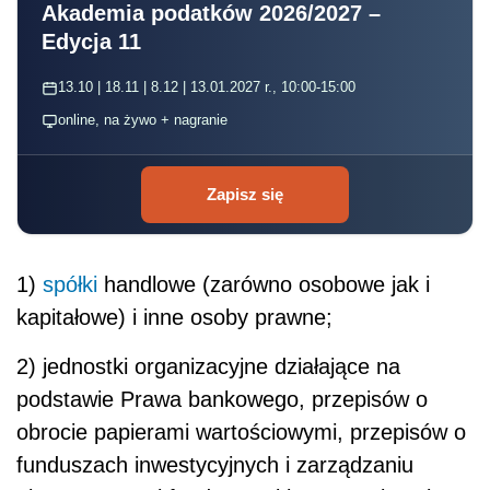
Akademia podatków 2026/2027 –
Edycja 11
13.10 | 18.11 | 8.12 | 13.01.2027 r., 10:00-15:00
online, na żywo + nagranie
Zapisz się
1)
spółki
handlowe (zarówno osobowe jak i
kapitałowe) i inne osoby prawne;
2) jednostki organizacyjne działające na
podstawie Prawa bankowego, przepisów o
obrocie papierami wartościowymi, przepisów o
funduszach inwestycyjnych i zarządzaniu