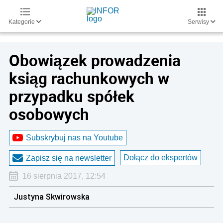
Kategorie
Serwisy
Obowiązek prowadzenia
ksiąg rachunkowych w
przypadku spółek
osobowych
Subskrybuj nas na Youtube
Dołącz do ekspertów
Zapisz się na newsletter
16 sierpnia 2017, 12:54
Justyna Skwirowska