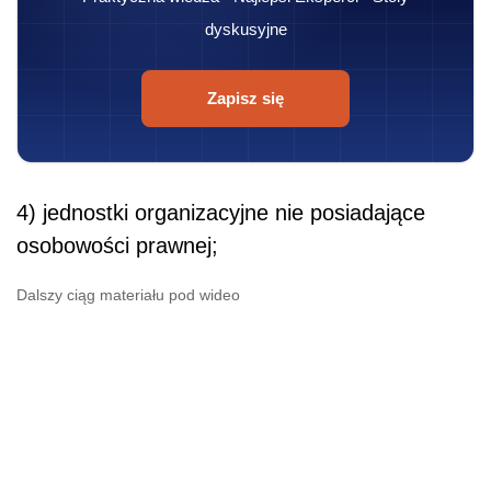
dyskusyjne
Zapisz się
4) jednostki organizacyjne nie posiadające
osobowości prawnej;
Dalszy ciąg materiału pod wideo