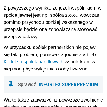
Z powyższego wynika, że jeżeli wspólnikiem w
spółce jawnej jest np. spółka z.o.o., wówczas
pomimo przychodu poniżej wskazanego w
przepisie będzie ona zobowiązana stosować
przepisy ustawy.
W przypadku spółek partnerskich nie pojawi
się taki problem, ponieważ zgodnie z art. 87
Kodeksu spółek handlowych
wspólnikami w
niej mogą być wyłącznie osoby fizyczne.
Sprawdź:
INFORLEX SUPERPREMIUM
Warto także zauważyć, iż powyższe zwolnienie
nie dotyczy zarówno spółek komandytowych