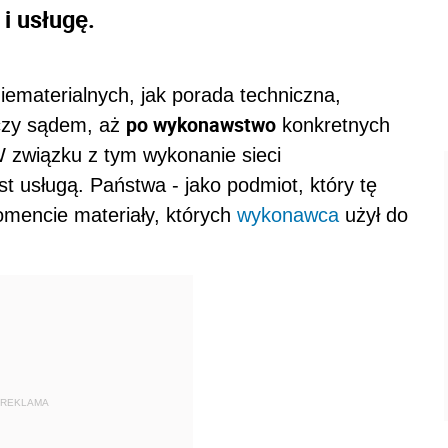
i usługę.
materialnych, jak porada techniczna,
po wykonawstwo
czy sądem, aż
konkretnych
W związku z tym wykonanie sieci
t usługą. Państwa - jako podmiot, który tę
omencie materiały, których
wykonawca
użył do
REKLAMA