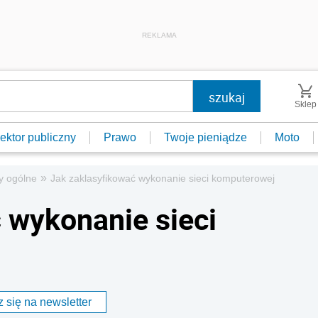
REKLAMA
Sklep
ektor publiczny
Prawo
Twoje pieniądze
Moto
»
y ogólne
Jak zaklasyfikować wykonanie sieci komputerowej
 wykonanie sieci
 się na newsletter