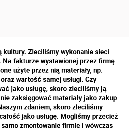
kultury. Zleciliśmy wykonanie sieci
 Na fakturze wystawionej przez firmę
ne użyte przez nią materiały, np.
p. oraz wartość samej usługi. Czy
ć jako usługę, skoro zleciliśmy ją
elnie zaksięgować materiały jako zakup
 Naszym zdaniem, skoro zleciliśmy
całość jako usługę. Mogliśmy przecież
ko samo zmontowanie firmie i wówczas