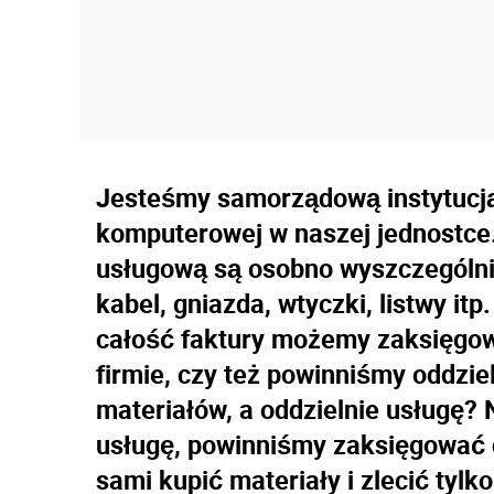
Jesteśmy samorządową instytucją 
komputerowej w naszej jednostce.
usługową są osobno wyszczególnio
kabel, gniazda, wtyczki, listwy it
całość faktury możemy zaksięgowa
firmie, czy też powinniśmy oddzi
materiałów, a oddzielnie usługę?
usługę, powinniśmy zaksięgować 
sami kupić materiały i zlecić tyl