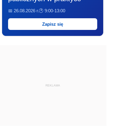
📅 26.08.2026 r.
🕐 9:00-13:00
Zapisz się
REKLAMA