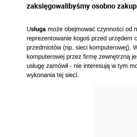
zaksięgowalibyśmy osobno zakup 
sługa
U
może obejmować czynności od nie
reprezentowanie kogoś przed urzędem 
przedmiotów (np. sieci komputerowej). 
komputerowej przez firmę zewnętrzną jes
usługę zamówił - nie interesują w tym m
wykonania tej sieci.