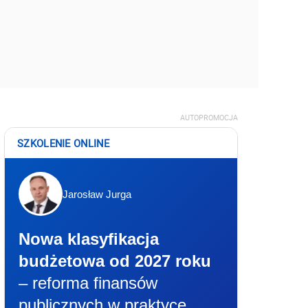
AUTOPROMOCJA
SZKOLENIE ONLINE
Jarosław Jurga
Nowa klasyfikacja
budżetowa od 2027 roku
– reforma finansów
publicznych w praktyce