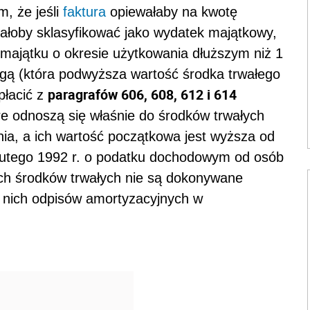
, że jeśli
faktura
opiewałaby na kwotę
żałoby sklasyfikować jako wydatek majątkowy,
 majątku o okresie użytkowania dłuższym niż 1
ugą (która podwyższa wartość środka trwałego
paragrafów 606, 608, 612 i 614
płacić z
e odnoszą się właśnie do środków trwałych
ia, a ich wartość początkowa jest wyższa od
5 lutego 1992 r. o podatku dochodowym od osób
ch środków trwałych nie są dokonywane
d nich odpisów amortyzacyjnych w