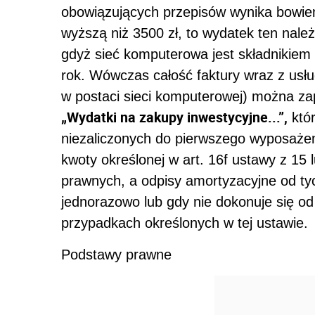
obowiązujących przepisów wynika bowiem
wyższą niż 3500 zł, to wydatek ten nale
gdyż sieć komputerowa jest składnikiem
rok. Wówczas całość faktury wraz z usł
w postaci sieci komputerowej) można za
„Wydatki na zakupy inwestycyjne...”,
któr
niezaliczonych do pierwszego wyposażen
kwoty określonej w art. 16f ustawy z 1
prawnych, a odpisy amortyzacyjne od ty
jednorazowo lub gdy nie dokonuje się o
przypadkach określonych w tej ustawie.
Podstawy prawne