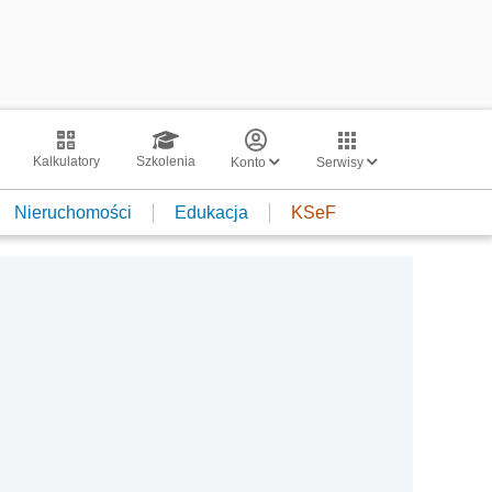
Kalkulatory
Szkolenia
Konto
Serwisy
Nieruchomości
Edukacja
KSeF