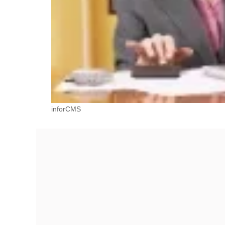
inforCMS