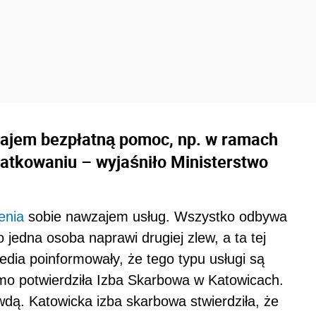
zajem bezpłatną pomoc, np. w ramach
atkowaniu – wyjaśniło Ministerstwo
enia
sobie nawzajem usług. Wszystko odbywa
 jedna osoba naprawi drugiej zlew, a ta tej
edia poinformowały, że tego typu usługi są
mo potwierdziła Izba Skarbowa w Katowicach.
wdą. Katowicka izba skarbowa stwierdziła, że