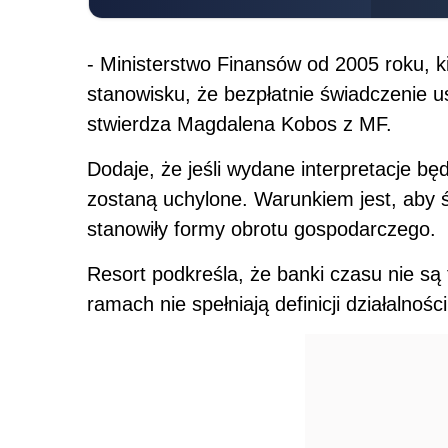
- Ministerstwo Finansów od 2005 roku, ki
stanowisku, że bezpłatnie świadczenie 
stwierdza Magdalena Kobos z MF.
Dodaje, że jeśli wydane interpretacje bę
zostaną uchylone. Warunkiem jest, aby ś
stanowiły formy obrotu gospodarczego.
Resort podkreśla, że banki czasu nie są
ramach nie spełniają definicji działalnoś