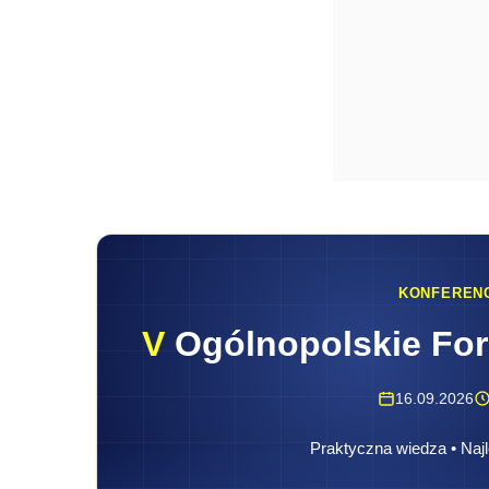
KONFEREN
V
Ogólnopolskie Fo
16.09.2026
Praktyczna wiedza • Najl