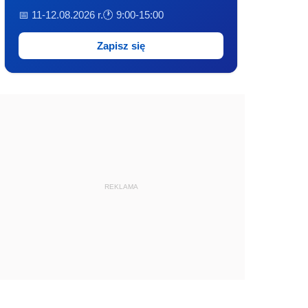
📅 11-12.08.2026 r.
🕐 9:00-15:00
Zapisz się
REKLAMA