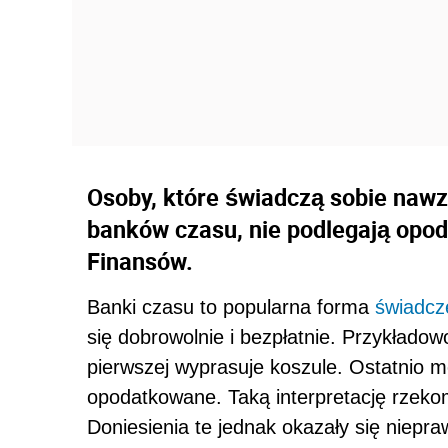
Osoby, które świadczą sobie naw
banków czasu, nie podlegają opod
Finansów.
Banki czasu to popularna forma
świadcz
się dobrowolnie i bezpłatnie. Przykładowo
pierwszej wyprasuje koszule. Ostatnio m
opodatkowane. Taką interpretację rzeko
Doniesienia te jednak okazały się niepra