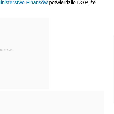
inisterstwo Finansów
potwierdziło DGP, że
REKLAMA