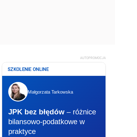
AUTOPROMOCJA
SZKOLENIE ONLINE
Małgorzata Tarkowska
JPK bez błędów
– różnice
bilansowo-podatkowe w
praktyce