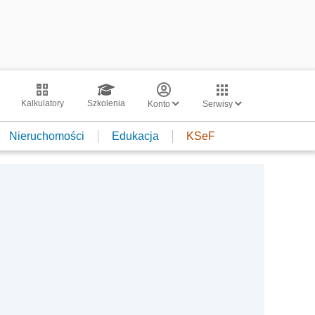
Kalkulatory
Szkolenia
Konto
Serwisy
Nieruchomości
Edukacja
KSeF