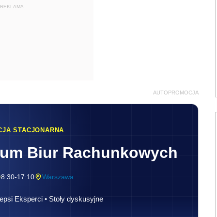
REKLAMA
AUTOPROMOCJA
CJA STACJONARNA
rum Biur Rachunkowych
8:30-17:10
Warszawa
epsi Eksperci • Stoły dyskusyjne