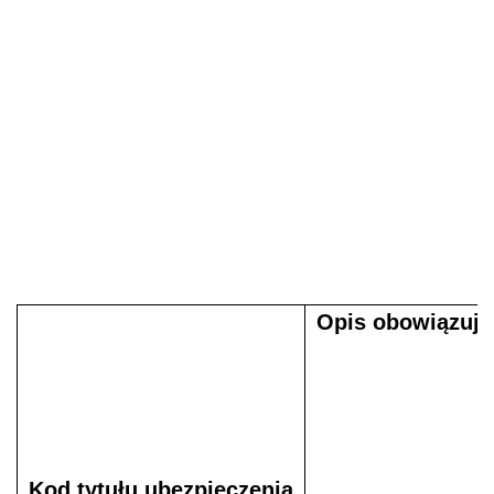
Opis obowiązując
Kod tytułu ubezpieczenia