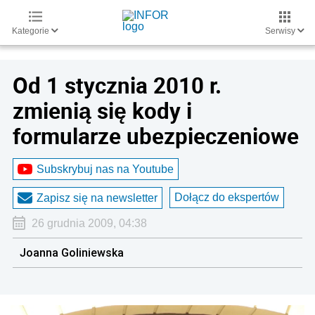
Kategorie
Serwisy
Od 1 stycznia 2010 r.
zmienią się kody i
formularze ubezpieczeniowe
Subskrybuj nas na Youtube
Dołącz do ekspertów
Zapisz się na newsletter
26 grudnia 2009, 04:38
Joanna Goliniewska