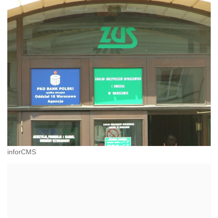
inforCMS