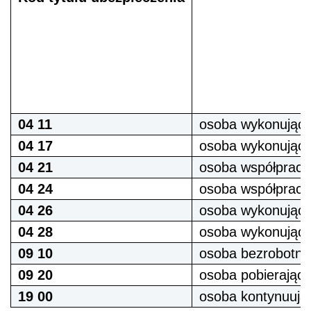
04 11
osoba wykonująca
04 17
osoba wykonująca
04 21
osoba współpracuj
04 24
osoba współpracu
04 26
osoba wykonująca
04 28
osoba wykonująca
09 10
osoba bezrobotna
09 20
osoba pobierająca
19 00
osoba kontynuując