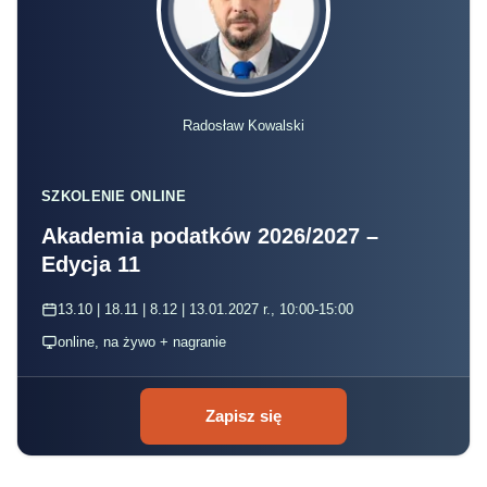
Radosław Kowalski
SZKOLENIE ONLINE
Akademia podatków 2026/2027 –
Edycja 11
13.10 | 18.11 | 8.12 | 13.01.2027 r., 10:00-15:00
online, na żywo + nagranie
Zapisz się