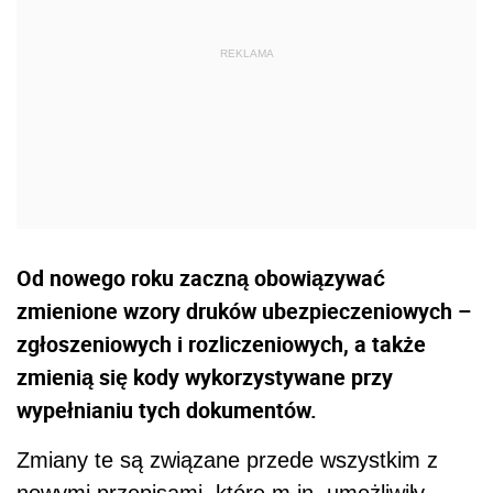
Od nowego roku zaczną obowiązywać
zmienione wzory druków ubezpieczeniowych –
zgłoszeniowych i rozliczeniowych, a także
zmienią się kody wykorzystywane przy
wypełnianiu tych dokumentów.
Zmiany te są związane przede wszystkim z
nowymi przepisami, które m.in. umożliwiły