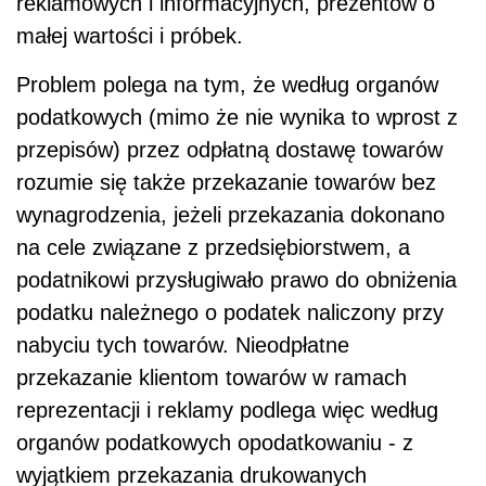
reklamowych i informacyjnych, prezentów o
małej wartości i próbek.
Problem polega na tym, że według organów
podatkowych (mimo że nie wynika to wprost z
przepisów) przez odpłatną dostawę towarów
rozumie się także przekazanie towarów bez
wynagrodzenia, jeżeli przekazania dokonano
na cele związane z przedsiębiorstwem, a
podatnikowi przysługiwało prawo do obniżenia
podatku należnego o podatek naliczony przy
nabyciu tych towarów. Nieodpłatne
przekazanie klientom towarów w ramach
reprezentacji i reklamy podlega więc według
organów podatkowych opodatkowaniu - z
wyjątkiem przekazania drukowanych