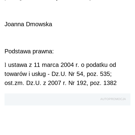
Joanna Dmowska
Podstawa prawna:
l
ustawa z 11 marca 2004 r. o podatku od
towarów i usług - Dz.U. Nr 54, poz. 535;
ost.zm. Dz.U. z 2007 r. Nr 192, poz. 1382
AUTOPROMOCJA