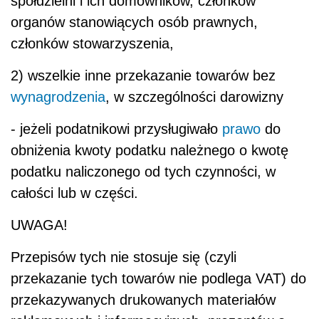
spółdzielni i ich domowników, członków
organów stanowiących osób prawnych,
członków stowarzyszenia,
2) wszelkie inne przekazanie towarów bez
wynagrodzenia
, w szczególności darowizny
- jeżeli podatnikowi przysługiwało
prawo
do
obniżenia kwoty podatku należnego o kwotę
podatku naliczonego od tych czynności, w
całości lub w części.
UWAGA!
Przepisów tych nie stosuje się (czyli
przekazanie tych towarów nie podlega VAT) do
przekazywanych drukowanych materiałów