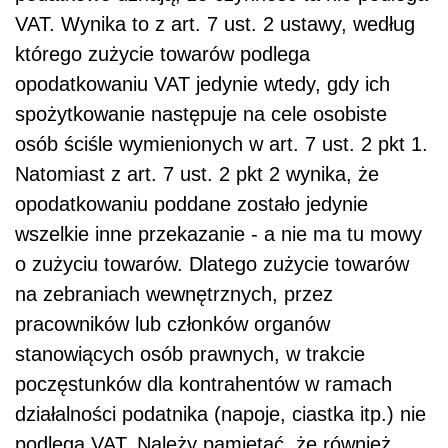
VAT.
Wynika to z art. 7 ust. 2 ustawy, według
którego zużycie towarów podlega
opodatkowaniu VAT jedynie wtedy, gdy ich
spożytkowanie następuje na cele osobiste
osób ściśle wymienionych w art. 7 ust. 2 pkt 1.
Natomiast z art. 7 ust. 2 pkt 2 wynika, że
opodatkowaniu poddane zostało jedynie
wszelkie inne przekazanie - a nie ma tu mowy
o zużyciu towarów. Dlatego zużycie towarów
na zebraniach wewnętrznych, przez
pracowników lub członków organów
stanowiących osób prawnych, w trakcie
poczęstunków dla kontrahentów w ramach
działalności podatnika (napoje, ciastka itp.) nie
podlega VAT. Należy pamiętać, że również