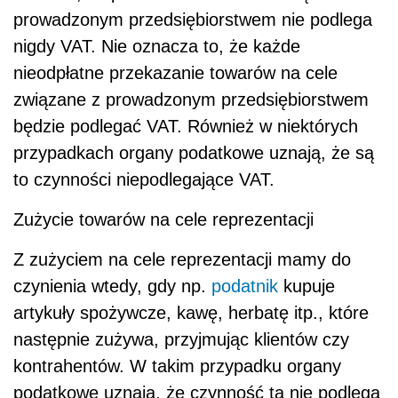
prowadzonym przedsiębiorstwem nie podlega
nigdy VAT. Nie oznacza to, że każde
nieodpłatne przekazanie towarów na cele
związane z prowadzonym przedsiębiorstwem
będzie podlegać VAT. Również w niektórych
przypadkach organy podatkowe uznają, że są
to czynności niepodlegające VAT.
Zużycie towarów na cele reprezentacji
Z zużyciem na cele reprezentacji mamy do
czynienia wtedy, gdy np.
podatnik
kupuje
artykuły spożywcze, kawę, herbatę itp., które
następnie zużywa, przyjmując klientów czy
kontrahentów.
W takim przypadku organy
podatkowe uznają, że czynność ta nie podlega