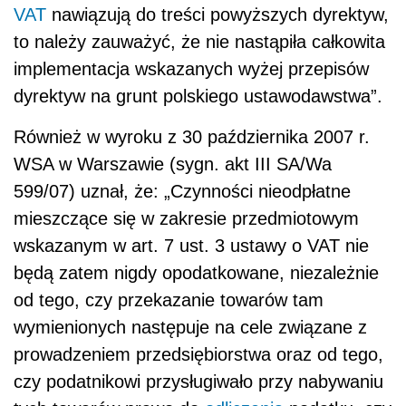
VAT
nawiązują do treści powyższych dyrektyw,
to należy zauważyć, że nie nastąpiła całkowita
implementacja wskazanych wyżej przepisów
dyrektyw na grunt polskiego ustawodawstwa”.
Również w wyroku z 30 października 2007 r.
WSA w Warszawie (sygn. akt III SA/Wa
599/07) uznał, że: „Czynności nieodpłatne
mieszczące się w zakresie przedmiotowym
wskazanym w art. 7 ust. 3 ustawy o VAT nie
będą zatem nigdy opodatkowane, niezależnie
od tego, czy przekazanie towarów tam
wymienionych następuje na cele związane z
prowadzeniem przedsiębiorstwa oraz od tego,
czy podatnikowi przysługiwało przy nabywaniu