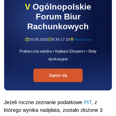
V
Ogólnopolskie
Forum Biur
Rachunkowych
16.09.2026
8:30-17:10
Warszawa
Praktyczna wiedza • Najlepsi Eksperci • Stoły
dyskusyjne
Zapisz się
Jeżeli roczne zeznanie podatkowe
PIT
, z
którego wynika nadpłata, zostało złożone 3