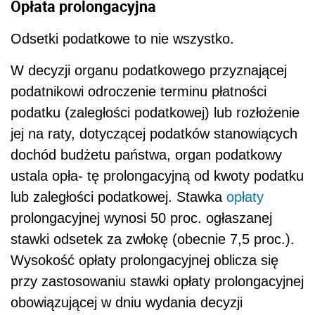
Opłata prolongacyjna
Odsetki podatkowe to nie wszystko.
W decyzji organu podatkowego przyznającej
podatnikowi odroczenie terminu płatności
podatku (zaległości podatkowej) lub rozłożenie
jej na raty, dotyczącej podatków stanowiących
dochód budżetu państwa, organ podatkowy
ustala opła- tę prolongacyjną od kwoty podatku
lub zaległości podatkowej. Stawka
opłaty
prolongacyjnej wynosi 50 proc. ogłaszanej
stawki odsetek za zwłokę (obecnie 7,5 proc.).
Wysokość opłaty prolongacyjnej oblicza się
przy zastosowaniu stawki opłaty prolongacyjnej
obowiązującej w dniu wydania decyzji