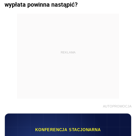
wypłata powinna nastąpić?
REKLAMA
AUTOPROMOCJA
KONFERENCJA STACJONARNA