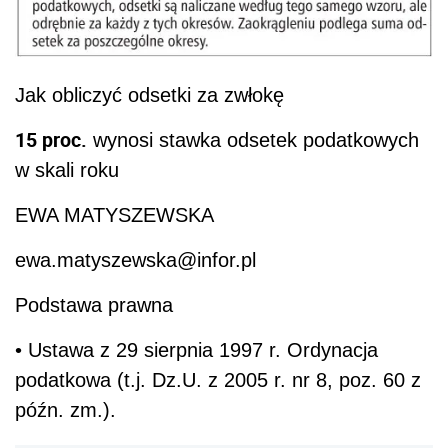
Jak obliczyć odsetki za zwłokę
15
proc.
wynosi stawka odsetek podatkowych
w skali roku
EWA MATYSZEWSKA
ewa.matyszewska@infor.pl
Podstawa prawna
• Ustawa z 29 sierpnia 1997 r. Ordynacja
podatkowa (t.j. Dz.U. z 2005 r. nr 8, poz. 60 z
późn. zm.).