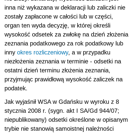
inna niż wykazana w deklaracji lub zaliczki nie
zostały zapłacone w całości lub w części,
organ ten wyda decyzję, w której określi
wysokość odsetek za zwłokę na dzień złożenia
zeznania podatkowego za rok podatkowy lub
inny
okres rozliczeniowy
, a w przypadku
niezłożenia zeznania w terminie - odsetki na
ostatni dzień terminu złożenia zeznania,
przyjmując prawidłową wysokość zaliczek na
podatek.
Jak wyjaśnił WSA w Gdańsku w wyroku z 8
stycznia 2008 r. (sygn. akt I SA/Gd 944/07;
niepublikowany) odsetki określone w opisanym
trybie nie stanowią samoistnej należności