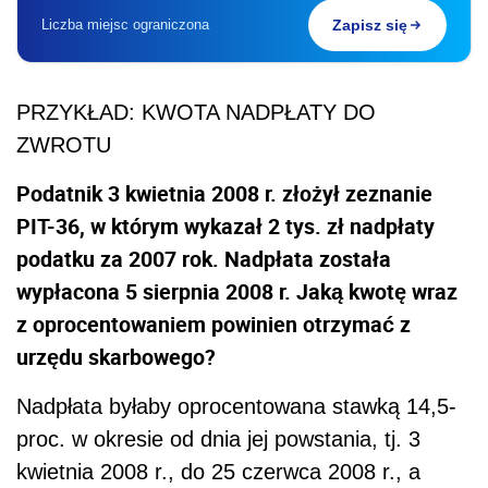
Liczba miejsc ograniczona
Zapisz się
PRZYKŁAD: KWOTA NADPŁATY DO
ZWROTU
Podatnik 3 kwietnia 2008 r. złożył zeznanie
PIT-36, w którym wykazał 2 tys. zł nadpłaty
podatku za 2007 rok. Nadpłata została
wypłacona 5 sierpnia 2008 r. Jaką kwotę wraz
z oprocentowaniem powinien otrzymać z
urzędu skarbowego?
Nadpłata byłaby oprocentowana stawką 14,5-
proc. w okresie od dnia jej powstania, tj. 3
kwietnia 2008 r., do 25 czerwca 2008 r., a