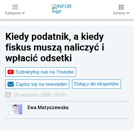
Kategorie
Serwisy
Kiedy podatnik, a kiedy
fiskus muszą naliczyć i
wpłacić odsetki
Subskrybuj nas na Youtube
Dołącz do ekspertów
Zapisz się na newsletter
16 września 2008, 05:00
Ewa Matyszewska