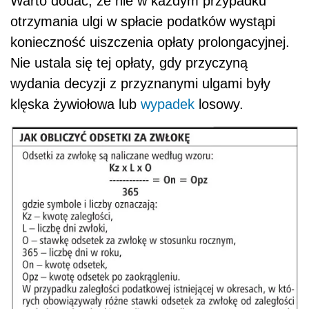
Warto dodać, że nie w każdym przypadku
otrzymania ulgi w spłacie podatków wystąpi
konieczność uiszczenia opłaty prolongacyjnej.
Nie ustala się tej opłaty, gdy przyczyną
wydania decyzji z przyznanymi ulgami były
klęska żywiołowa lub
wypadek
losowy.