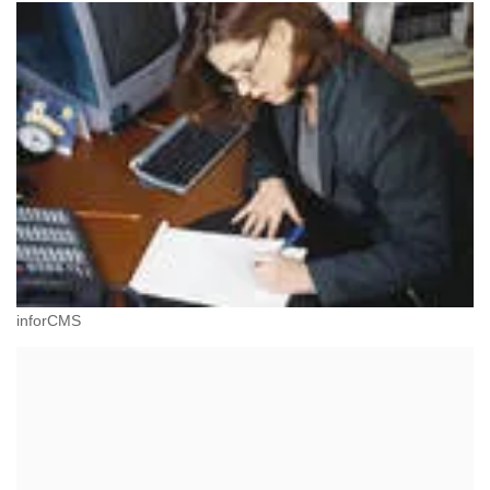
inforCMS