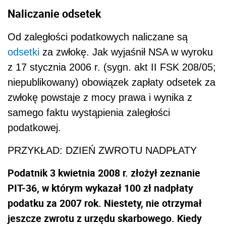
Naliczanie odsetek
Od zaległości podatkowych naliczane są
odsetki
za zwłokę. Jak wyjaśnił NSA w wyroku
z 17 stycznia 2006 r. (sygn. akt II FSK 208/05;
niepublikowany) obowiązek zapłaty odsetek za
zwłokę powstaje z mocy prawa i wynika z
samego faktu wystąpienia zaległości
podatkowej.
PRZYKŁAD: DZIEŃ ZWROTU NADPŁATY
Podatnik 3 kwietnia 2008 r. złożył zeznanie
PIT-36, w którym wykazał 100 zł nadpłaty
podatku za 2007 rok. Niestety, nie otrzymał
jeszcze zwrotu z urzędu skarbowego. Kiedy