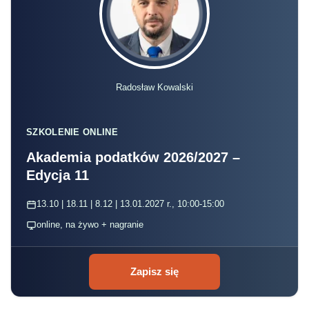
Radosław Kowalski
SZKOLENIE ONLINE
Akademia podatków 2026/2027 –
Edycja 11
13.10 | 18.11 | 8.12 | 13.01.2027 r., 10:00-15:00
online, na żywo + nagranie
Zapisz się