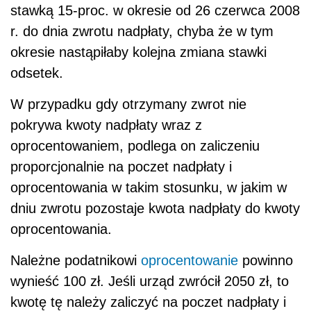
stawką 15-proc. w okresie od 26 czerwca 2008
r. do dnia zwrotu nadpłaty, chyba że w tym
okresie nastąpiłaby kolejna zmiana stawki
odsetek.
W przypadku gdy otrzymany zwrot nie
pokrywa kwoty nadpłaty wraz z
oprocentowaniem, podlega on zaliczeniu
proporcjonalnie na poczet nadpłaty i
oprocentowania w takim stosunku, w jakim w
dniu zwrotu pozostaje kwota nadpłaty do kwoty
oprocentowania.
Należne podatnikowi
oprocentowanie
powinno
wynieść 100 zł. Jeśli urząd zwrócił 2050 zł, to
kwotę tę należy zaliczyć na poczet nadpłaty i