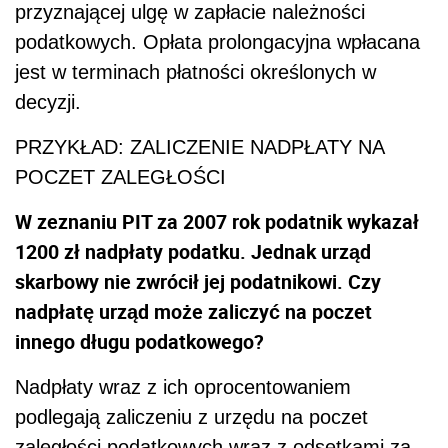
przyznającej ulgę w zapłacie należności
podatkowych. Opłata prolongacyjna wpłacana
jest w terminach płatności określonych w
decyzji.
PRZYKŁAD: ZALICZENIE NADPŁATY NA
POCZET ZALEGŁOŚCI
W zeznaniu PIT za 2007 rok podatnik wykazał
1200 zł nadpłaty podatku. Jednak urząd
skarbowy nie zwrócił jej podatnikowi. Czy
nadpłatę urząd może zaliczyć na poczet
innego długu podatkowego?
Nadpłaty wraz z ich oprocentowaniem
podlegają zaliczeniu z urzędu na poczet
zaległości podatkowych wraz z odsetkami za