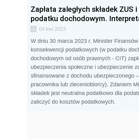
Zapłata zaległych składek ZUS i
podatku dochodowym. Interpreta
04 kwi 2023
W dniu 30 marca 2023 r. Minister Finansów
konsekwencji podatkowych (w podatku doch
dochodowym od osób prawnych - CIT) zapłat
ubezpieczenia społeczne i ubezpieczenie zd
sfinansowane z dochodu ubezpieczonego – p
pracownika lub zleceniobiorcy). Zdaniem Min
składek jest neutralna podatkowo dla podat
zaliczyć do kosztów podatkowych.