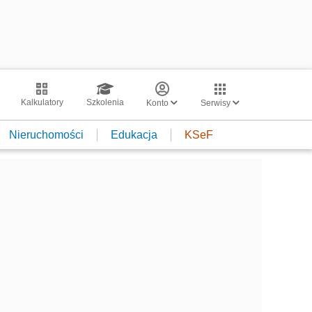
Kalkulatory
Szkolenia
Konto
Serwisy
Nieruchomości
Edukacja
KSeF