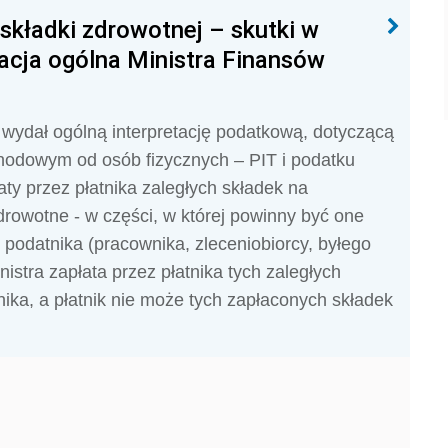
 składki zdrowotnej – skutki w
cja ogólna Ministra Finansów
 wydał ogólną interpretację podatkową, dotyczącą
odowym od osób fizycznych – PIT i podatku
y przez płatnika zaległych składek na
rowotne - w części, w której powinny być one
odatnika (pracownika, zleceniobiorcy, byłego
istra zapłata przez płatnika tych zaległych
nika, a płatnik nie może tych zapłaconych składek