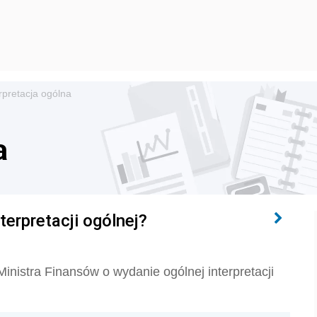
rpretacja ogólna
a
terpretacji ogólnej?
inistra Finansów o wydanie ogólnej interpretacji