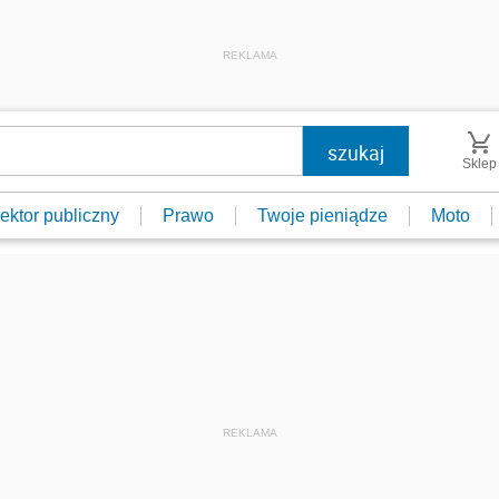
REKLAMA
Sklep
ektor publiczny
Prawo
Twoje pieniądze
Moto