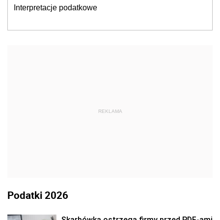
Interpretacje podatkowe
REKLAMA
Podatki 2026
Skarbówka ostrzega firmy przed PDF-ami