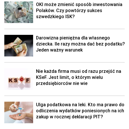
OKI może zmienić sposób inwestowania
Polaków. Czy powtórzy sukces
szwedzkiego ISK?
Darowizna pieniężna dla własnego
dziecka. Ile razy można dać bez podatku?
Jeden ważny warunek
Nie każda firma musi od razu przejść na
KSeF. Jest limit, o którym wielu
przedsiębiorców nie wie
Ulga podatkowa na leki. Kto ma prawo do
odliczenia wydatków poniesionych na ich
zakup w rocznej deklaracji PIT?