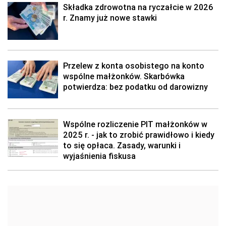
Składka zdrowotna na ryczałcie w 2026
r. Znamy już nowe stawki
Przelew z konta osobistego na konto
wspólne małżonków. Skarbówka
potwierdza: bez podatku od darowizny
Wspólne rozliczenie PIT małżonków w
2025 r. - jak to zrobić prawidłowo i kiedy
to się opłaca. Zasady, warunki i
wyjaśnienia fiskusa