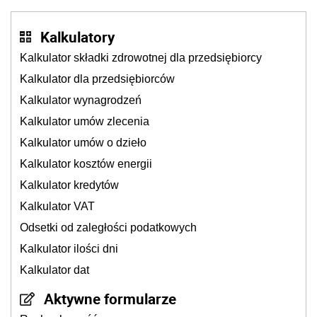
Kalkulatory
Kalkulator składki zdrowotnej dla przedsiębiorcy
Kalkulator dla przedsiębiorców
Kalkulator wynagrodzeń
Kalkulator umów zlecenia
Kalkulator umów o dzieło
Kalkulator kosztów energii
Kalkulator kredytów
Kalkulator VAT
Odsetki od zaległości podatkowych
Kalkulator ilości dni
Kalkulator dat
Aktywne formularze