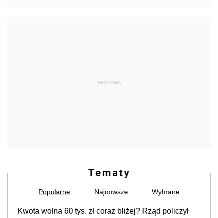
REKLAMA
Tematy
Popularne
Najnowsze
Wybrane
Kwota wolna 60 tys. zł coraz bliżej? Rząd policzył