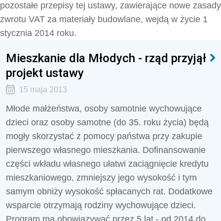
pozostałe przepisy tej ustawy, zawierające nowe zasady
zwrotu VAT za materiały budowlane, wejdą w życie 1
stycznia 2014 roku.
Mieszkanie dla Młodych - rząd przyjął
projekt ustawy
15 maja 2013
Młode małżeństwa, osoby samotnie wychowujące
dzieci oraz osoby samotne (do 35. roku życia) będą
mogły skorzystać z pomocy państwa przy zakupie
pierwszego własnego mieszkania. Dofinansowanie
części wkładu własnego ułatwi zaciągnięcie kredytu
mieszkaniowego, zmniejszy jego wysokość i tym
samym obniży wysokość spłacanych rat. Dodatkowe
wsparcie otrzymają rodziny wychowujące dzieci.
Program ma obowiązywać przez 5 lat - od 2014 do