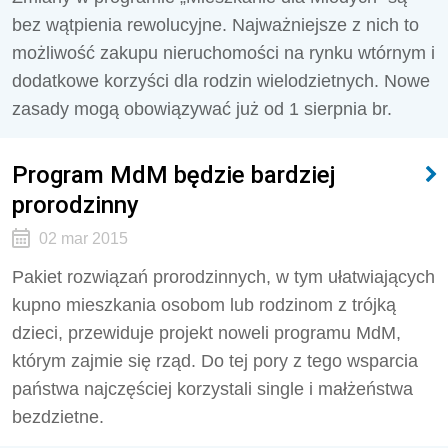
bez wątpienia rewolucyjne. Najważniejsze z nich to
możliwość zakupu nieruchomości na rynku wtórnym i
dodatkowe korzyści dla rodzin wielodzietnych. Nowe
zasady mogą obowiązywać już od 1 sierpnia br.
Program MdM będzie bardziej
prorodzinny
02 mar 2015
Pakiet rozwiązań prorodzinnych, w tym ułatwiających
kupno mieszkania osobom lub rodzinom z trójką
dzieci, przewiduje projekt noweli programu MdM,
którym zajmie się rząd. Do tej pory z tego wsparcia
państwa najczęściej korzystali single i małżeństwa
bezdzietne.