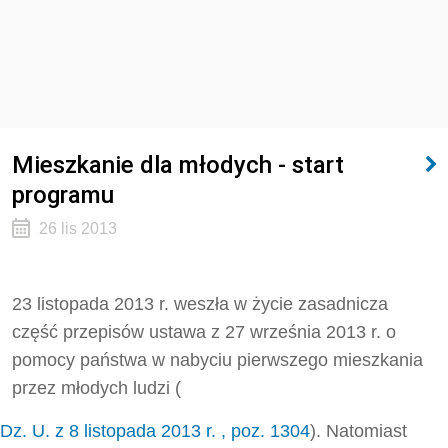
Mieszkanie dla młodych - start
programu
26 lis 2013
23 listopada 2013 r. weszła w życie zasadnicza
część przepisów ustawa z 27 września 2013 r. o
pomocy państwa w nabyciu pierwszego mieszkania
przez młodych ludzi (
Dz. U. z 8 listopada 2013 r. , poz. 1304
). Natomiast