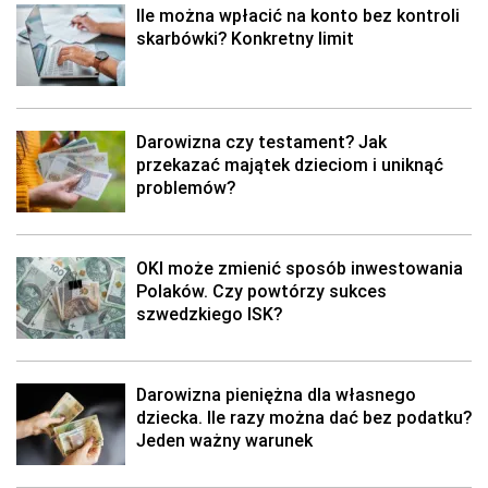
Ile można wpłacić na konto bez kontroli
skarbówki? Konkretny limit
Darowizna czy testament? Jak
przekazać majątek dzieciom i uniknąć
problemów?
OKI może zmienić sposób inwestowania
Polaków. Czy powtórzy sukces
szwedzkiego ISK?
Darowizna pieniężna dla własnego
dziecka. Ile razy można dać bez podatku?
Jeden ważny warunek