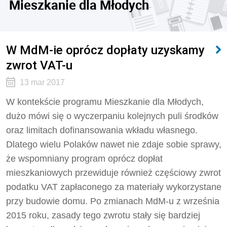
Mieszkanie dla Młodych
W MdM-ie oprócz dopłaty uzyskamy
zwrot VAT-u
13 mar 2017
W kontekście programu Mieszkanie dla Młodych,
dużo mówi się o wyczerpaniu kolejnych puli środków
oraz limitach dofinansowania wkładu własnego.
Dlatego wielu Polaków nawet nie zdaje sobie sprawy,
że wspomniany program oprócz dopłat
mieszkaniowych przewiduje również częściowy zwrot
podatku VAT zapłaconego za materiały wykorzystane
przy budowie domu. Po zmianach MdM-u z września
2015 roku, zasady tego zwrotu stały się bardziej