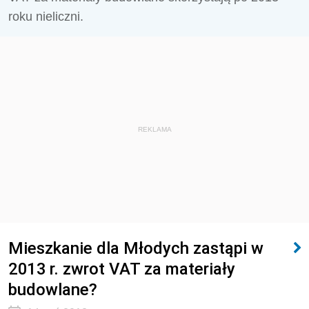
roku nieliczni.
REKLAMA
Mieszkanie dla Młodych zastąpi w
2013 r. zwrot VAT za materiały
budowlane?