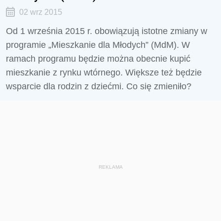
02 wrz 2015
Od 1 września 2015 r. obowiązują istotne zmiany w
programie „Mieszkanie dla Młodych” (MdM). W
ramach programu będzie można obecnie kupić
mieszkanie z rynku wtórnego. Większe też będzie
wsparcie dla rodzin z dziećmi. Co się zmieniło?
REKLAMA