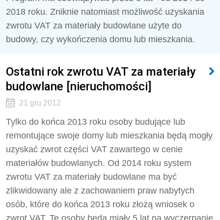
2018 roku. Zniknie natomiast możliwość uzyskania
zwrotu VAT za materiały budowlane użyte do
budowy, czy wykończenia domu lub mieszkania.
Ostatni rok zwrotu VAT za materiały
budowlane [nieruchomości]
21 gru 2012
Tylko do końca 2013 roku osoby budujące lub
remontujące swoje domy lub mieszkania będą mogły
uzyskać zwrot części VAT zawartego w cenie
materiałów budowlanych. Od 2014 roku system
zwrotu VAT za materiały budowlane ma być
zlikwidowany ale z zachowaniem praw nabytych
osób, które do końca 2013 roku złożą wniosek o
zwrot VAT. Te osoby będą miały 5 lat na wyczerpanie