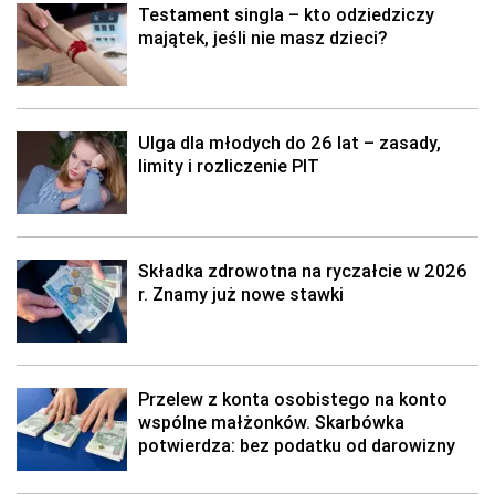
Testament singla – kto odziedziczy
majątek, jeśli nie masz dzieci?
Ulga dla młodych do 26 lat – zasady,
limity i rozliczenie PIT
Składka zdrowotna na ryczałcie w 2026
r. Znamy już nowe stawki
Przelew z konta osobistego na konto
wspólne małżonków. Skarbówka
potwierdza: bez podatku od darowizny