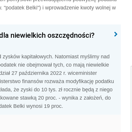
. "podatek Belki") i wprowadzenie kwoty wolnej w
dla niewielkich oszczędności?
d zysków kapitałowych. Natomiast myślimy nad
odatek nie obejmował tych, co mają niewielkie
ział 27 października 2022 r. wiceminister
isterstwo finansów rozważa modyfikację podatku
ada, że zyski do 10 tys. zł rocznie będą z niego
tkowane stawką 20 proc. - wynika z założeń, do
datek Belki wynosi 19 proc.