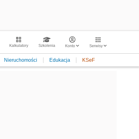
Kalkulatory
Szkolenia
Konto
Serwisy
Nieruchomości
Edukacja
KSeF