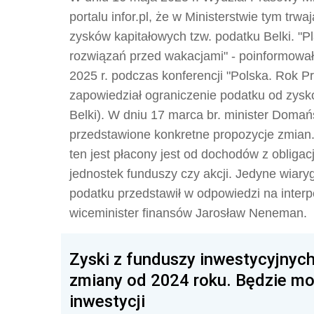
portalu infor.pl, że w Ministerstwie tym tr
zysków kapitałowych tzw. podatku Belki. 
rozwiązań przed wakacjami" - poinformował
2025 r. podczas konferencji "Polska. Rok 
zapowiedział ograniczenie podatku od zys
Belki). W dniu 17 marca br. minister Domań
przedstawione konkretne propozycje zmian. A
ten jest płacony jest od dochodów z obliga
jednostek funduszy czy akcji. Jedyne wia
podatku przedstawił w odpowiedzi na inter
wiceminister finansów Jarosław Neneman.
Zyski z funduszy inwestycyjnyc
zmiany od 2024 roku. Będzie mo
inwestycji