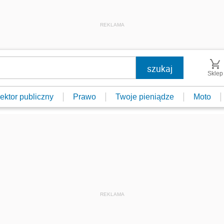
REKLAMA
Sklep
ektor publiczny
Prawo
Twoje pieniądze
Moto