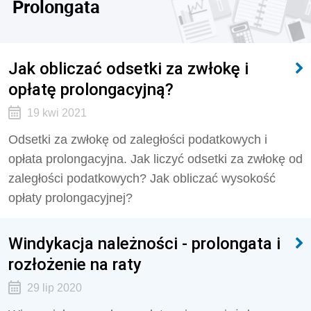
Prolongata
Jak obliczać odsetki za zwłokę i
opłatę prolongacyjną?
19 kwi 2021
Odsetki za zwłokę od zaległości podatkowych i
opłata prolongacyjna. Jak liczyć odsetki za zwłokę od
zaległości podatkowych? Jak obliczać wysokość
opłaty prolongacyjnej?
Windykacja należności - prolongata i
rozłożenie na raty
29 lip 2020