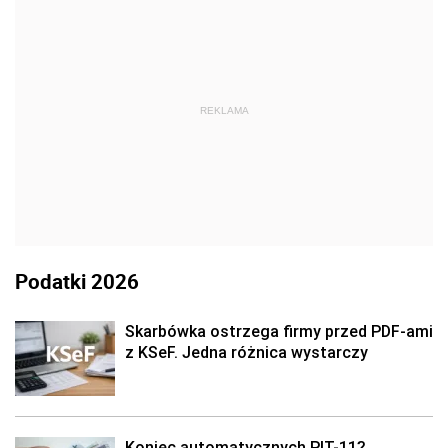
REKLAMA
Podatki 2026
Skarbówka ostrzega firmy przed PDF-ami
z KSeF. Jedna różnica wystarczy
Koniec automatycznych PIT-11?