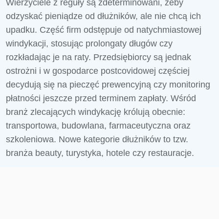
Wierzyciele z reguły są zdeterminowani, żeby
odzyskać pieniądze od dłużników, ale nie chcą ich
upadku. Część firm odstępuje od natychmiastowej
windykacji, stosując prolongaty długów czy
rozkładając je na raty. Przedsiębiorcy są jednak
ostrożni i w gospodarce postcovidowej częściej
decydują się na pieczęć prewencyjną czy monitoring
płatności jeszcze przed terminem zapłaty. Wśród
branż zlecających windykację królują obecnie:
transportowa, budowlana, farmaceutyczna oraz
szkoleniowa. Nowe kategorie dłużników to tzw.
branża beauty, turystyka, hotele czy restauracje.