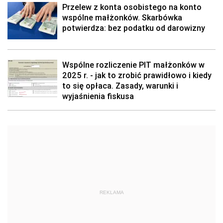
Przelew z konta osobistego na konto
wspólne małżonków. Skarbówka
potwierdza: bez podatku od darowizny
Wspólne rozliczenie PIT małżonków w
2025 r. - jak to zrobić prawidłowo i kiedy
to się opłaca. Zasady, warunki i
wyjaśnienia fiskusa
REKLAMA