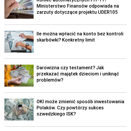
Ministerstwo Finansów odpowiada na
zarzuty dotyczące projektu UDER105
Ile można wpłacić na konto bez kontroli
skarbówki? Konkretny limit
Darowizna czy testament? Jak
przekazać majątek dzieciom i uniknąć
problemów?
OKI może zmienić sposób inwestowania
Polaków. Czy powtórzy sukces
szwedzkiego ISK?