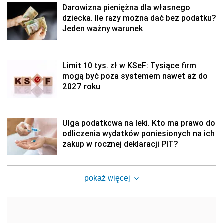
Darowizna pieniężna dla własnego
dziecka. Ile razy można dać bez podatku?
Jeden ważny warunek
Limit 10 tys. zł w KSeF: Tysiące firm
mogą być poza systemem nawet aż do
2027 roku
Ulga podatkowa na leki. Kto ma prawo do
odliczenia wydatków poniesionych na ich
zakup w rocznej deklaracji PIT?
pokaż więcej