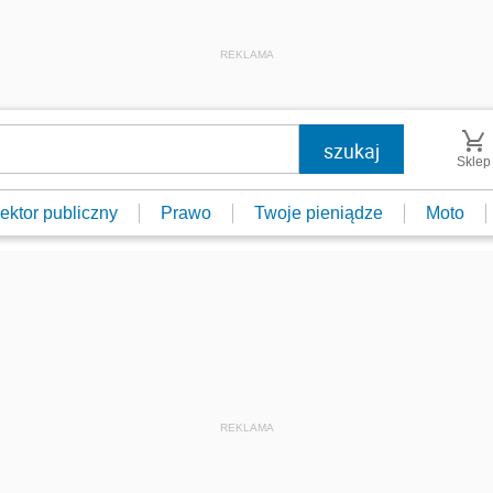
REKLAMA
Sklep
ektor publiczny
Prawo
Twoje pieniądze
Moto