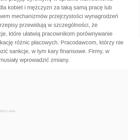
la kobiet i mężczyzn za taką samą pracę lub
ictwem mechanizmów przejrzystości wynagrodzeń
episy przewidują w szczególności, że
je, które ułatwią pracownikom porównywanie
ikację różnic płacowych. Pracodawcom, którzy nie
zić sankcje, w tym kary finansowe. Firmy
, w
 musiały wprowadzić zmiany.
REKLAMA