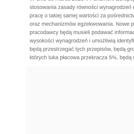
stosowania zasady równości wynagrodzeń d
pracę o takiej samej wartości za pośredn
oraz mechanizmów egzekwowania. Nowe prz
pracodawcy będą musieli podawać informac
wysokości wynagrodzeń i umożliwią identyf
będą przestrzegać tych przepisów, będą gro
których luka płacowa przekracza 5%, będą