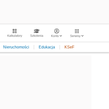
Kalkulatory
Szkolenia
Konto
Serwisy
Nieruchomości
Edukacja
KSeF