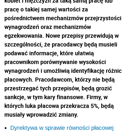
kobiet i mężczyzn za taką samą pracę lub
pracę o takiej samej wartości za
pośrednictwem mechanizmów przejrzystości
wynagrodzeń oraz mechanizmów
egzekwowania. Nowe przepisy przewidują w
szczególności, że
pracodawcy będą musieli
podawać informacje, które ułatwią
pracownikom porównywanie wysokości
wynagrodzeń i umożliwią identyfikację różnic
płacowych. Pracodawcom, którzy nie będą
przestrzegać tych przepisów, będą grozić
sankcje, w tym kary finansowe. Firmy
, w
których luka płacowa przekracza 5%, będą
musiały wprowadzić zmiany.
Dyrektywa w sprawie równości płacowej