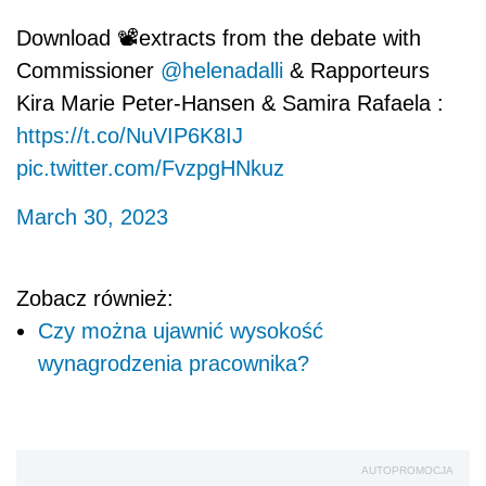
Download 📽️extracts from the debate with
Commissioner
@helenadalli
& Rapporteurs
Kira Marie Peter-Hansen & Samira Rafaela :
https://t.co/NuVIP6K8IJ
pic.twitter.com/FvzpgHNkuz
March 30, 2023
Zobacz również:
Czy można ujawnić wysokość
wynagrodzenia pracownika?
AUTOPROMOCJA