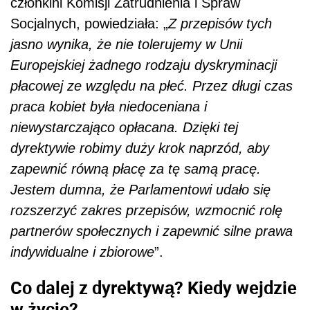
członkini Komisji Zatrudnienia i Spraw
Socjalnych, powiedziała: „
Z przepisów tych
jasno wynika, że nie tolerujemy w Unii
Europejskiej żadnego rodzaju dyskryminacji
płacowej ze względu na płeć. Przez długi czas
praca kobiet była niedoceniana i
niewystarczająco opłacana. Dzięki tej
dyrektywie robimy duży krok naprzód, aby
zapewnić równą płacę za tę samą pracę.
Jestem dumna, że Parlamentowi udało się
rozszerzyć zakres przepisów, wzmocnić rolę
partnerów społecznych i zapewnić silne prawa
indywidualne i zbiorowe
”.
Co dalej z dyrektywą? Kiedy wejdzie
w życie?