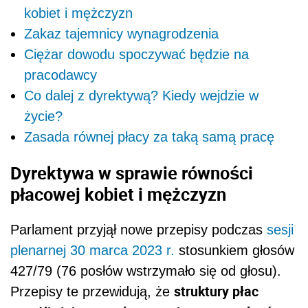
kobiet i mężczyzn
Zakaz tajemnicy wynagrodzenia
Ciężar dowodu spoczywać będzie na
pracodawcy
Co dalej z dyrektywą? Kiedy wejdzie w
życie?
Zasada równej płacy za taką samą pracę
Dyrektywa w sprawie równości
płacowej kobiet i mężczyzn
Parlament przyjął nowe przepisy podczas
sesji
plenarnej 30 marca 2023 r.
stosunkiem głosów
427/79 (76 posłów wstrzymało się od głosu).
struktury płac
Przepisy te przewidują, że