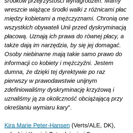
środków przejrzystości wynagrodzeń. Mamy
wreszcie wiążące środki walki z różnicami płac
między kobietami a mężczyznami. Chronią one
wszystkich obywateli Unii przed dyskryminacją
płacową. Uznają ich prawa do równej płacy, a
także dają im narzędzia, by się jej domagać.
Osoby niebinarne mają takie samo prawo do
informacji co kobiety i mężczyźni. Jestem
dumna, że dzięki tej dyrektywie po raz
pierwszy w prawodawstwie unijnym
zdefiniowaliśmy dyskryminację krzyżową i
uznaliśmy ją za okoliczność obciążającą przy
określaniu wymiaru kary
”.
Kira Marie Peter-Hansen
(Verts/ALE, DK),