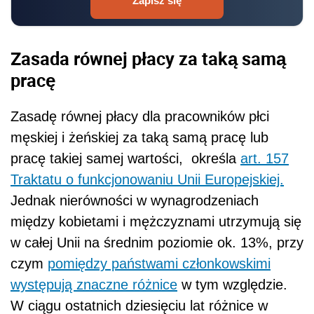
Zapisz się
Zasada równej płacy za taką samą
pracę
Zasadę równej
płacy dla pracowników płci
męskiej i żeńskiej za taką samą pracę lub
pracę takiej samej wartości,
określa
art. 157
Traktatu o funkcjonowaniu Unii Europejskiej.
Jednak nierówności w wynagrodzeniach
między kobietami i mężczyznami utrzymują się
w całej Unii na średnim poziomie ok. 13%, przy
czym
pomiędzy państwami członkowskimi
występują znaczne różnice
w tym względzie.
W ciągu ostatnich dziesięciu lat różnice w