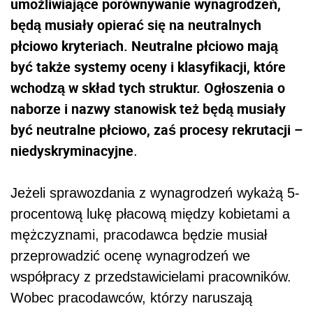
umożliwiające porównywanie wynagrodzeń,
będą musiały opierać się na neutralnych
płciowo kryteriach. Neutralne płciowo mają
być także systemy oceny i klasyfikacji, które
wchodzą w skład tych struktur. Ogłoszenia o
naborze i nazwy stanowisk też będą musiały
być neutralne płciowo, zaś procesy rekrutacji –
niedyskryminacyjne
.
Jeżeli sprawozdania z wynagrodzeń wykażą 5-
procentową lukę płacową między kobietami a
mężczyznami, pracodawca będzie musiał
przeprowadzić ocenę wynagrodzeń we
współpracy z przedstawicielami pracowników.
Wobec pracodawców, którzy naruszają