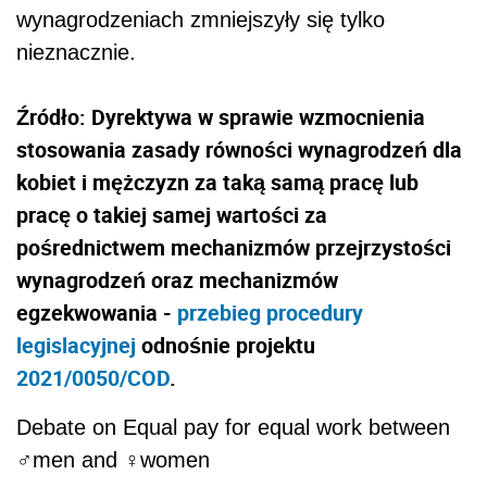
wynagrodzeniach zmniejszyły się tylko
nieznacznie.
Źródło: Dyrektywa
w sprawie wzmocnienia
stosowania zasady równości wynagrodzeń dla
kobiet i mężczyzn za taką samą pracę lub
pracę o takiej samej wartości za
pośrednictwem mechanizmów przejrzystości
wynagrodzeń oraz mechanizmów
egzekwowania -
przebieg procedury
legislacyjnej
odnośnie projektu
2021/0050/COD
.
Debate on Equal pay for equal work between
♂️men and ♀️women