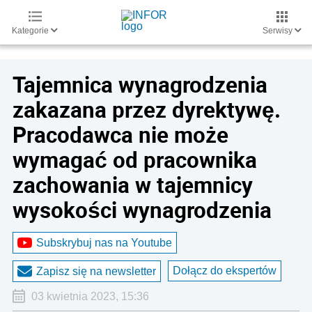
Kategorie
Serwisy
Tajemnica wynagrodzenia
zakazana przez dyrektywę.
Pracodawca nie może
wymagać od pracownika
zachowania w tajemnicy
wysokości wynagrodzenia
Subskrybuj nas na Youtube
Dołącz do ekspertów
Zapisz się na newsletter
03 kwietnia 2023, 15:36