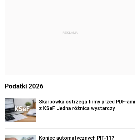
REKLAMA
Podatki 2026
Skarbówka ostrzega firmy przed PDF-ami
z KSeF. Jedna różnica wystarczy
Koniec automatycznych PIT-11?