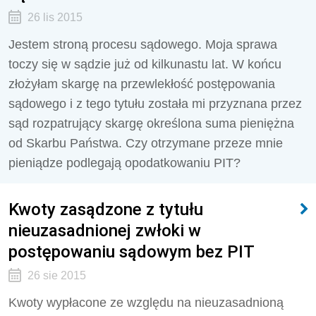
26 lis 2015
Jestem stroną procesu sądowego. Moja sprawa
toczy się w sądzie już od kilkunastu lat. W końcu
złożyłam skargę na przewlekłość postępowania
sądowego i z tego tytułu została mi przyznana przez
sąd rozpatrujący skargę określona suma pieniężna
od Skarbu Państwa. Czy otrzymane przeze mnie
pieniądze podlegają opodatkowaniu PIT?
Kwoty zasądzone z tytułu
nieuzasadnionej zwłoki w
postępowaniu sądowym bez PIT
26 sie 2015
Kwoty wypłacone ze względu na nieuzasadnioną