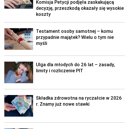
Komisja Petycji podjęła zaskakującą
decyzję, przeszkodą okazały się wysokie
koszty
Testament osoby samotnej – komu
przypadnie majątek? Wielu o tym nie
myśli
Ulga dla młodych do 26 lat – zasady,
limity i rozliczenie PIT
Składka zdrowotna na ryczałcie w 2026
r. Znamy już nowe stawki