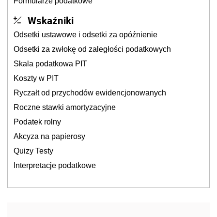
Formularze podatkowe
Wskaźniki
Odsetki ustawowe i odsetki za opóźnienie
Odsetki za zwłokę od zaległości podatkowych
Skala podatkowa PIT
Koszty w PIT
Ryczałt od przychodów ewidencjonowanych
Roczne stawki amortyzacyjne
Podatek rolny
Akcyza na papierosy
Quizy Testy
Interpretacje podatkowe