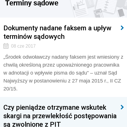
Terminy sądowe
Dokumenty nadane faksem a upływ
terminów sądowych
08 cze 2017
„Środek odwoławczy nadany faksem jest wniesiony z
chwilą określoną przez upoważnionego pracownika
w adnotacji o wpływie pisma do sądu” – uznał Sąd
Najwyższy w postanowieniu z 27 maja 2015 r., II CZ
20/15.
Czy pieniądze otrzymane wskutek
skargi na przewlekłość postępowania
są zwolnione z PIT