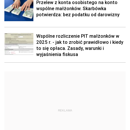
Przelew z konta osobistego na konto
wspólne małżonków. Skarbówka
potwierdza: bez podatku od darowizny
Wspólne rozliczenie PIT małżonków w
2025 r. - jak to zrobić prawidłowo i kiedy
to się opłaca. Zasady, warunki i
wyjaśnienia fiskusa
REKLAMA