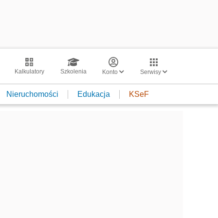
Kalkulatory
Szkolenia
Konto
Serwisy
Nieruchomości
Edukacja
KSeF