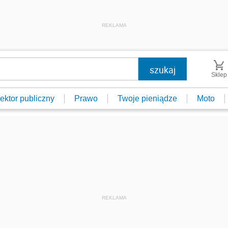
REKLAMA
Sklep
ektor publiczny
Prawo
Twoje pieniądze
Moto