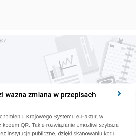
ędy
dzi ważna zmiana w przepisach
uchomieniu Krajowego Systemu e-Faktur, w
z kodem QR. Takie rozwiązanie umożliwi szybszą
z instytucje publiczne, dzięki skanowaniu kodu