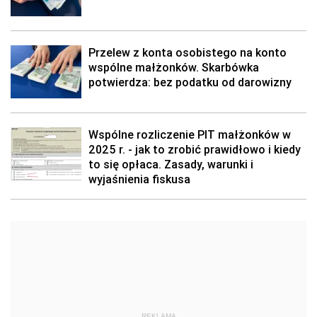
Przelew z konta osobistego na konto
wspólne małżonków. Skarbówka
potwierdza: bez podatku od darowizny
Wspólne rozliczenie PIT małżonków w
2025 r. - jak to zrobić prawidłowo i kiedy
to się opłaca. Zasady, warunki i
wyjaśnienia fiskusa
REKLAMA