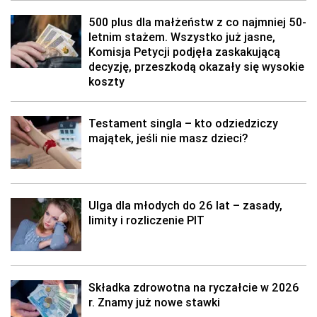
500 plus dla małżeństw z co najmniej 50-
letnim stażem. Wszystko już jasne,
Komisja Petycji podjęła zaskakującą
decyzję, przeszkodą okazały się wysokie
koszty
Testament singla – kto odziedziczy
majątek, jeśli nie masz dzieci?
Ulga dla młodych do 26 lat – zasady,
limity i rozliczenie PIT
Składka zdrowotna na ryczałcie w 2026
r. Znamy już nowe stawki