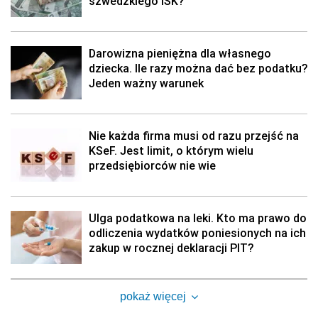
szwedzkiego ISK?
Darowizna pieniężna dla własnego
dziecka. Ile razy można dać bez podatku?
Jeden ważny warunek
Nie każda firma musi od razu przejść na
KSeF. Jest limit, o którym wielu
przedsiębiorców nie wie
Ulga podatkowa na leki. Kto ma prawo do
odliczenia wydatków poniesionych na ich
zakup w rocznej deklaracji PIT?
pokaż więcej