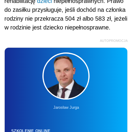
rehabilitację
dzieci
niepełnosprawnych. Prawo
do zasiłku przysługuje, jeśli dochód na członka
rodziny nie przekracza 504 zł albo 583 zł, jeżeli
w rodzinie jest dziecko niepełnosprawne.
AUTOPROMOCJA
Jarosław Jurga
SZKOLENIE ONLINE