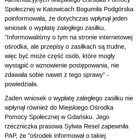
Społecznej w Katowicach Bogumiła Podgórska
poinformowała, że dotychczas wpłynął jeden
wniosek o wypłatę zaległego zasiłku.
"Informowaliśmy o tym na stronie internetowej
ośrodka, ale przepisy o zasiłkach są trudne,
więc być może część osób, które mogły
wystąpić o wznowienie postępowania, nie
zdawała sobie nawet z tego sprawy" -
powiedziała.
Żaden wniosek o wypłatę zaległego zasiłku nie
wpłynął również do Miejskiego Ośrodka
Pomocy Społecznej w Gdańsku. Jego
rzeczniczka prasowa Sylwia Resel zapewniła
PAP, że "ośrodek informował o takiej