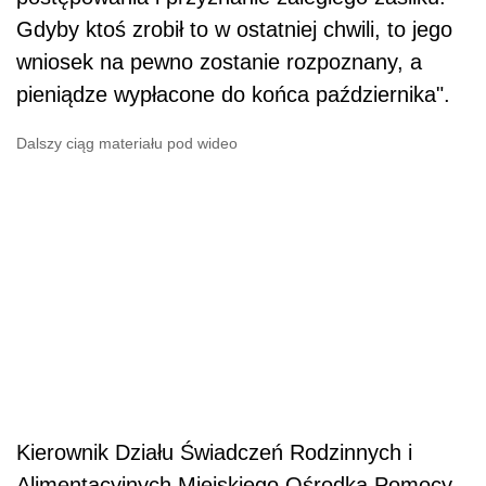
Gdyby ktoś zrobił to w ostatniej chwili, to jego
wniosek na pewno zostanie rozpoznany, a
pieniądze wypłacone do końca października".
Dalszy ciąg materiału pod wideo
Kierownik Działu Świadczeń Rodzinnych i
Alimentacyjnych Miejskiego Ośrodka Pomocy