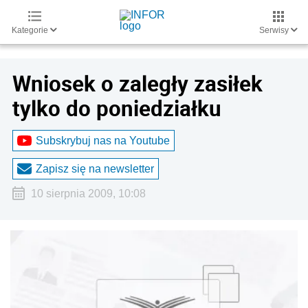
Kategorie
Serwisy
Wniosek o zaległy zasiłek
tylko do poniedziałku
Subskrybuj nas na Youtube
Zapisz się na newsletter
10 sierpnia 2009, 10:08