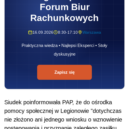
Forum Biur
Rachunkowych
16.09.2026
8:30-17:10
Warszawa
Praktyczna wiedza • Najlepsi Eksperci • Stoły
dyskusyjne
Zapisz się
Siudek poinformowała PAP, że do ośrodka
pomocy społecznej w Legionowie "dotychczas
nie złożono ani jednego wniosku o wznowienie
postępowania i przyznanie zaległego zasiłku.