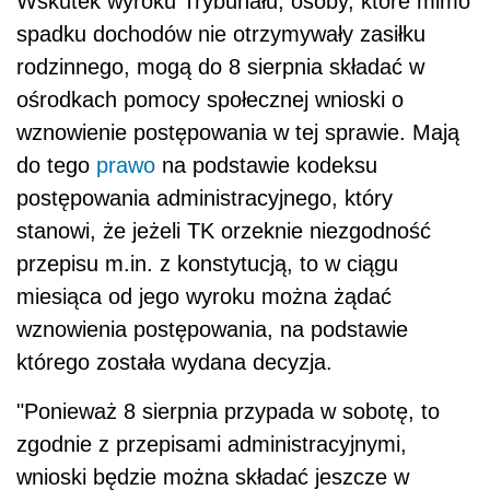
Wskutek wyroku Trybunału, osoby, które mimo
spadku dochodów nie otrzymywały zasiłku
rodzinnego, mogą do 8 sierpnia składać w
ośrodkach pomocy społecznej wnioski o
wznowienie postępowania w tej sprawie. Mają
do tego
prawo
na podstawie kodeksu
postępowania administracyjnego, który
stanowi, że jeżeli TK orzeknie niezgodność
przepisu m.in. z konstytucją, to w ciągu
miesiąca od jego wyroku można żądać
wznowienia postępowania, na podstawie
którego została wydana decyzja.
"Ponieważ 8 sierpnia przypada w sobotę, to
zgodnie z przepisami administracyjnymi,
wnioski będzie można składać jeszcze w