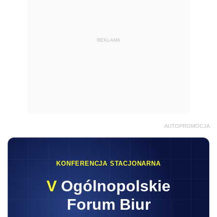
REKLAMA
AUTOPROMOCJA
KONFERENCJA STACJONARNA
V
Ogólnopolskie
Forum Biur