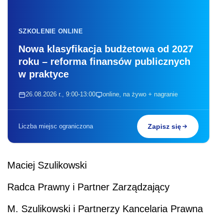
SZKOLENIE ONLINE
Nowa klasyfikacja budżetowa od 2027
roku – reforma finansów publicznych
w praktyce
26.08.2026 r., 9:00-13:00
online, na żywo + nagranie
Liczba miejsc ograniczona
Zapisz się
Maciej Szulikowski
Radca Prawny i Partner Zarządzający
M. Szulikowski i Partnerzy Kancelaria Prawna