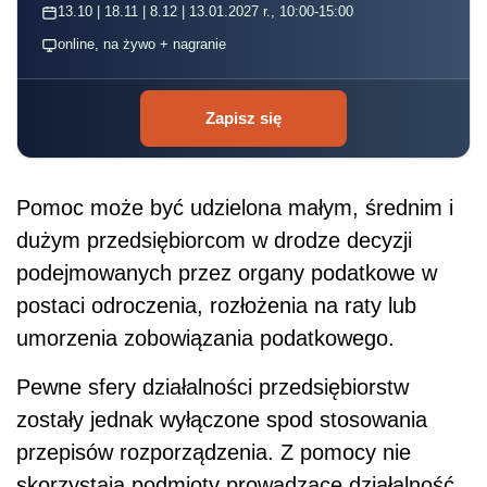
13.10 | 18.11 | 8.12 | 13.01.2027 r., 10:00-15:00
online, na żywo + nagranie
Zapisz się
Pomoc może być udzielona małym, średnim i
dużym przedsiębiorcom w drodze decyzji
podejmowanych przez organy podatkowe w
postaci odroczenia, rozłożenia na raty lub
umorzenia zobowiązania podatkowego.
Pewne sfery działalności przedsiębiorstw
zostały jednak wyłączone spod stosowania
przepisów rozporządzenia. Z pomocy nie
skorzystają podmioty prowadzące działalność