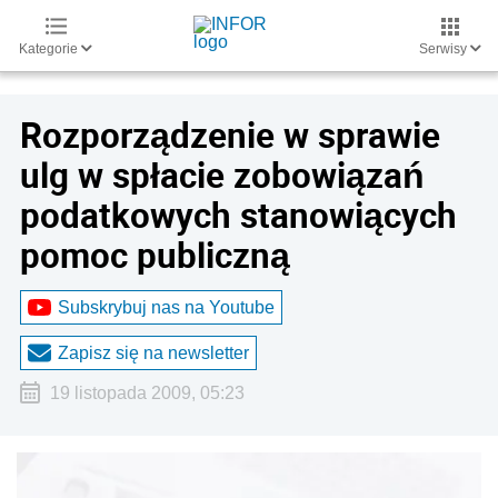
Kategorie
Serwisy
Rozporządzenie w sprawie
ulg w spłacie zobowiązań
podatkowych stanowiących
pomoc publiczną
Subskrybuj nas na Youtube
Zapisz się na newsletter
19 listopada 2009, 05:23