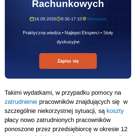
Rachunkowych
16.09.2026
8:30-17:10
Warszawa
Praktyczna wiedza • Najlepsi Eksperci • Stoły
dyskusyjne
Zapisz się
Takimi wydatkami, w przypadku pomocy na
zatrudnienie
pracowników znajdujących się w
szczególnie niekorzystnej sytuacji, są
koszty
płacy nowo zatrudnionych pracowników
ponoszone przez przedsiębiorcę w okresie 12