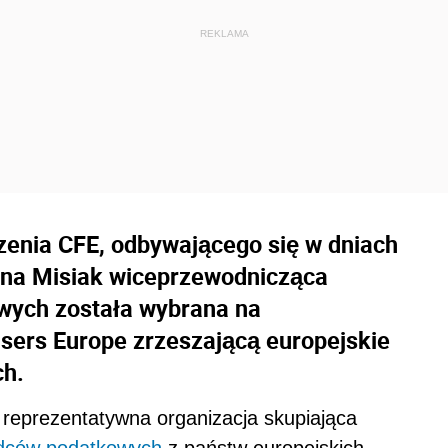
enia CFE, odbywającego się w dniach
Anna Misiak wiceprzewodnicząca
wych została wybrana na
sers Europe zrzeszającą europejskie
ch.
 reprezentatywna organizacja skupiająca