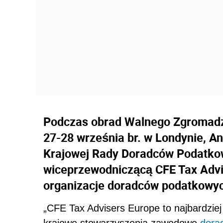
Podczas obrad Walnego Zgromadz
27-28 września br. w Londynie, 
Krajowej Rady Doradców Podatko
wiceprzewodniczącą CFE Tax Advi
organizacje doradców podatkowy
„CFE Tax Advisers Europe to najbardziej