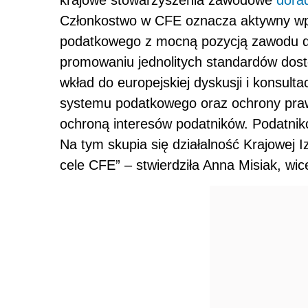
krajowe stowarzyszenia zawodowe
dora
Członkostwo w CFE oznacza aktywny w
podatkowego z mocną pozycją zawodu 
promowaniu jednolitych standardów dos
wkład do europejskiej dyskusji i konsult
systemu podatkowego oraz ochrony pr
ochroną interesów podatników. Podatnik
Na tym skupia się działalność Krajowej
cele CFE” – stwierdziła Anna Misiak, w