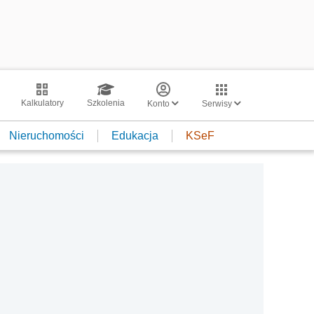
Kalkulatory
Szkolenia
Konto
Serwisy
Nieruchomości
Edukacja
KSeF