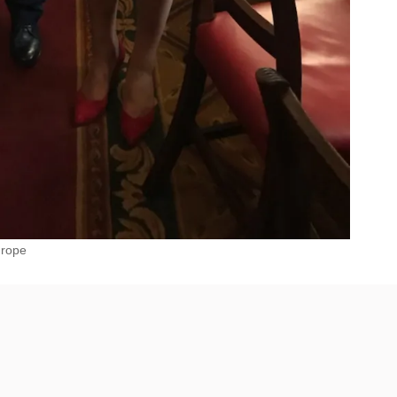
urope