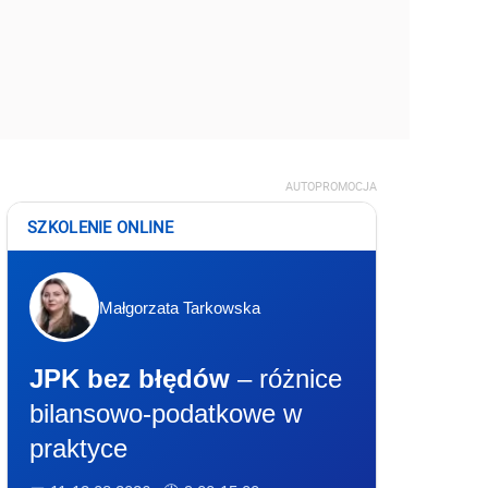
AUTOPROMOCJA
SZKOLENIE ONLINE
Małgorzata Tarkowska
JPK bez błędów
– różnice
bilansowo-podatkowe w
praktyce