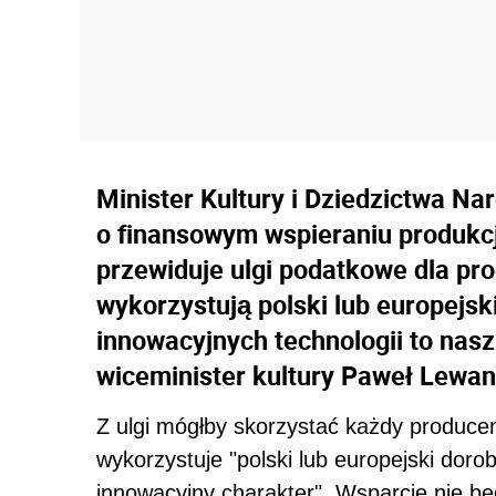
Minister Kultury i Dziedzictwa N
o finansowym wspieraniu produkcji
przewiduje ulgi podatkowe dla pro
wykorzystują polski lub europejsk
innowacyjnych technologii to nasz
wiceminister kultury Paweł Lewa
Z ulgi mógłby skorzystać każdy producent 
wykorzystuje "polski lub europejski doro
innowacyjny charakter". Wsparcie nie b