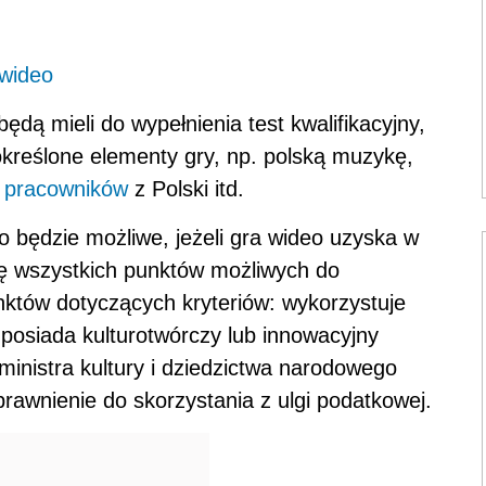
 wideo
ędą mieli do wypełnienia test kwalifikacyjny,
kreślone elementy gry, np. polską muzykę,
e pracowników
z Polski itd.
o będzie możliwe, jeżeli gra wideo uzyska w
wę wszystkich punktów możliwych do
nktów dotyczących kryteriów: wykorzystuje
i posiada kulturotwórczy lub innowacyjny
inistra kultury i dziedzictwa narodowego
prawnienie do skorzystania z ulgi podatkowej.