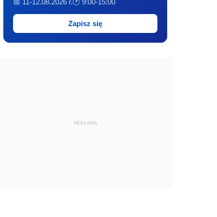
📅 11-12.08.2026 r.
🕐 9:00-15:00
Zapisz się
REKLAMA