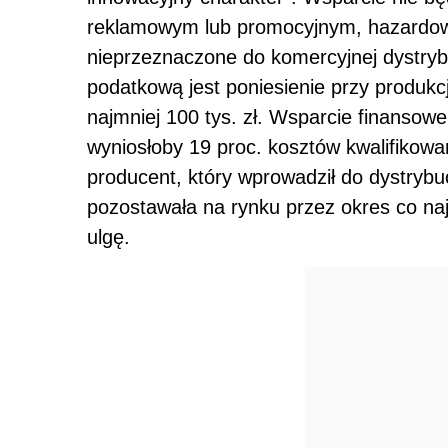
reklamowym lub promocyjnym, hazardowe,
nieprzeznaczone do komercyjnej dystrybu
podatkową jest poniesienie przy produkc
najmniej 100 tys. zł. Wsparcie finansowe 
wyniosłoby 19 proc. kosztów kwalifikow
producent, który wprowadził do dystrybuc
pozostawała na rynku przez okres co na
ulgę.