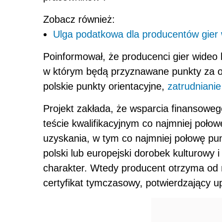
Zobacz również:
Ulga podatkowa dla producentów gier
Poinformował, że producenci gier wideo b
w którym będą przyznawane punkty za o
polskie punkty orientacyjne,
zatrudniani
Projekt zakłada, że wsparcia finansoweg
teście kwalifikacyjnym co najmniej poło
uzyskania, w tym co najmniej połowę pu
polski lub europejski dorobek kulturowy 
charakter. Wtedy producent otrzyma od m
certyfikat tymczasowy, potwierdzający u