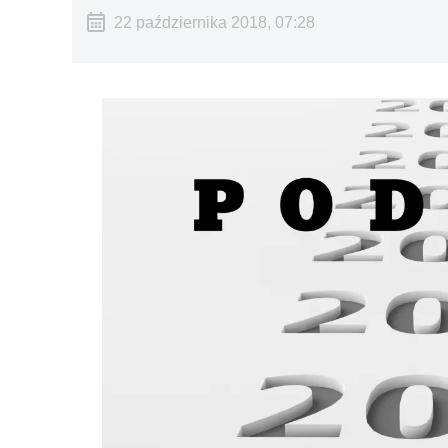
22 października 2018, 07:28