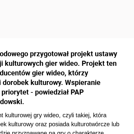
arodowego przygotował projekt ustawy
 kulturowych gier wideo. Projekt ten
ducentów gier wideo, którzy
i dorobek kulturowy. Wspieranie
 priorytet - powiedział PAP
ndowski.
kulturowej gry wideo, czyli takiej, która
bek kulturowy oraz posiada kulturotwórcze lub
ędzie przyznawane na gry o charakterze