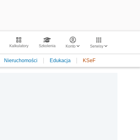
Kalkulatory
Szkolenia
Konto
Serwisy
Nieruchomości
Edukacja
KSeF