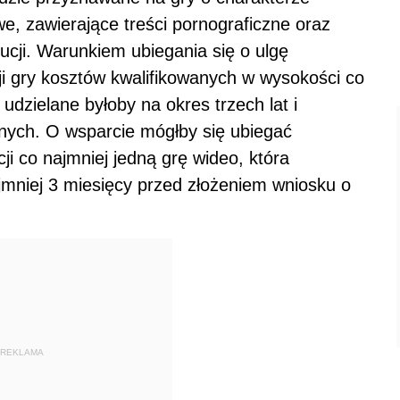
 zawierające treści pornograficzne oraz
cji. Warunkiem ubiegania się o ulgę
ji gry kosztów kwalifikowanych w wysokości co
udzielane byłoby na okres trzech lat i
anych. O wsparcie mógłby się ubiegać
ji co najmniej jedną grę wideo, która
jmniej 3 miesięcy przed złożeniem wniosku o
REKLAMA