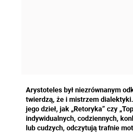
Arystoteles był niezrównanym odkr
twierdzą, że i mistrzem dialektyki.
jego dzieł, jak „Retoryka” czy „T
indywidualnych, codziennych, ko
lub cudzych, odczytują trafnie 