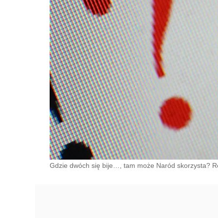
Gdzie dwóch się bije…, tam może Naród skorzysta? R