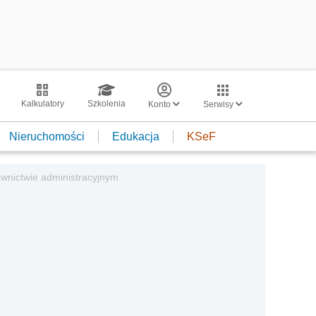
Kalkulatory
Szkolenia
Konto
Serwisy
Nieruchomości
Edukacja
KSeF
wnictwie administracyjnym