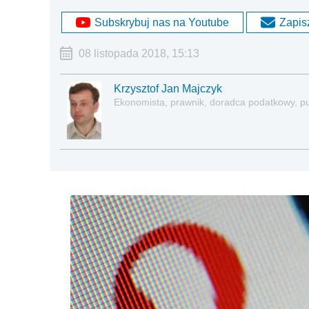
Subskrybuj nas na Youtube
Zapisz
08 listopada 2018, 15:13
Krzysztof Jan Majczyk
Ekonomista, prawnik, doradca podatkowy, pu