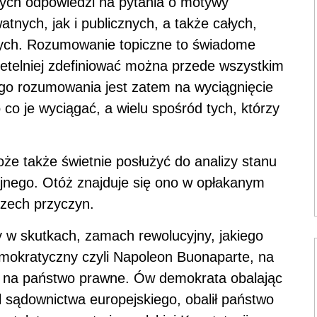
ych odpowiedzi na pytania o motywy
tnych, jak i publicznych, a także całych,
nych. Rozumowanie topiczne to świadome
rzetelniej zdefiniować można przede wszystkim
go rozumowania jest zatem na wyciągnięcie
po co je wyciągać, a wielu spośród tych, którzy
oże także świetnie posłużyć do analizy stanu
yjnego. Otóż znajduje się ono w opłakanym
trzech przyczyn.
ły w skutkach, zamach rewolucyjny, jakiego
mokratyczny czyli Napoleon Buonaparte, na
 na państwo prawne. Ów demokrata obalając
l sądownictwa europejskiego, obalił państwo