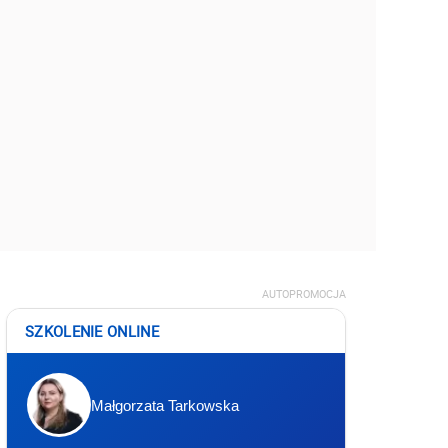
AUTOPROMOCJA
SZKOLENIE ONLINE
Małgorzata Tarkowska