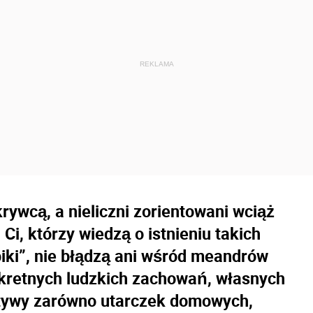
ywcą, a nieliczni zorientowani wciąż
 Ci, którzy wiedzą o istnieniu takich
opiki”, nie błądzą ani wśród meandrów
nkretnych ludzkich zachowań, własnych
motywy zarówno utarczek domowych,