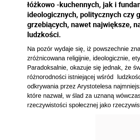
łóżkowo -kuchennych, jak i fundam
ideologicznych, politycznych czy 
grzebiących, nawet największe, na
ludzkości.
Na pozór wydaje się, iż powszechnie znan
zróżnicowana religijnie, ideologicznie, e
Paradoksalnie, okazuje się jednak, że 
różnorodności istniejącej wśród ludzkości
odkrywania przez Arystotelesa najmniejs
które nazwał, w ślad za uznaną wówczas 
rzeczywistości społecznej jako rzeczywist