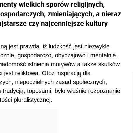
enty wielkich sporów religijnych,
gospodarczych, zmieniających, a nieraz
jstarsze czy najcenniejsze kultury
ą jest prawda, iż ludzkość jest niezwykle
tycznie, gospodarczo, obyczajowo i mentalnie.
świadomość istnienia motywów a także skutków
 jest reliktowa. Otóż inspiracją dla
zych, niepodzielnych zasad społecznych,
tradycją, toposami, było właśnie rozpoznanie
ości pluralistycznej.