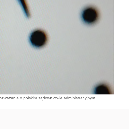
ozważania o polskim sądownictwie administracyjnym