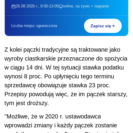
26.08.2026 r., 9:00-13:00
online, na żywo + nagranie
Liczba miejsc ograniczona
Zapisz się
Z kolei pączki tradycyjne są traktowane jako
wyroby ciastkarskie przeznaczone do spożycia
w ciągu 14 dni. W tej sytuacji stawka podatku
wynosi 8 proc. Po upłynięciu tego terminu
sprzedawcę obowiązuje stawka 23 proc.
Przepisy powodują więc, że im pączek starszy,
tym jest droższy.
"Możliwe, że w 2020 r. ustawodawca
wprowadzi zmiany i każdy pączek zostanie