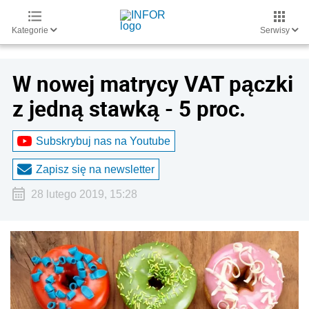
Kategorie
Serwisy
W nowej matrycy VAT pączki
z jedną stawką - 5 proc.
Subskrybuj nas na Youtube
Zapisz się na newsletter
28 lutego 2019, 15:28