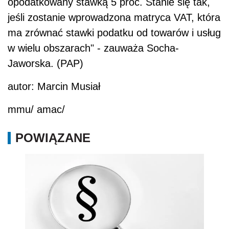
opodatkowany stawką 5 proc. Stanie się tak,
jeśli zostanie wprowadzona matryca VAT, która
ma zrównać stawki podatku od towarów i usług
w wielu obszarach" - zauważa Socha-
Jaworska. (PAP)
autor: Marcin Musiał
mmu/ amac/
POWIĄZANE