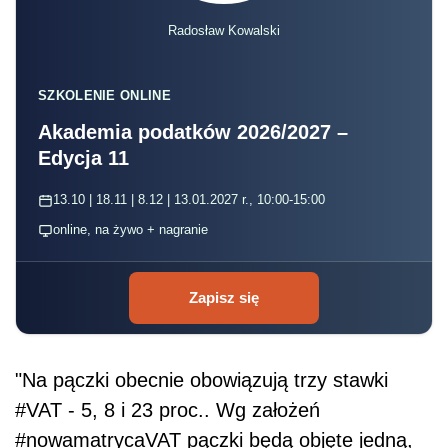
Radosław Kowalski
SZKOLENIE ONLINE
Akademia podatków 2026/2027 –
Edycja 11
13.10 | 18.11 | 8.12 | 13.01.2027 r., 10:00-15:00
online, na żywo + nagranie
Zapisz się
"Na pączki obecnie obowiązują trzy stawki
#VAT - 5, 8 i 23 proc.. Wg założeń
#nowamatrycaVAT pączki będą objęte jedną,