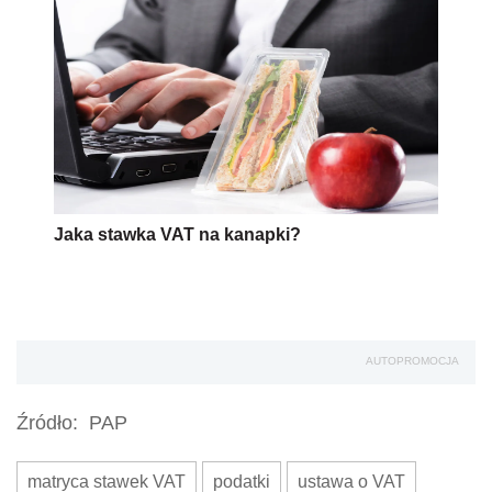
Jaka stawka VAT na kanapki?
AUTOPROMOCJA
Źródło:
PAP
matryca stawek VAT
podatki
ustawa o VAT