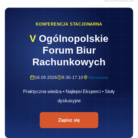
AUTOPROMOCJA
KONFERENCJA STACJONARNA
V
Ogólnopolskie
Forum Biur
Rachunkowych
16.09.2026
8:30-17:10
Warszawa
Praktyczna wiedza • Najlepsi Eksperci • Stoły
dyskusyjne
Zapisz się