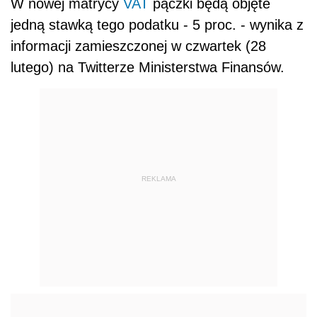
W nowej matrycy
VAT
pączki będą objęte
jedną stawką tego podatku - 5 proc. - wynika z
informacji zamieszczonej w czwartek (28
lutego) na Twitterze Ministerstwa Finansów.
REKLAMA