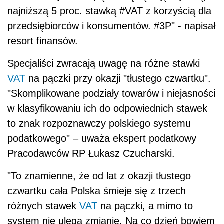
najniższą 5 proc. stawką #VAT z korzyścią dla
przedsiębiorców i konsumentów. #3P" - napisał
resort finansów.
Specjaliści zwracają uwagę na różne stawki
VAT
na pączki przy okazji "tłustego czwartku".
"Skomplikowane podziały towarów i niejasności
w klasyfikowaniu ich do odpowiednich stawek
to znak rozpoznawczy polskiego systemu
podatkowego" – uważa ekspert podatkowy
Pracodawców RP Łukasz Czucharski.
"To znamienne, że od lat z okazji tłustego
czwartku cała Polska śmieje się z trzech
różnych stawek
VAT
na pączki, a mimo to
system nie ulega zmianie. Na co dzień bowiem