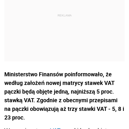
Ministerstwo Finansów poinformowało, że
według założeń nowej matrycy stawek VAT
pączki będą objęte jedną, najniższą 5 proc.
stawką VAT. Zgodnie z obecnymi przepisami
na pączki obowiązują aż trzy stawki VAT - 5, 8 i
23 proc.