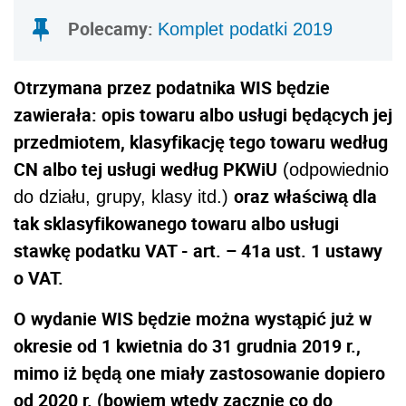
Polecamy:
Komplet podatki 2019
Otrzymana przez podatnika WIS będzie
zawierała: opis towaru albo usługi będących jej
przedmiotem, klasyfikację tego towaru według
CN albo tej usługi według PKWiU
(odpowiednio
oraz właściwą dla
do działu, grupy, klasy itd.)
tak sklasyfikowanego towaru albo usługi
stawkę podatku VAT - art. – 41a ust. 1 ustawy
o VAT.
O wydanie WIS będzie można wystąpić już w
okresie od 1 kwietnia do 31 grudnia 2019 r.,
mimo iż będą one miały zastosowanie dopiero
od 2020 r. (bowiem wtedy zacznie co do