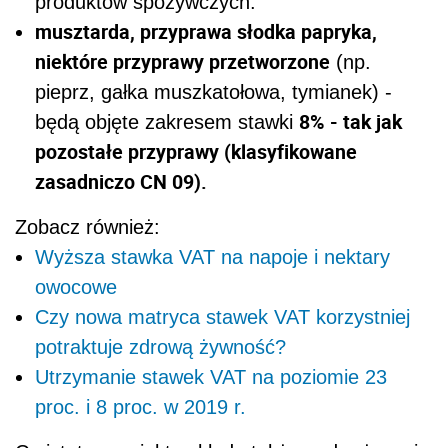
produktów spożywczych.
musztarda, przyprawa słodka papryka,
niektóre przyprawy przetworzone
(np.
pieprz, gałka muszkatołowa, tymianek) -
8%
- tak jak
będą objęte zakresem stawki
pozostałe przyprawy (klasyfikowane
zasadniczo CN 09).
Zobacz również:
Wyższa stawka VAT na napoje i nektary
owocowe
Czy nowa matryca stawek VAT korzystniej
potraktuje zdrową żywność?
Utrzymanie stawek VAT na poziomie 23
proc. i 8 proc. w 2019 r.