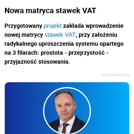
Nowa matryca stawek VAT
Przygotowany
zakłada wprowadzenie
projekt
nowej matrycy
, przy założeniu
stawek VAT
radykalnego uproszczenia systemu opartego
na 3 filarach: prostota - przejrzystość -
przyjazność stosowania.
AUTOPROMOCJA