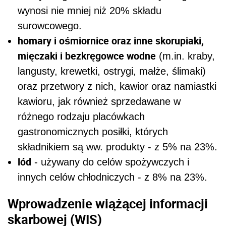
wynosi nie mniej niż 20% składu
surowcowego.
homary i ośmiornice oraz inne skorupiaki,
mięczaki i bezkręgowce wodne
(m.in. kraby,
langusty, krewetki, ostrygi, małże, ślimaki)
oraz przetwory z nich, kawior oraz namiastki
kawioru, jak również sprzedawane w
różnego rodzaju placówkach
gastronomicznych posiłki, których
składnikiem są ww. produkty - z 5% na 23%.
lód
- używany do celów spożywczych i
innych celów chłodniczych - z 8% na 23%.
Wprowadzenie wiążącej informacji
skarbowej (WIS)