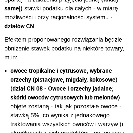
samej)
stawki podatku dla całych - w miarę
możliwości i przy racjonalności systemu -
działów CN
.
Efektem proponowanego rozwiązania będzie
obniżenie stawek podatku na niektóre towary,
m.in:
owoce tropikalne i cytrusowe, wybrane
orzechy (pistacjowe, migdały, kokosowe)
(dział CN 08 - Owoce i orzechy jadalne;
skórki owoców cytrusowych lub melonów)
objęte zostaną - tak jak pozostałe owoce -
stawką 5%, co wynika z jednakowego
traktowania wszystkich owoców i warzyw (i