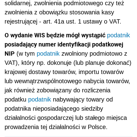
solidarnej, zwolnienia podmiotowego czy też
zwolnienia z obowiązku stosowania kasy
rejestrującej - art. 41a ust. 1 ustawy o VAT.
O wydanie WIS będzie mógł wystąpić
podatnik
posiadający numer identyfikacji podatkowej
NIP
(w tym
podatnik
zwolniony podmiotowo z
VAT), który np. dokonuje (lub planuje dokonać)
krajowej dostawy towarów, importu towarów
lub wewnątrzwspólnotowego nabycia towarów,
jak również zobowiązany do rozliczenia
podatku
podatnik
nabywający towary od
podatnika nieposiadającego siedziby
działalności gospodarczej lub stałego miejsca
prowadzenia tej działalności w Polsce.