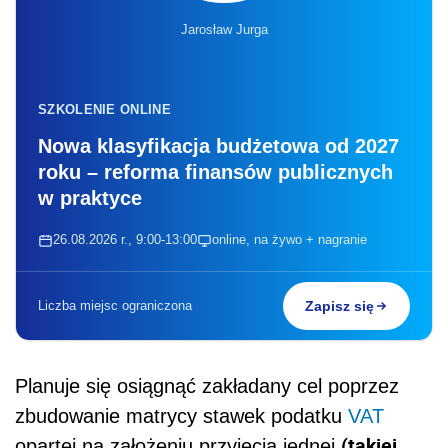
Jarosław Jurga
SZKOLENIE ONLINE
Nowa klasyfikacja budżetowa od 2027
roku – reforma finansów publicznych
w praktyce
26.08.2026 r., 9:00-13:00
online, na żywo + nagranie
Liczba miejsc ograniczona
Zapisz się
Planuje się osiągnąć zakładany cel poprzez
zbudowanie matrycy stawek podatku
VAT
(takiej
opartej na założeniu przyjęcia jednej