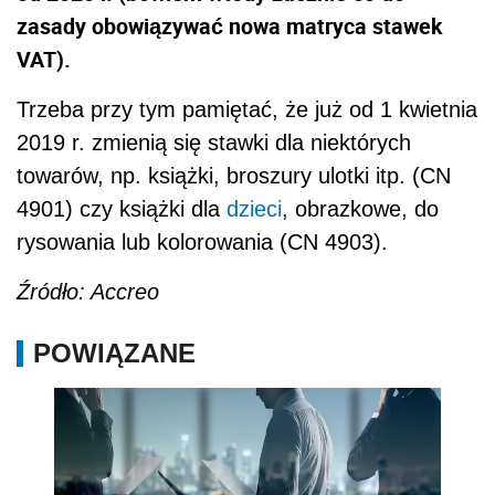
zasady obowiązywać nowa matryca stawek
VAT).
Trzeba przy tym pamiętać, że już od 1 kwietnia
2019 r. zmienią się stawki dla niektórych
towarów, np. książki, broszury ulotki itp. (CN
4901) czy książki dla
dzieci
, obrazkowe, do
rysowania lub kolorowania (CN 4903).
Źródło: Accreo
POWIĄZANE