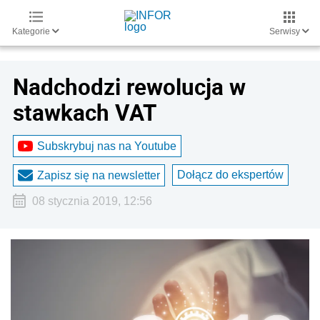
Kategorie
Serwisy
Nadchodzi rewolucja w
stawkach VAT
Subskrybuj nas na Youtube
Dołącz do ekspertów
Zapisz się na newsletter
08 stycznia 2019, 12:56