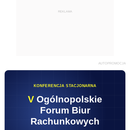
REKLAMA
AUTOPROMOCJA
KONFERENCJA STACJONARNA
V
Ogólnopolskie
Forum Biur
Rachunkowych