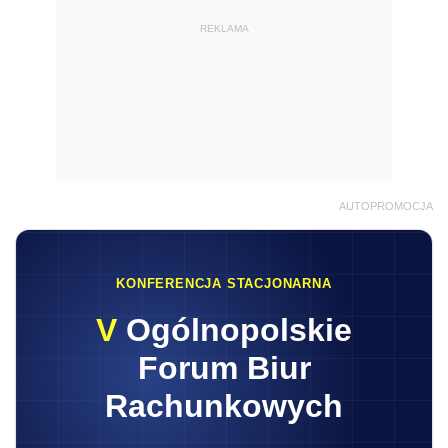
REKLAMA
AUTOPROMOCJA
KONFERENCJA STACJONARNA
V
Ogólnopolskie
Forum Biur
Rachunkowych