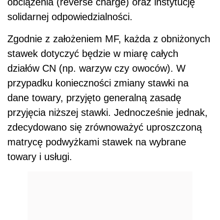
obciążenia (reverse charge) oraz instytucję
solidarnej odpowiedzialności.
Zgodnie z założeniem MF, każda z obniżonych
stawek dotyczyć będzie w miarę całych
działów CN (np. warzyw czy owoców). W
przypadku konieczności zmiany stawki na
dane towary, przyjęto generalną zasadę
przyjęcia niższej stawki. Jednocześnie jednak,
zdecydowano się zrównoważyć uproszczoną
matrycę podwyżkami stawek na wybrane
towary i usługi.