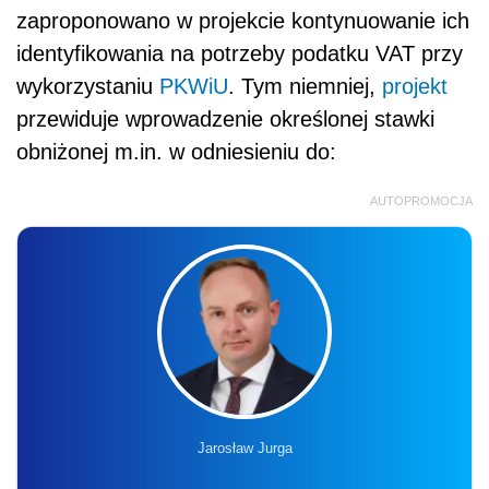
zaproponowano w projekcie kontynuowanie ich
identyfikowania na potrzeby podatku VAT przy
wykorzystaniu
PKWiU
. Tym niemniej,
projekt
przewiduje wprowadzenie określonej stawki
obniżonej m.in. w odniesieniu do:
AUTOPROMOCJA
Jarosław Jurga