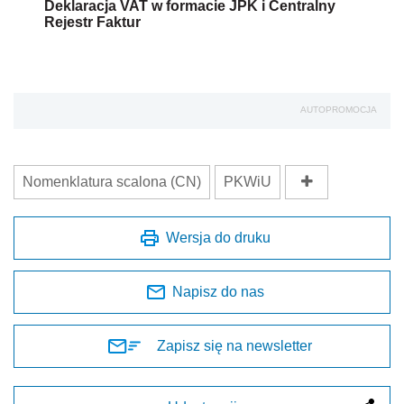
Deklaracja VAT w formacie JPK i Centralny
Rejestr Faktur
AUTOPROMOCJA
Nomenklatura scalona (CN)
PKWiU
Wersja do druku
Napisz do nas
Zapisz się na newsletter