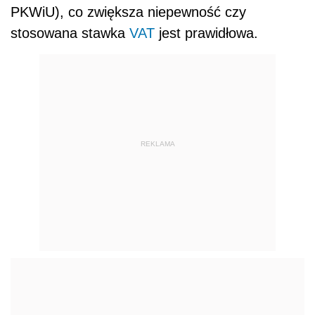
PKWiU), co zwiększa niepewność czy
stosowana stawka
VAT
jest prawidłowa.
REKLAMA