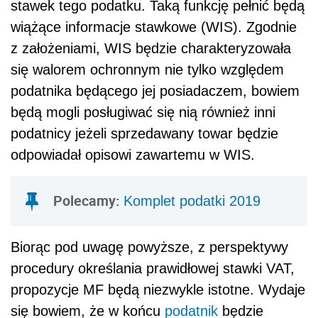
stawek tego podatku. Taką funkcję pełnić będą
wiążące informacje stawkowe (WIS). Zgodnie
z założeniami, WIS będzie charakteryzowała
się walorem ochronnym nie tylko względem
podatnika będącego jej posiadaczem, bowiem
będą mogli posługiwać się nią również inni
podatnicy jeżeli sprzedawany towar będzie
odpowiadał opisowi zawartemu w WIS.
Polecamy:
Komplet podatki 2019
Biorąc pod uwagę powyższe, z perspektywy
procedury określania prawidłowej stawki VAT,
propozycje MF będą niezwykle istotne. Wydaje
się bowiem, że w końcu
podatnik
będzie