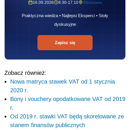
16.09.2026
8:30-17:10
Warszawa
Praktyczna wiedza • Najlepsi Eksperci • Stoły
dyskusyjne
Zapisz się
Zobacz również:
Nowa matryca stawek VAT od 1 stycznia
2020 r.
Bony i vouchery opodatkowane VAT od 2019
r.
Od 2019 r. stawki VAT będą skorelowane ze
stanem finansów publicznych