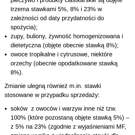
pieczywo i produkty ciastkarskie są objęte
trzema stawkami 5%, 8% i 23% w
zależności od daty przydatności do
spożycia);
zupy, buliony, żywność homogenizowana i
dietetyczna (objęte obecnie stawką 8%);
owoce tropikalne i cytrusowe, niektóre
orzechy (obecnie opodatkowane stawką
8%).
Zmianie ulegną również m.in. stawki
stosowane w przypadku sprzedaży:
soków z owoców i warzyw inne niż tzw.
100% (które pozostaną objęte stawką 5%) –
z 5% na 23% (zgodnie z wyjaśnieniami MF,