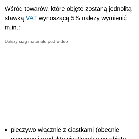
Wśród towarów, które objęte zostaną jednolitą
stawką
VAT
wynoszącą 5% należy wymienić
m.in.:
Dalszy ciąg materiału pod wideo
pieczywo włącznie z ciastkami (obecnie