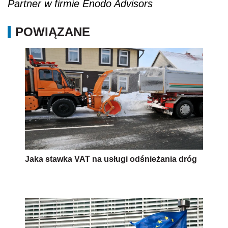
Partner w firmie Enodo Advisors
POWIĄZANE
Jaka stawka VAT na usługi odśnieżania dróg