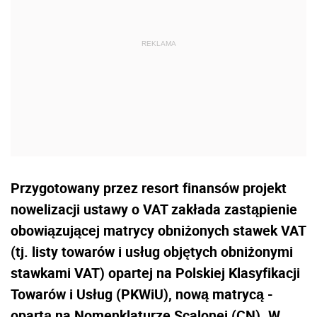
Przygotowany przez resort finansów projekt
nowelizacji ustawy o VAT zakłada zastąpienie
obowiązującej matrycy obniżonych stawek VAT
(tj. listy towarów i usług objętych obniżonymi
stawkami VAT) opartej na Polskiej Klasyfikacji
Towarów i Usług (PKWiU), nową matrycą -
opartą na Nomenklaturze Scalonej (CN). W