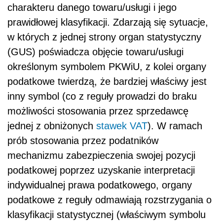
charakteru danego towaru/usługi i jego
prawidłowej klasyfikacji. Zdarzają się sytuacje,
w których z jednej strony organ statystyczny
(GUS) poświadcza objęcie towaru/usługi
określonym symbolem PKWiU, z kolei organy
podatkowe twierdzą, że bardziej właściwy jest
inny symbol (co z reguły prowadzi do braku
możliwości stosowania przez sprzedawcę
jednej z obniżonych
stawek VAT
). W ramach
prób stosowania przez podatników
mechanizmu zabezpieczenia swojej pozycji
podatkowej poprzez uzyskanie interpretacji
indywidualnej prawa podatkowego, organy
podatkowe z reguły odmawiają rozstrzygania o
klasyfikacji statystycznej (właściwym symbolu