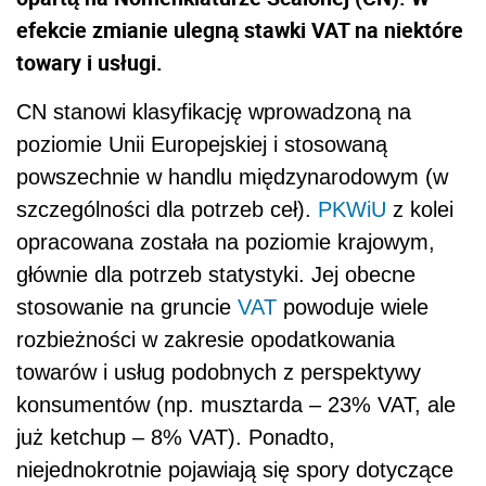
efekcie zmianie ulegną stawki VAT na niektóre
towary i usługi.
CN stanowi klasyfikację wprowadzoną na
poziomie Unii Europejskiej i stosowaną
powszechnie w handlu międzynarodowym (w
szczególności dla potrzeb ceł).
PKWiU
z kolei
opracowana została na poziomie krajowym,
głównie dla potrzeb statystyki. Jej obecne
stosowanie na gruncie
VAT
powoduje wiele
rozbieżności w zakresie opodatkowania
towarów i usług podobnych z perspektywy
konsumentów (np. musztarda – 23% VAT, ale
już ketchup – 8% VAT). Ponadto,
niejednokrotnie pojawiają się spory dotyczące