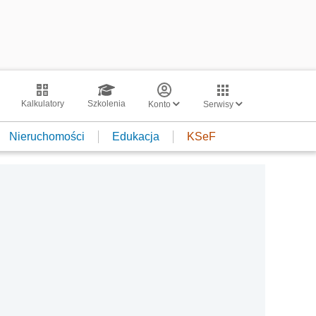
Kalkulatory
Szkolenia
Konto
Serwisy
Nieruchomości
Edukacja
KSeF