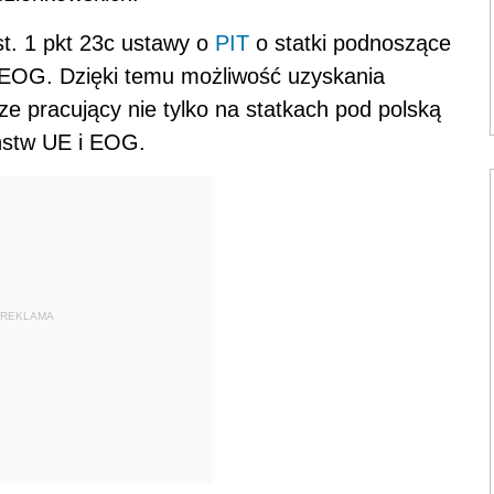
st. 1 pkt 23c ustawy o
PIT
o statki podnoszące
EOG. Dzięki temu możliwość uzyskania
e pracujący nie tylko na statkach pod polską
ństw UE i EOG.
REKLAMA