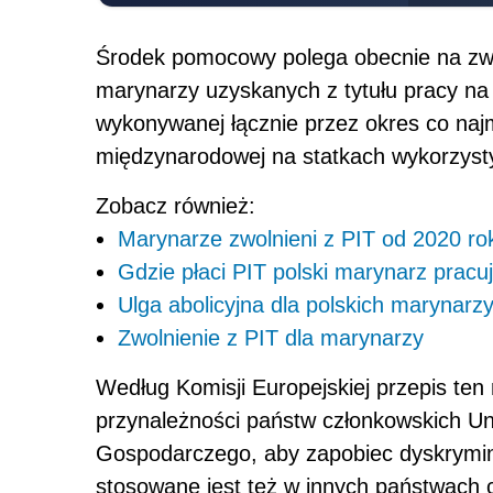
Środek pomocowy polega obecnie na zw
marynarzy uzyskanych z tytułu pracy na 
wykonywanej łącznie przez okres co naj
międzynarodowej na statkach wykorzyst
Zobacz również:
Marynarze zwolnieni z PIT od 2020 ro
Gdzie płaci PIT polski marynarz pracu
Ulga abolicyjna dla polskich marynar
Zwolnienie z PIT dla marynarzy
Według Komisji Europejskiej przepis ten 
przynależności państw członkowskich Un
Gospodarczego, aby zapobiec dyskrymina
stosowane jest też w innych państwach 