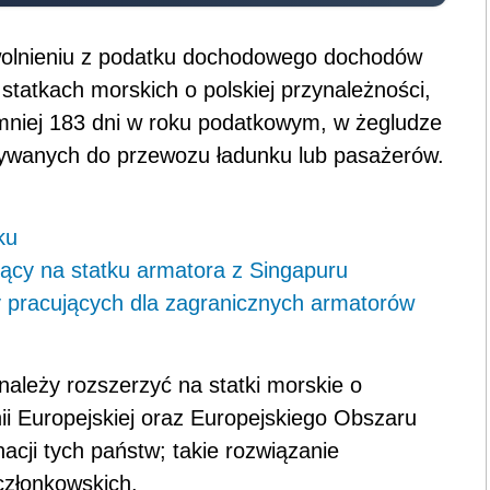
olnieniu z podatku dochodowego dochodów
statkach morskich o polskiej przynależności,
mniej 183 dni w roku podatkowym, w żegludze
ywanych do przewozu ładunku lub pasażerów.
ku
jący na statku armatora z Singapuru
zy pracujących dla zagranicznych armatorów
należy rozszerzyć na statki morskie o
ii Europejskiej oraz Europejskiego Obszaru
cji tych państw; takie rozwiązanie
członkowskich.