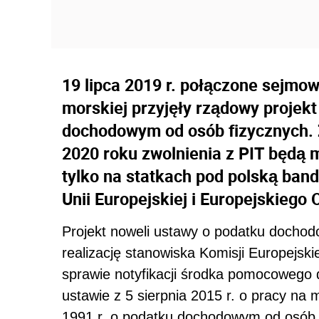
19 lipca 2019 r. połączone sejmo
morskiej przyjęły rządowy projekt
dochodowym od osób fizycznych. Z
2020 roku zwolnienia z PIT będą 
tylko na statkach pod polską ban
Unii Europejskiej i Europejskieg
Projekt noweli ustawy o podatku docho
realizację stanowiska Komisji Europejsk
sprawie notyfikacji środka pomocowego 
ustawie z 5 sierpnia 2015 r. o pracy na m
1991 r. o podatku dochodowym od osób f