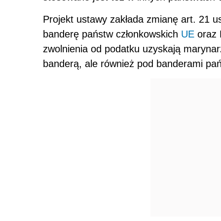
Projekt ustawy zakłada zmianę art. 21 u
banderę państw członkowskich
UE
oraz 
zwolnienia od podatku uzyskają marynarz
banderą, ale również pod banderami pa