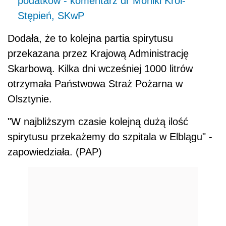
podatków - komentarz dr Moniki Król-
Stępień, SKwP
Dodała, że to kolejna partia spirytusu
przekazana przez Krajową Administrację
Skarbową. Kilka dni wcześniej 1000 litrów
otrzymała Państwowa Straż Pożarna w
Olsztynie.
"W najbliższym czasie kolejną dużą ilość
spirytusu przekażemy do szpitala w Elblągu" -
zapowiedziała. (PAP)