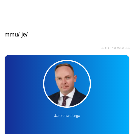
mmu/ je/
AUTOPROMOCJA
Jarosław Jurga