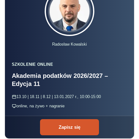
Radosław Kowalski
SZKOLENIE ONLINE
Akademia podatków 2026/2027 –
Edycja 11
13.10 | 18.11 | 8.12 | 13.01.2027 r., 10:00-15:00
online, na żywo + nagranie
Zapisz się