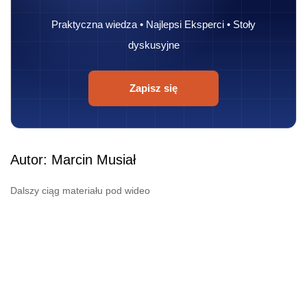
Praktyczna wiedza • Najlepsi Eksperci • Stoły
dyskusyjne
Zapisz się
Autor: Marcin Musiał
Dalszy ciąg materiału pod wideo