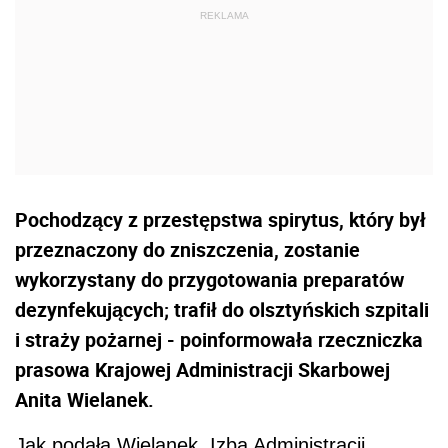
Pochodzący z przestępstwa spirytus, który był
przeznaczony do zniszczenia, zostanie
wykorzystany do przygotowania preparatów
dezynfekujących; trafił do olsztyńskich szpitali
i straży pożarnej - poinformowała rzeczniczka
prasowa Krajowej Administracji Skarbowej
Anita Wielanek.
Jak podała Wielanek, Izba Administracji