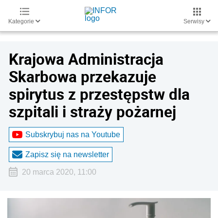
Kategorie
Serwisy
Krajowa Administracja
Skarbowa przekazuje
spirytus z przestępstw dla
szpitali i straży pożarnej
Subskrybuj nas na Youtube
Zapisz się na newsletter
20 marca 2020, 11:00