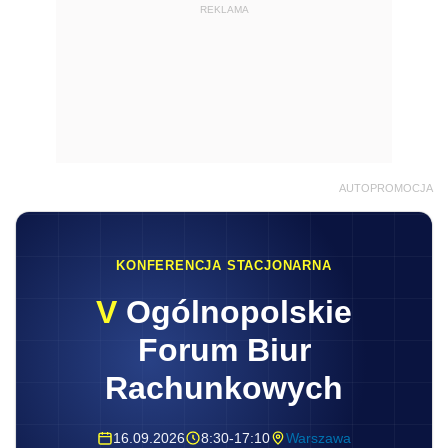
REKLAMA
AUTOPROMOCJA
KONFERENCJA STACJONARNA
V
Ogólnopolskie
Forum Biur
Rachunkowych
16.09.2026
8:30-17:10
Warszawa