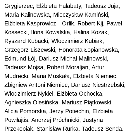
Grygierzec, Elżbieta Hałabaty, Tadeusz Juja,
Maria Kalinowska, Mieczysław Kamiński,
Elżbieta Kasprowicz- -Orlik, Robert Kij, Paweł
Kossecki, Ilona Kowalska, Halina Kozak,
Ryszard Kubacki, Włodzimierz Kubiak,
Grzegorz Liszewski, Honorata Łopianowska,
Edmund Łój, Dariusz Michał Malinowski,
Tadeusz Mojsa, Robert Moraljan, Artur
Mudrecki, Maria Muskała, Elżbieta Niemiec,
Zbigniew Antoni Niemiec, Dariusz Niestrzębski,
Włodzimierz Nykiel, Elżbieta Ochocka,
Agnieszka Olesińska, Mariusz Piątkowski,
Alicja Pomorska, Jerzy Potiechin, Elżbieta
Powiłajtis, Andrzej Próchnicki, Justyna
Przekopiak, Stanisław Rurka, Tadeusz Senda,