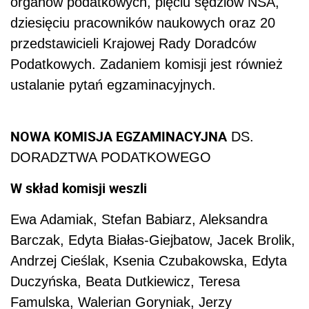
organów podatkowych, pięciu sędziów NSA,
dziesięciu pracowników naukowych oraz 20
przedstawicieli Krajowej Rady Doradców
Podatkowych. Zadaniem komisji jest również
ustalanie pytań egzaminacyjnych.
NOWA KOMISJA EGZAMINACYJNA
DS.
DORADZTWA PODATKOWEGO
W skład komisji weszli
Ewa Adamiak, Stefan Babiarz, Aleksandra
Barczak, Edyta Białas-Giejbatow, Jacek Brolik,
Andrzej Cieślak, Ksenia Czubakowska, Edyta
Duczyńska, Beata Dutkiewicz, Teresa
Famulska, Walerian Goryniak, Jerzy