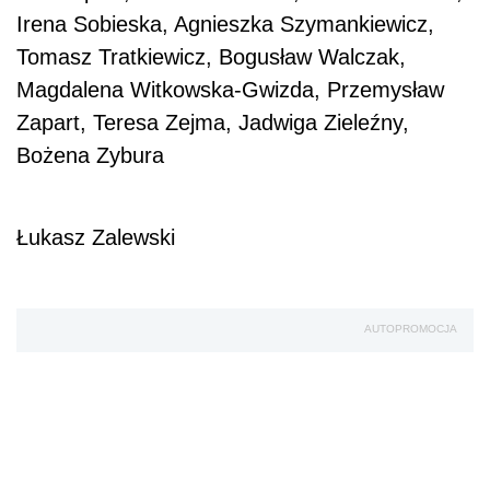
Irena Sobieska, Agnieszka Szymankiewicz,
Tomasz Tratkiewicz, Bogusław Walczak,
Magdalena Witkowska-Gwizda, Przemysław
Zapart, Teresa Zejma, Jadwiga Zieleźny,
Bożena Zybura
Łukasz Zalewski
AUTOPROMOCJA