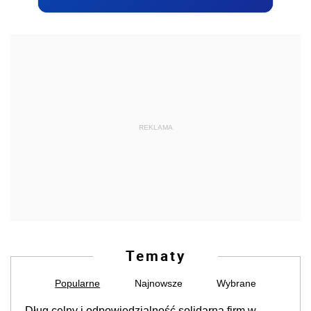
REKLAMA
Tematy
Popularne
Najnowsze
Wybrane
Dług celny i odpowiedzialność solidarna firm w