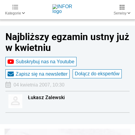
Kategorie
Serwisy
Najbliższy egzamin ustny już
w kwietniu
Subskrybuj nas na Youtube
Dołącz do ekspertów
Zapisz się na newsletter
04 kwietnia 2007, 10:30
Łukasz Zalewski