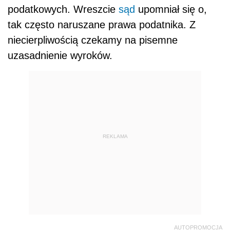
podatkowych. Wreszcie
sąd
upomniał się o,
tak często naruszane prawa podatnika. Z
niecierpliwością czekamy na pisemne
uzasadnienie wyroków.
REKLAMA
AUTOPROMOCJA