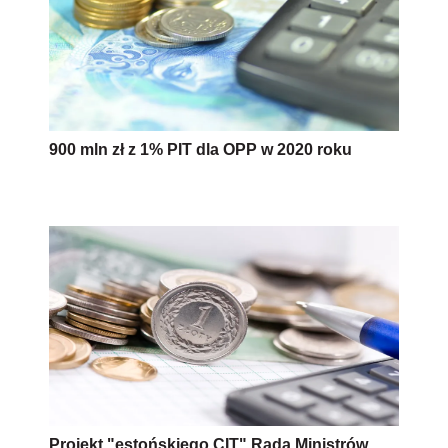
900 mln zł z 1% PIT dla OPP w 2020 roku
Projekt "estońskiego CIT" Rada Ministrów