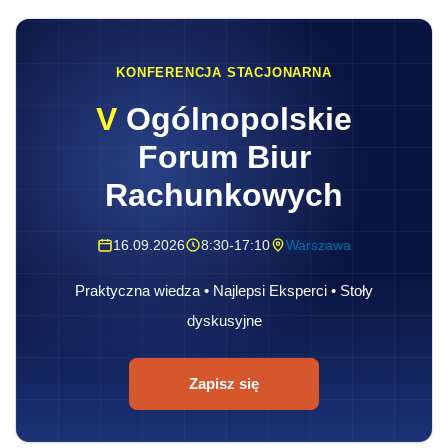
KONFERENCJA STACJONARNA
V
Ogólnopolskie
Forum Biur
Rachunkowych
16.09.2026
8:30-17:10
Warszawa
Praktyczna wiedza • Najlepsi Eksperci • Stoły
dyskusyjne
Zapisz się