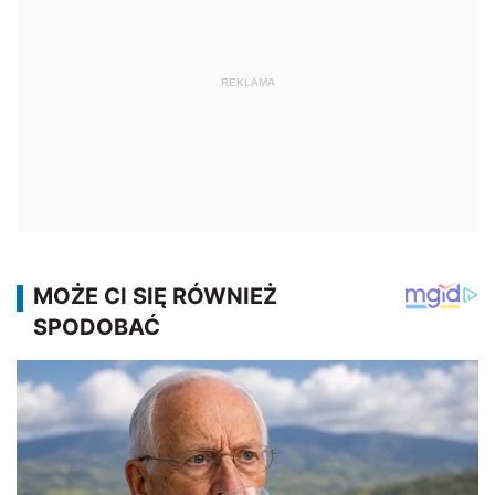
REKLAMA