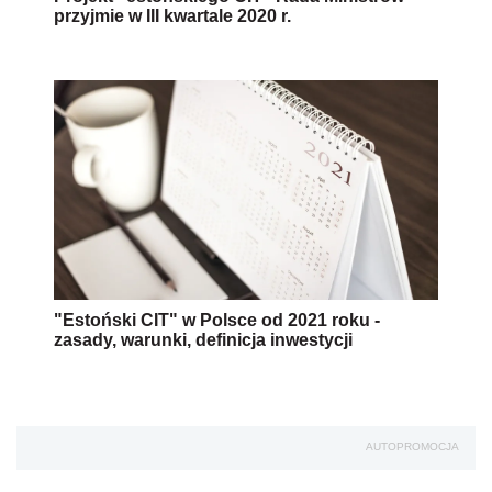
przyjmie w III kwartale 2020 r.
"Estoński CIT" w Polsce od 2021 roku -
zasady, warunki, definicja inwestycji
AUTOPROMOCJA