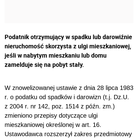
Podatnik otrzymujący w spadku lub darowiźnie
nieruchomość skorzysta z ulgi mieszkaniowej,
jeśli w nabytym mieszkaniu lub domu
zamelduje się na pobyt stały.
W znowelizowanej ustawie z dnia 28 lipca 1983
r. o podatku od spadków i darowizn (t.j. Dz.U.
z 2004 r. nr 142, poz. 1514 z późn. zm.)
zmieniono przepisy dotyczące ulgi
mieszkaniowej określonej w art. 16.
Ustawodawca rozszerzył zakres przedmiotowy