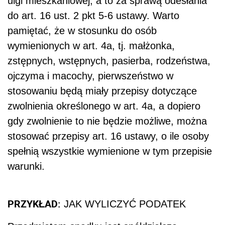
ulgi mieszkaniowej, a to za sprawą odesłania
do art. 16 ust. 2 pkt 5-6 ustawy. Warto
pamiętać, że w stosunku do osób
wymienionych w art. 4a, tj. małżonka,
zstępnych, wstępnych, pasierba, rodzeństwa,
ojczyma i macochy, pierwszeństwo w
stosowaniu będą miały przepisy dotyczące
zwolnienia określonego w art. 4a, a dopiero
gdy zwolnienie to nie będzie możliwe, można
stosować przepisy art. 16 ustawy, o ile osoby
spełnią wszystkie wymienione w tym przepisie
warunki.
PRZYKŁAD:
JAK WYLICZYĆ PODATEK