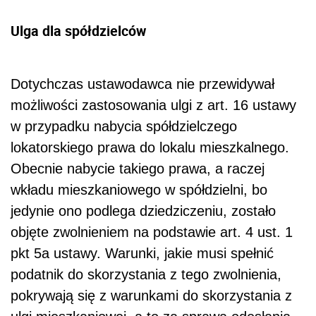
Ulga dla spółdzielców
Dotychczas ustawodawca nie przewidywał
możliwości zastosowania ulgi z art. 16 ustawy
w przypadku nabycia spółdzielczego
lokatorskiego prawa do lokalu mieszkalnego.
Obecnie nabycie takiego prawa, a raczej
wkładu mieszkaniowego w spółdzielni, bo
jedynie ono podlega dziedziczeniu, zostało
objęte zwolnieniem na podstawie art. 4 ust. 1
pkt 5a ustawy. Warunki, jakie musi spełnić
podatnik do skorzystania z tego zwolnienia,
pokrywają się z warunkami do skorzystania z