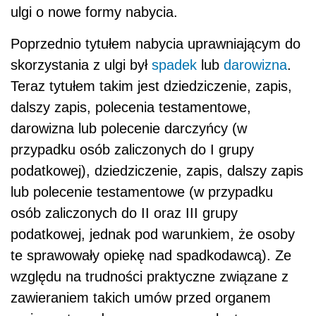
ulgi o nowe formy nabycia.
Poprzednio tytułem nabycia uprawniającym do
skorzystania z ulgi był
spadek
lub
darowizna
.
Teraz tytułem takim jest dziedziczenie, zapis,
dalszy zapis, polecenia testamentowe,
darowizna lub polecenie darczyńcy (w
przypadku osób zaliczonych do I grupy
podatkowej), dziedziczenie, zapis, dalszy zapis
lub polecenie testamentowe (w przypadku
osób zaliczonych do II oraz III grupy
podatkowej, jednak pod warunkiem, że osoby
te sprawowały opiekę nad spadkodawcą). Ze
względu na trudności praktyczne związane z
zawieraniem takich umów przed organem