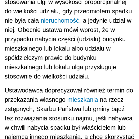
stosowania ulgi w wysokości proporcjonalnej
do wielkości udziału, gdy przedmiotem spadku
nie była cała
nieruchomość
, a jedynie udział w
niej. Obecnie ustawa mówi wprost, że w
przypadku nabycia części (udziału) budynku
mieszkalnego lub lokalu albo udziału w
spółdzielczym prawie do budynku
mieszkalnego lub lokalu ulga przysługuje
stosownie do wielkości udziału.
Ustawodawca doprecyzował również termin do
przekazania własnego
mieszkania
na rzecz
zstępnych, Skarbu Państwa lub gminy bądź
też rozwiązania stosunku najmu, jeśli nabywca
w chwili nabycia spadku był właścicielem lub
najemcą innego mieszkania, a chce skorzystać