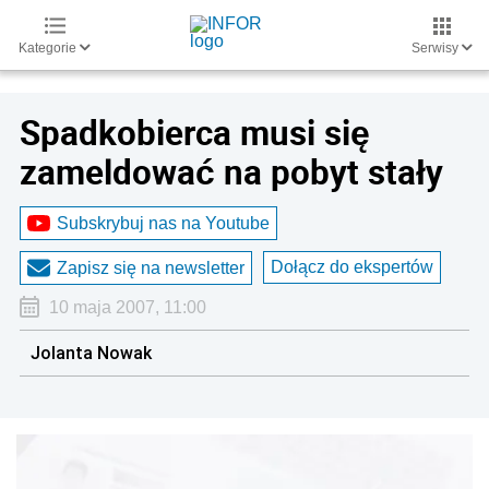
Kategorie
Serwisy
Spadkobierca musi się
zameldować na pobyt stały
Subskrybuj nas na Youtube
Dołącz do ekspertów
Zapisz się na newsletter
10 maja 2007, 11:00
Jolanta Nowak