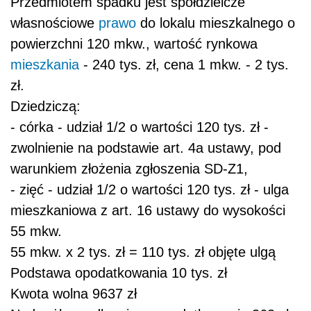
Przedmiotem spadku jest spółdzielcze
własnościowe
prawo
do lokalu mieszkalnego o
powierzchni 120 mkw., wartość rynkowa
mieszkania
- 240 tys. zł, cena 1 mkw. - 2 tys.
zł.
Dziedziczą:
- córka - udział 1/2 o wartości 120 tys. zł -
zwolnienie na podstawie art. 4a ustawy, pod
warunkiem złożenia zgłoszenia SD-Z1,
- zięć - udział 1/2 o wartości 120 tys. zł - ulga
mieszkaniowa z art. 16 ustawy do wysokości
55 mkw.
55 mkw. x 2 tys. zł = 110 tys. zł objęte ulgą
Podstawa opodatkowania 10 tys. zł
Kwota wolna 9637 zł