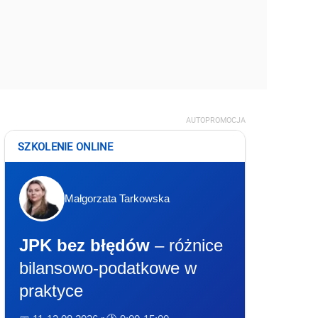
AUTOPROMOCJA
SZKOLENIE ONLINE
Małgorzata Tarkowska
JPK bez błędów
– różnice
bilansowo-podatkowe w
praktyce