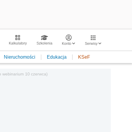
Kalkulatory
Szkolenia
Konto
Serwisy
Nieruchomości
Edukacja
KSeF
e webinarium 10 czerwca)