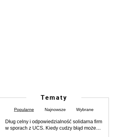
Tematy
Popularne
Najnowsze
Wybrane
Dług celny i odpowiedzialność solidarna firm
w sporach z UCS. Kiedy cudzy błąd może
stać się Twoim problemem