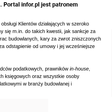
Portal infor.pl jest patronem
obsługi Klientów działających w szeroko
się m.in. do takich kwestii, jak sankcje za
prac budowlanych, kary za zwrot zniszczonych
a odstąpienie od umowy i jej wcześniejsze
adców podatkowych, prawników
in-house
,
h księgowych oraz wszystkie osoby
datkowymi w branży budowlanej i