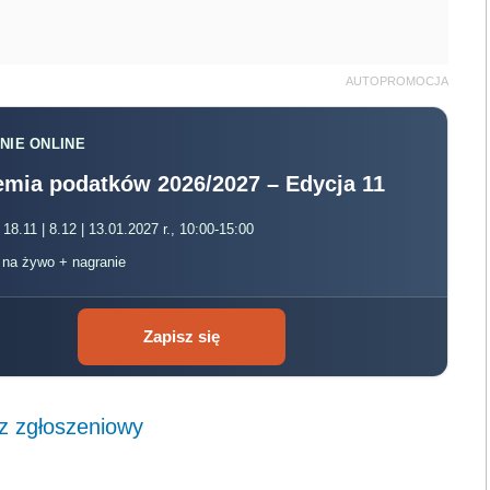
AUTOPROMOCJA
NIE ONLINE
mia podatków 2026/2027 – Edycja 11
 18.11 | 8.12 | 13.01.2027 r., 10:00-15:00
, na żywo + nagranie
Zapisz się
z zgłoszeniowy