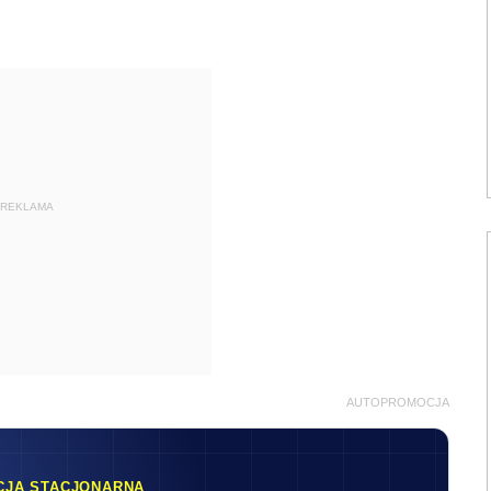
REKLAMA
AUTOPROMOCJA
CJA STACJONARNA