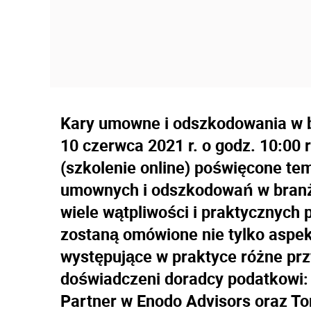
Kary umowne i odszkodowania w br
10 czerwca 2021 r. o godz. 10:00
(szkolenie online) poświęcone t
umownych i odszkodowań w branży
wiele wątpliwości i praktycznych 
zostaną omówione nie tylko aspek
występujące w praktyce różne pr
doświadczeni doradcy podatkowi: 
Partner w Enodo Advisors oraz T