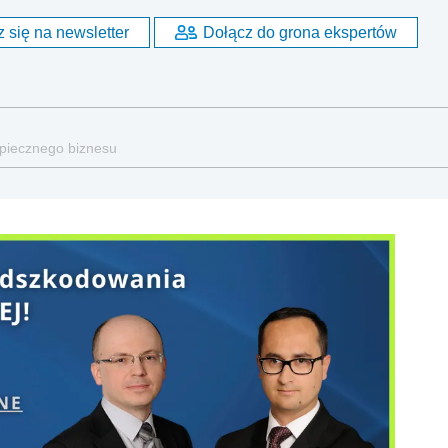
 się na newsletter
Dołącz do grona ekspertów
zpiecznego biznesu