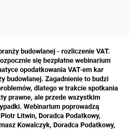
anży budowlanej - rozliczenie VAT.
 rozpocznie się bezpłatne webinarium
ematyce opodatkowania VAT-em kar
 budowlanej. Zagadnienie to budzi
problemów, dlatego w trakcie spotkania
ty prawne, ale przede wszystkim
zypadki. Webinarium poprowadzą
Piotr Litwin, Doradca Podatkowy,
omasz Kowalczyk, Doradca Podatkowy,