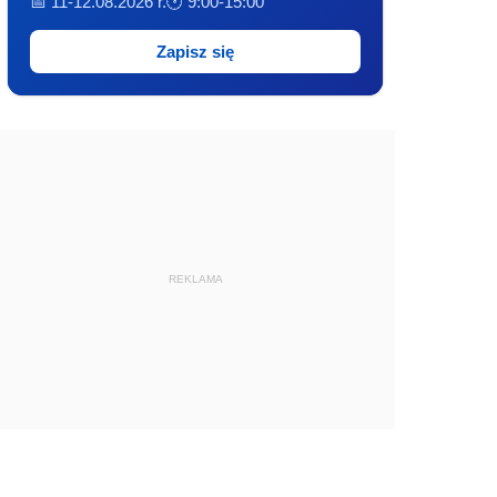
📅 11-12.08.2026 r.
🕐 9:00-15:00
Zapisz się
REKLAMA