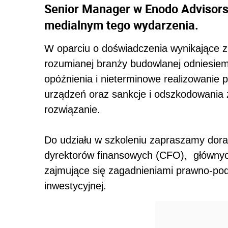
Senior Manager w Enodo Advisors. 
medialnym tego wydarzenia.
W oparciu o doświadczenia wynikające z 
rozumianej branży budowlanej odniesiemy 
opóźnienia i nieterminowe realizowanie 
urządzeń oraz sankcje i odszkodowania z
rozwiązanie.
Do udziału w szkoleniu zapraszamy dor
dyrektorów finansowych (CFO), głównyc
zajmujące się zagadnieniami prawno-po
inwestycyjnej.