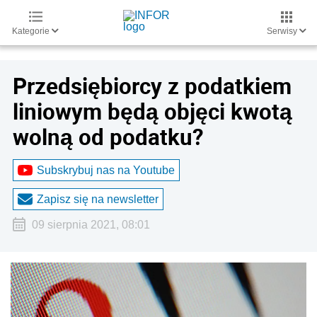
Kategorie
Serwisy
Przedsiębiorcy z podatkiem
liniowym będą objęci kwotą
wolną od podatku?
Subskrybuj nas na Youtube
Zapisz się na newsletter
09 sierpnia 2021, 08:01