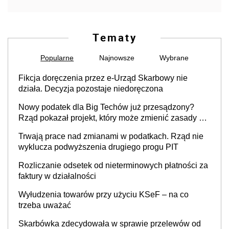
Tematy
Popularne
Najnowsze
Wybrane
Fikcja doręczenia przez e-Urząd Skarbowy nie
działa. Decyzja pozostaje niedoręczona
Nowy podatek dla Big Techów już przesądzony?
Rząd pokazał projekt, który może zmienić zasady gry
w Polsce
Trwają prace nad zmianami w podatkach. Rząd nie
wyklucza podwyższenia drugiego progu PIT
Rozliczanie odsetek od nieterminowych płatności za
faktury w działalności
Wyłudzenia towarów przy użyciu KSeF – na co
trzeba uważać
Skarbówka zdecydowała w sprawie przelewów od