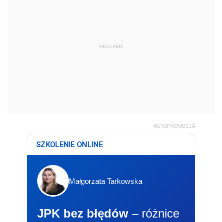
REKLAMA
AUTOPROMOCJA
SZKOLENIE ONLINE
Małgorzata Tarkowska
JPK bez błędów
– różnice