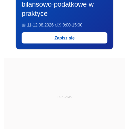
bilansowo-podatkowe w
praktyce
📅 11-12.08.2026 r.
🕐 9:00-15:00
Zapisz się
REKLAMA