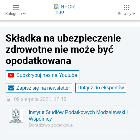
Kategorie
Serwisy
Składka na ubezpieczenie
zdrowotne nie może być
opodatkowana
Subskrybuj nas na Youtube
Dołącz do ekspertów
Zapisz się na newsletter
09 sierpnia 2021, 17:46
Instytut Studiów Podatkowych Modzelewski i
Wspólnicy
Doradztwo podatkowe