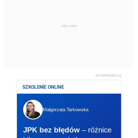
REKLAMA
AUTOPROMOCJA
SZKOLENIE ONLINE
Małgorzata Tarkowska
JPK bez błędów
– różnice