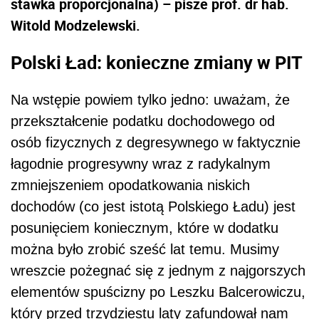
stawka proporcjonalna) – pisze prof. dr hab.
Witold Modzelewski.
Polski Ład: konieczne zmiany w PIT
Na wstępie powiem tylko jedno: uważam, że
przekształcenie podatku dochodowego od
osób fizycznych z degresywnego w faktycznie
łagodnie progresywny wraz z radykalnym
zmniejszeniem opodatkowania niskich
dochodów (co jest istotą Polskiego Ładu) jest
posunięciem koniecznym, które w dodatku
można było zrobić sześć lat temu. Musimy
wreszcie pożegnać się z jednym z najgorszych
elementów spuścizny po Leszku Balcerowiczu,
który przed trzydziestu laty zafundował nam