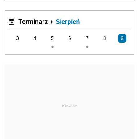
Terminarz
Sierpień
3
4
5
6
7
8
9
REKLAMA