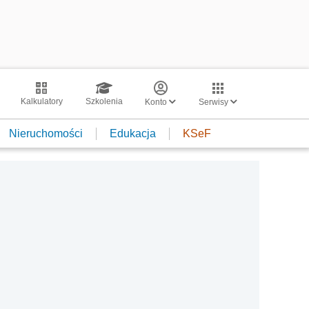
Kalkulatory
Szkolenia
Konto
Serwisy
Nieruchomości
Edukacja
KSeF