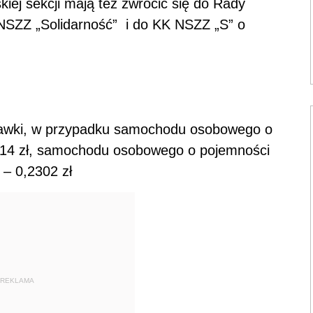
ej sekcji mają też zwrócić się do Rady
NSZZ „Solidarność” i do KK NSZZ „S” o
tawki, w przypadku samochodu osobowego o
214 zł, samochodu osobowego o pojemności
– 0,2302 zł
REKLAMA