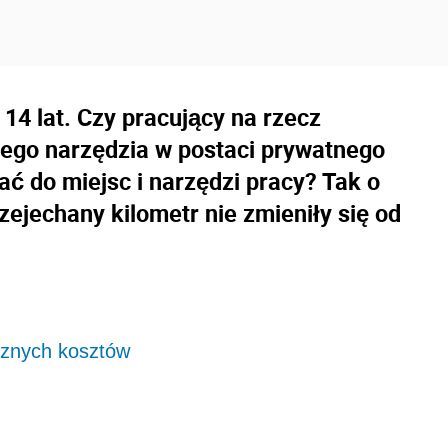
14 lat. Czy pracujący na rzecz
tego narzędzia w postaci prywatnego
ć do miejsc i narzędzi pracy? Tak o
rzejechany kilometr nie zmieniły się od
cznych kosztów