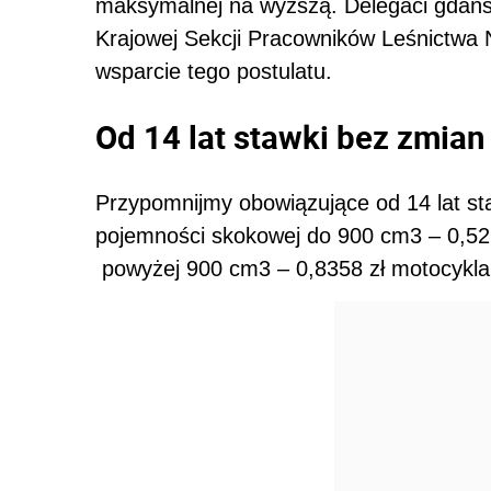
maksymalnej na wyższą. Delegaci gdański
Krajowej Sekcji Pracowników Leśnictwa 
wsparcie tego postulatu.
Od 14 lat stawki bez zmian
Przypomnijmy obowiązujące od 14 lat s
pojemności skokowej do 900 cm3 – 0,5
powyżej 900 cm3 – 0,8358 zł motocykla 