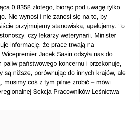
ąca 0,8358 złotego, biorąc pod uwagę tylko
o. Nie wynosi i nie zanosi się na to, by
iście przyjmujemy stanowiska, apelujemy. To
listonoszy, czy lekarzy weterynarii. Minister
uje informację, że prace trwają na
t. Wicepremier Jacek Sasin odsyła nas do
ach paliw państwowego koncernu i przekonuje,
y są niższe, porównując do innych krajów, ale
, musimy coś z tym pilnie zrobić – mówi
yregionalnej Sekcja Pracowników Leśnictwa