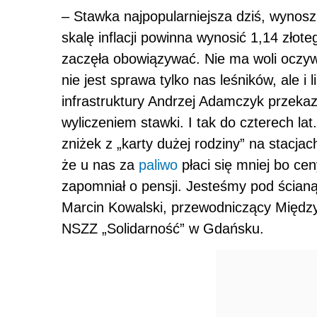
– Stawka najpopularniejsza dziś, wynosz
skalę inflacji powinna wynosić 1,14 złoteg
zaczęła obowiązywać. Nie ma woli oczyw
nie jest sprawa tylko nas leśników, ale i 
infrastruktury Andrzej Adamczyk przekaz
wyliczeniem stawki. I tak do czterech la
zniżek z „karty dużej rodziny” na stacj
że u nas za
paliwo
płaci się mniej bo cen
zapomniał o pensji. Jesteśmy pod ścianą
Marcin Kowalski, przewodniczący Międz
NSZZ „Solidarność” w Gdańsku.