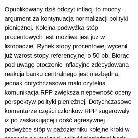
Opublikowany dziś odczyt inflacji to mocny
argument za kontynuacją normalizacji polityki
pieniężnej. Kolejna podwyżka stóp
procentowych jest możliwa jest już w
listopadzie. Rynek stopy procentowej wycenił
już wzrost stopy referencyjnej o 50 pb. Biorąc
pod uwagę otoczenie inflacyjne zdecydowana
reakcja banku centralnego jest niezbędna,
jednak dotychczasowa mało czytelna
komunikacja RPP zwiększa niepewność oceny
perspektyw polityki pieniężnej. Dotychczasowe
komentarze części członków RPP sugerowały,
iż po zaskakującej i dość agresywnej
podwyżce stóp w październiku kolejne kroki w