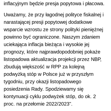
inflacyjnym będzie presja popytowa i płacowa.
Uważamy, że przy łagodnej polityce fiskalnej i
narastającej presji popytowej dodatkowe
wsparcie wzrostu ze strony polityki pieniężnej
powinno być ograniczone. Naszym zdaniem
uciekająca inflacja bieżąca i wysokie jej
prognozy, które najprawdopodobniej pokaże
listopadowa aktualizacja projekcji przez NBP,
zbudują większość w RPP za kolejną
podwyżką stóp w Polsce już w przyszłym
tygodniu, przy okazji listopadowego
posiedzenia Rady. Spodziewamy się
kontynuacji cyklu podwyżek stóp, do ok. 2
proc. na przełomie 2022/2023".