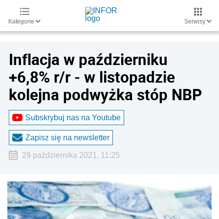
Kategorie
Serwisy
Inflacja w październiku
+6,8% r/r - w listopadzie
kolejna podwyżka stóp NBP
Subskrybuj nas na Youtube
Zapisz się na newsletter
29 października 2021, 11:25