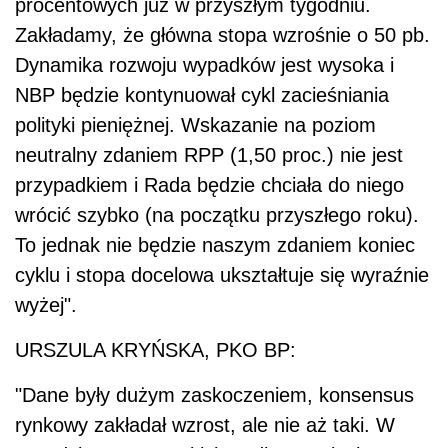
procentowych już w przyszłym tygodniu.
Zakładamy, że główna stopa wzrośnie o 50 pb.
Dynamika rozwoju wypadków jest wysoka i
NBP będzie kontynuował cykl zacieśniania
polityki pieniężnej. Wskazanie na poziom
neutralny zdaniem RPP (1,50 proc.) nie jest
przypadkiem i Rada będzie chciała do niego
wrócić szybko (na początku przyszłego roku).
To jednak nie będzie naszym zdaniem koniec
cyklu i stopa docelowa ukształtuje się wyraźnie
wyżej".
URSZULA KRYŃSKA, PKO BP:
"Dane były dużym zaskoczeniem, konsensus
rynkowy zakładał wzrost, ale nie aż taki. W