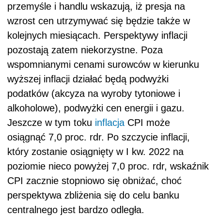
przemyśle i handlu wskazują, iż presja na
wzrost cen utrzymywać się będzie także w
kolejnych miesiącach. Perspektywy inflacji
pozostają zatem niekorzystne. Poza
wspomnianymi cenami surowców w kierunku
wyższej inflacji działać będą podwyżki
podatków (akcyza na wyroby tytoniowe i
alkoholowe), podwyżki cen energii i gazu.
Jeszcze w tym toku
inflacja
CPI może
osiągnąć 7,0 proc. rdr. Po szczycie inflacji,
który zostanie osiągnięty w I kw. 2022 na
poziomie nieco powyżej 7,0 proc. rdr, wskaźnik
CPI zacznie stopniowo się obniżać, choć
perspektywa zbliżenia się do celu banku
centralnego jest bardzo odległa.