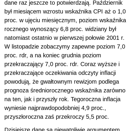
dane raz jeszcze to potwierdzają. Październik
był miesiącem wzrostu wskaźnika CPI aż o 1,0
proc. w ujęciu miesięcznym, poziom wskaźnika
rocznego wynoszący 6,8 proc. widziany był
natomiast ostatnio w pierwszej połowie 2001 r.
W listopadzie zobaczymy zapewne poziom 7,0
proc. rdr, a na koniec grudnia poziom
przekraczający 7,0 proc. rdr. Coraz wyższe i
przekraczające oczekiwania odczyty inflacji
powodują, że gwałtownym rewizjom podlega
prognoza średniorocznego wskaźnika zarówno
na ten, jak i przyszły rok. Tegoroczna inflacja
wyniesie najprawdopodobniej 4,9 proc.,
przyszłoroczna zaś przekroczy 5,5 proc.
Dzisiejsze dane są niewątpliwie argumentem