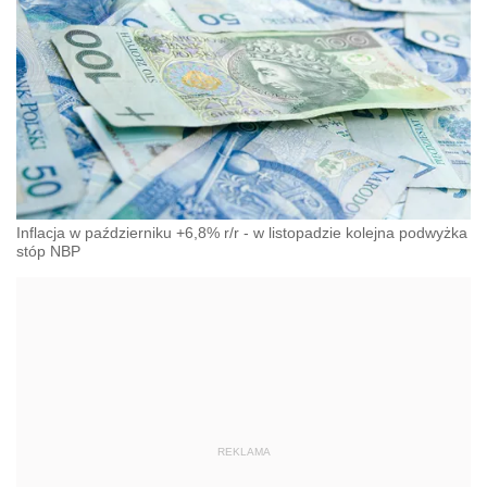
Inflacja w październiku +6,8% r/r - w listopadzie kolejna podwyżka
stóp NBP