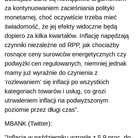
za kontynuowaniem zacieśniania polityki
monetarnej, choć oczywiście trzeba mieć
świadomość, że jej efekty widoczne będą
dopiero za kilka kwartałów. Inflację napędzają
czynniki niezależne od RPP, jak chociażby
rosnące ceny surowców energetycznych czy
podwyżki cen regulowanych, niemniej jednak
mamy już wyraźnie do czynienia z
'rozlewaniem' się inflacji po wszystkich
kategoriach towarów i usług, co grozi
utrwaleniem inflacji na podwyższonym
poziomie przez długi czas".
MBANK (Twitter):
"Inflacja w październiku wzrosła z 5,9 proc. do