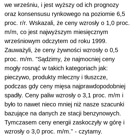
we wrześniu, i jest wyższy od ich prognozy
oraz konsensusu rynkowego na poziomie 6,5
proc. r/r. Wskazali, że ceny wzrosły o 1,0 proc.
m/m, co jest najwyższym miesięcznym
wrześniowym odczytem od roku 1999.
Zauważyli, że ceny żywności wzrosły o 0,5
proc. m/m. "Sądzimy, że najmocniej ceny
mogły rosnąć w takich kategoriach jak:
pieczywo, produkty mleczny i tłuszcze,
podczas gdy ceny mięsa najprawdopodobniej
spadły. Ceny paliw wzrosły o 3,1 proc. m/m i
było to nawet nieco mniej niż nasze szacunki
bazujące na danych ze stacji benzynowych.
Tymczasem ceny energii zaskoczyły w górę i
wzrosły o 3,0 proc. m/m." - czytamy.