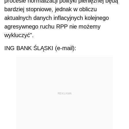
procesie normalizacji polityki pieniężnej będą
bardziej stopniowe, jednak w obliczu
aktualnych danych inflacyjnych kolejnego
agresywnego ruchu RPP nie możemy
wykluczyć".
ING BANK ŚLĄSKI (e-mail):
REKLAMA