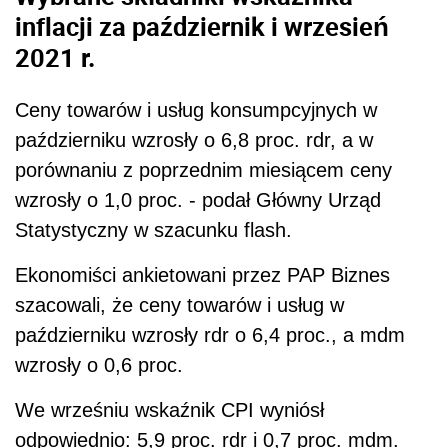
inflacji za październik i wrzesień
2021 r.
Ceny towarów i usług konsumpcyjnych w
październiku wzrosły o 6,8 proc. rdr, a w
porównaniu z poprzednim miesiącem ceny
wzrosły o 1,0 proc. - podał Główny Urząd
Statystyczny w szacunku flash.
Ekonomiści ankietowani przez PAP Biznes
szacowali, że ceny towarów i usług w
październiku wzrosły rdr o 6,4 proc., a mdm
wzrosły o 0,6 proc.
We wrześniu wskaźnik CPI wyniósł
odpowiednio: 5,9 proc. rdr i 0,7 proc. mdm.