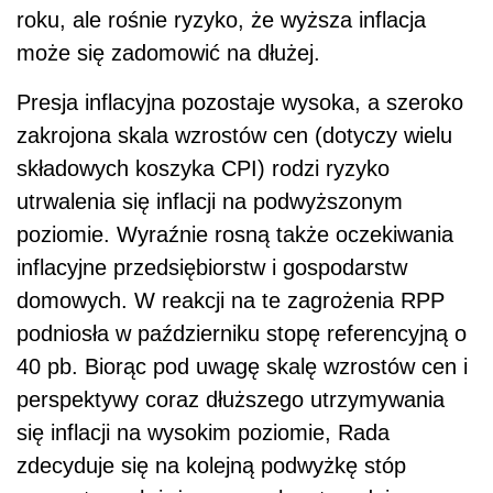
roku, ale rośnie ryzyko, że wyższa inflacja
może się zadomowić na dłużej.
Presja inflacyjna pozostaje wysoka, a szeroko
zakrojona skala wzrostów cen (dotyczy wielu
składowych koszyka CPI) rodzi ryzyko
utrwalenia się inflacji na podwyższonym
poziomie. Wyraźnie rosną także oczekiwania
inflacyjne przedsiębiorstw i gospodarstw
domowych. W reakcji na te zagrożenia RPP
podniosła w październiku stopę referencyjną o
40 pb. Biorąc pod uwagę skalę wzrostów cen i
perspektywy coraz dłuższego utrzymywania
się inflacji na wysokim poziomie, Rada
zdecyduje się na kolejną podwyżkę stóp