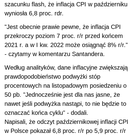
szacunku flash, że inflacja CPI w październiku
wyniosła 6,8 proc. rdr.
"Jest obecnie prawie pewne, że inflacja CPI
przekroczy poziom 7 proc. r/r przed końcem
2021 r. a w I kw. 2022 może osiągnąć 8% r/r."
- czytamy w komentarzu Santandera.
Według analityków, dane inflacyjne zwiększają
prawdopodobieństwo podwyżki stóp
procentowych na listopadowym posiedzeniu o
50 pb. "Jednocześnie jest dla nas jasne, że
nawet jeśli podwyżka nastąpi, to nie będzie to
oznaczać końca cyklu" - dodali.
Napisali, że odczyt październikowej inflacji CPI
w Polsce pokazał 6,8 proc. r/r po 5,9 proc. r/r