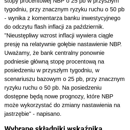
stopy procentowej NBP o 25 pb w przyszłym
tygodniu, przy znacznym ryzyku ruchu o 50 pb
- wynika z komentarza banku inwestycyjnego
do odczytu flash inflacji za październik.
"Nieustępliwy wzrost inflacji wywiera ciągle
presję na relatywnie gołębie nastawienie NBP.
Uważamy, że bank centralny ponownie
podniesie główną stopę procentową na
posiedzeniu w przyszłym tygodniu, w
scenariuszu bazowym o 25 pb, przy znacznym
ryzyku ruchu o 50 pb. Na posiedzeniu
dostępne będą nowe prognozy, które NBP
może wykorzystać do zmiany nastawienia na
jastrzębie" - napisano.
Wybrane składniki wskaźnika