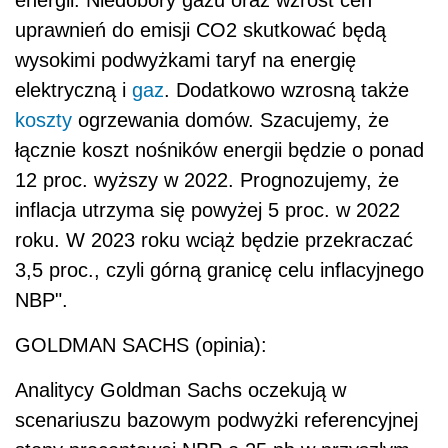
uprawnień do emisji CO2 skutkować będą
wysokimi podwyżkami taryf na energię
elektryczną i
gaz
. Dodatkowo wzrosną także
koszty
ogrzewania domów. Szacujemy, że
łącznie koszt nośników energii będzie o ponad
12 proc. wyższy w 2022. Prognozujemy, że
inflacja utrzyma się powyżej 5 proc. w 2022
roku. W 2023 roku wciąż będzie przekraczać
3,5 proc., czyli górną granicę celu inflacyjnego
NBP".
GOLDMAN SACHS (opinia):
Analitycy Goldman Sachs oczekują w
scenariuszu bazowym podwyżki referencyjnej