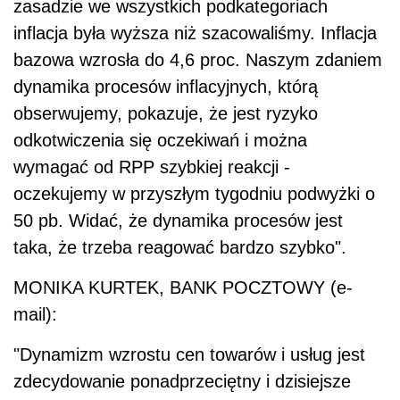
zasadzie we wszystkich podkategoriach
inflacja była wyższa niż szacowaliśmy. Inflacja
bazowa wzrosła do 4,6 proc. Naszym zdaniem
dynamika procesów inflacyjnych, którą
obserwujemy, pokazuje, że jest ryzyko
odkotwiczenia się oczekiwań i można
wymagać od RPP szybkiej reakcji -
oczekujemy w przyszłym tygodniu podwyżki o
50 pb. Widać, że dynamika procesów jest
taka, że trzeba reagować bardzo szybko".
MONIKA KURTEK, BANK POCZTOWY (e-
mail):
"Dynamizm wzrostu cen towarów i usług jest
zdecydowanie ponadprzeciętny i dzisiejsze