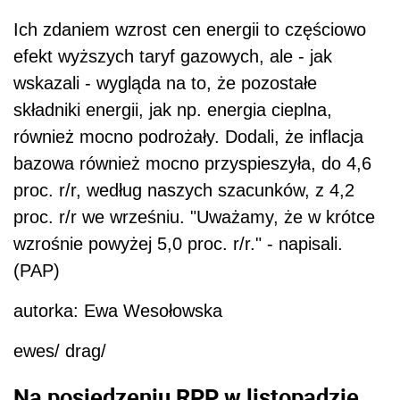
Ich zdaniem wzrost cen energii to częściowo
efekt wyższych taryf gazowych, ale - jak
wskazali - wygląda na to, że pozostałe
składniki energii, jak np. energia cieplna,
również mocno podrożały. Dodali, że inflacja
bazowa również mocno przyspieszyła, do 4,6
proc. r/r, według naszych szacunków, z 4,2
proc. r/r we wrześniu. "Uważamy, że w krótce
wzrośnie powyżej 5,0 proc. r/r." - napisali.
(PAP)
autorka: Ewa Wesołowska
ewes/ drag/
Na posiedzeniu RPP w listopadzie