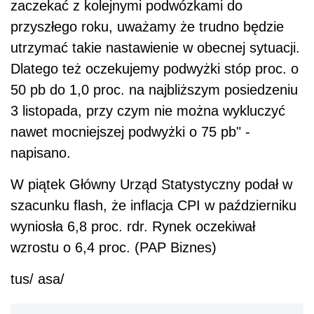
zaczekać z kolejnymi podwózkami do
przyszłego roku, uważamy że trudno będzie
utrzymać takie nastawienie w obecnej sytuacji.
Dlatego też oczekujemy podwyżki stóp proc. o
50 pb do 1,0 proc. na najbliższym posiedzeniu
3 listopada, przy czym nie można wykluczyć
nawet mocniejszej podwyżki o 75 pb" -
napisano.
W piątek Główny Urząd Statystyczny podał w
szacunku flash, że inflacja CPI w październiku
wyniosła 6,8 proc. rdr. Rynek oczekiwał
wzrostu o 6,4 proc. (PAP Biznes)
tus/ asa/