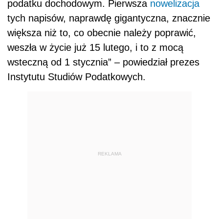
podat
ku dochodowym. Pierwsza
nowelizacja
tych napisów, naprawdę gigantyczna, znacznie
większa niż to, co obecnie należy poprawić,
weszła w życie już 15 lutego, i to z mocą
wsteczną od 1 stycznia” – powiedział prezes
Instytutu Studiów
Podat
kowych.
REKLAMA