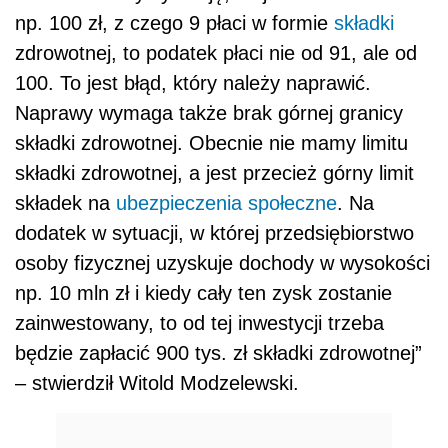
np. 100 zł, z czego 9 płaci w formie
składki
zdrowotnej, to
podat
ek płaci nie od 91, ale od
100. To jest błąd, który należy naprawić.
Naprawy wymaga także brak górnej granicy
składki zdrowotnej. Obecnie nie mamy limitu
składki zdrowotnej, a jest przecież górny limit
składek na
ubezpieczenia społeczne
. Na
dodatek w sytuacji, w której przedsiębiorstwo
osoby fizycznej uzyskuje dochody w wysokości
np. 10 mln zł i kiedy cały ten zysk zostanie
zainwestowany, to od tej inwestycji trzeba
będzie zapłacić 900 tys. zł składki zdrowotnej”
– stwierdził Witold Modzelewski.