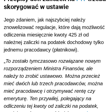
skorygować w ustawie
Jego zdaniem, jak najszybciej należy
znowelizować regulacje, które dają możliwość
odliczenia miesięcznie kwoty 425 zł od
należnej zaliczki na
podat
ek dochodowy tylko
jednemu pracodawcy (płatnikowi).
„
To zostało tymczasowo rozwiązane nowym
rozporządzeniem Ministra Finansów, ale
należy to zrobić ustawowo. Można przecież
mieć dwóch lub trzech pracodawców, można
mieć pracodawcę i otrzymywać rentę czy
emeryturę. Ten przywilej, polegający na
odliczeniu tej kwoty od zaliczki na
podat
ek,