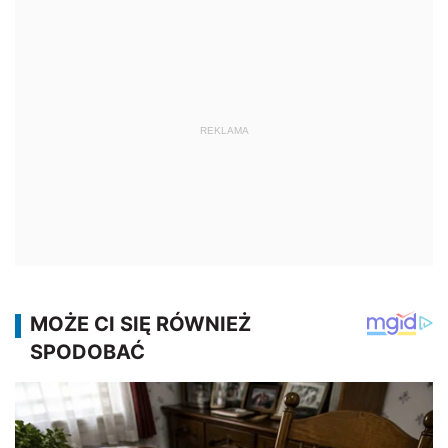
REKLAMA