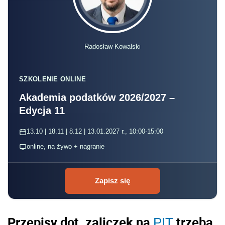
Radosław Kowalski
SZKOLENIE ONLINE
Akademia podatków 2026/2027 –
Edycja 11
13.10 | 18.11 | 8.12 | 13.01.2027 r., 10:00-15:00
online, na żywo + nagranie
Zapisz się
Przepisy dot. zaliczek na
trzeba
PIT