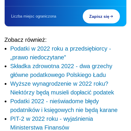
Liczba miejsc ograniczona
Zapisz się
Zobacz również:
Podatki w 2022 roku a przedsiębiorcy -
„prawo niedoczytane”
Składka zdrowotna 2022 - dwa grzechy
główne podatkowego Polskiego Ładu
Wyższe wynagrodzenie w 2022 roku?
Niektórzy będą musieli dopłacić podatek
Podatki 2022 - nieświadome błędy
podatników i księgowych nie będą karane
PIT-2 w 2022 roku - wyjaśnienia
Ministerstwa Finansów