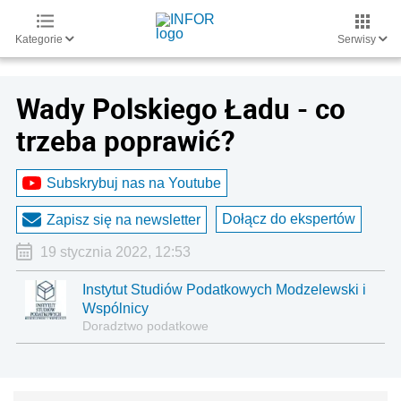
Kategorie
Serwisy
Wady Polskiego Ładu - co
trzeba poprawić?
Subskrybuj nas na Youtube
Dołącz do ekspertów
Zapisz się na newsletter
19 stycznia 2022, 12:53
Instytut Studiów Podatkowych Modzelewski i
Wspólnicy
Doradztwo podatkowe