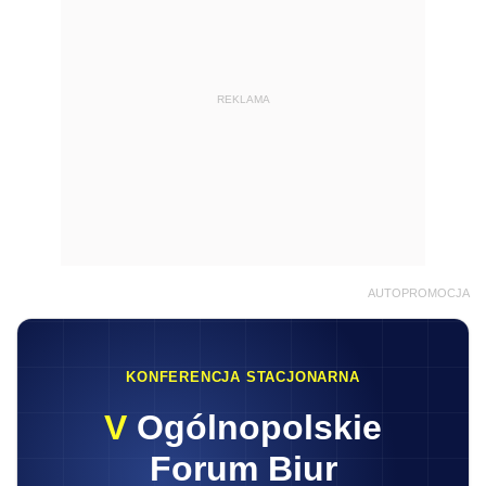
REKLAMA
AUTOPROMOCJA
KONFERENCJA STACJONARNA
V
Ogólnopolskie
Forum Biur