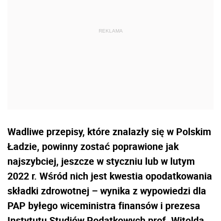
Wadliwe przepisy, które znalazły się w Polskim
Ładzie, powinny zostać poprawione jak
najszybciej, jeszcze w styczniu lub w lutym
2022 r. Wśród nich jest kwestia opodatkowania
składki zdrowotnej – wynika z wypowiedzi dla
PAP byłego wiceministra finansów i prezesa
Instytutu Studiów Podatkowych prof. Witolda