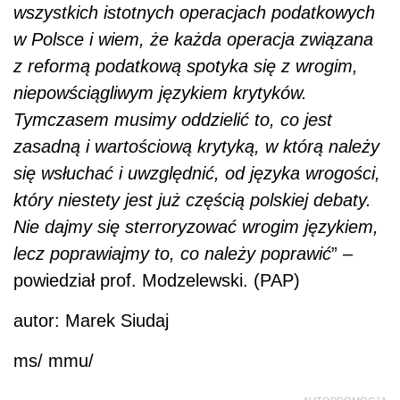
wszystkich istotnych operacjach
podat
kowych
w Polsce i wiem, że każda operacja związana
z reformą
podat
kową spotyka się z wrogim,
niepowściągliwym językiem krytyków.
Tymczasem musimy oddzielić to, co jest
zasadną i wartościową krytyką, w którą należy
się wsłuchać i uwzględnić, od języka wrogości,
który niestety jest już częścią polskiej debaty.
Nie dajmy się sterroryzować wrogim językiem,
lecz poprawiajmy to, co należy poprawić
” –
powiedział prof. Modzelewski. (PAP)
autor: Marek Siudaj
ms/ mmu/