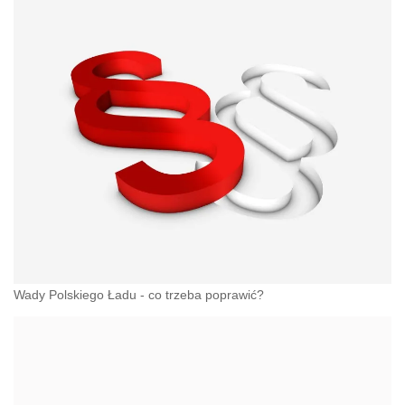
Wady Polskiego Ładu - co trzeba poprawić?