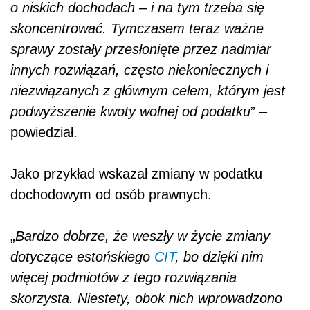
o niskich dochodach – i na tym trzeba się
skoncentrować. Tymczasem teraz ważne
sprawy zostały przesłonięte przez nadmiar
innych rozwiązań, często niekoniecznych i
niezwiązanych z głównym celem, którym jest
podwyższenie kwoty wolnej od
podat
ku
” –
powiedział.
Jako przykład wskazał zmiany w
podat
ku
dochodowym od osób prawnych.
„
Bardzo dobrze, że weszły w życie zmiany
dotyczące estońskiego
CIT
, bo dzięki nim
więcej podmiotów z tego rozwiązania
skorzysta. Niestety, obok nich wprowadzono