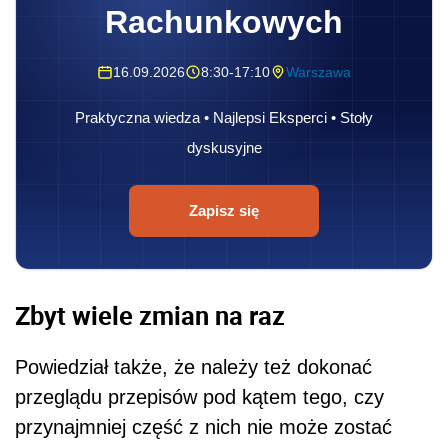
Rachunkowych
16.09.2026
8:30-17:10
Warszawa
Praktyczna wiedza • Najlepsi Eksperci • Stoły
dyskusyjne
Zapisz się
Zbyt wiele zmian na raz
Powiedział także, że należy też dokonać
przeglądu przepisów pod kątem tego, czy
przynajmniej część z nich nie może zostać