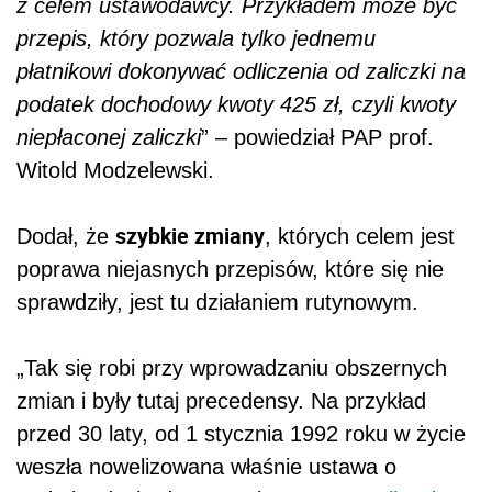
z celem ustawodawcy. Przykładem może być
przepis, który pozwala tylko jednemu
płatnikowi dokonywać odliczenia od zaliczki na
podat
ek dochodowy kwoty 425 zł, czyli kwoty
niepłaconej zaliczki
” – powiedział PAP prof.
Witold Modzelewski.
szybkie zmiany
Dodał, że
, których celem jest
poprawa niejasnych przepisów, które się nie
sprawdziły, jest tu działaniem rutynowym.
„Tak się robi przy wprowadzaniu obszernych
zmian i były tutaj precedensy. Na przykład
przed 30 laty, od 1 stycznia 1992 roku w życie
weszła nowelizowana właśnie ustawa o