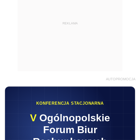
REKLAMA
AUTOPROMOCJA
KONFERENCJA STACJONARNA
V
Ogólnopolskie
Forum Biur