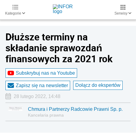
Kategorie
Serwisy
Dłuższe terminy na
składanie sprawozdań
finansowych za 2021 rok
Subskrybuj nas na Youtube
Dołącz do ekspertów
Zapisz się na newsletter
28 lutego 2022, 14:48
Chmura i Partnerzy Radcowie Prawni Sp. p.
Kancelaria prawna