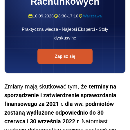
Rachunkowych
16.09.2026
8:30-17:10
Warszawa
Praktyczna wiedza • Najlepsi Eksperci • Stoły
dyskusyjne
Zapisz się
terminy na
Zmiany mają skutkować tym, że
sporządzenie i zatwierdzenie sprawozdania
finansowego za 2021 r. dla ww. podmiotów
zostaną wydłużone odpowiednio do 30
czerwca i 30 września 2022 r.
Natomiast
wysłanie dokumentów powinno nastąpić nie