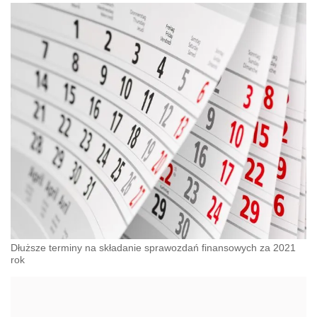
Dłuższe terminy na składanie sprawozdań finansowych za 2021
rok