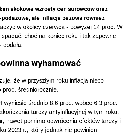
stkim skokowe wzrosty cen surowców oraz
podażowe, ale inflacja bazowa również
baczyć w okolicy czerwca - powyżej 14 proc. W
 spadać, choć na koniec roku i tak zapewne
 dodała.
a powinna wyhamować
je, że w przyszłym roku inflacja nieco
 proc. średniorocznie.
 wyniesie średnio 8,6 proc. wobec 6,3 proc.
.
kończenia tarczy antyinflacyjnej w tym roku
a
, nawet pomimo odwrócenia efektów tarczy i
u 2023 r., który jednak nie powinien