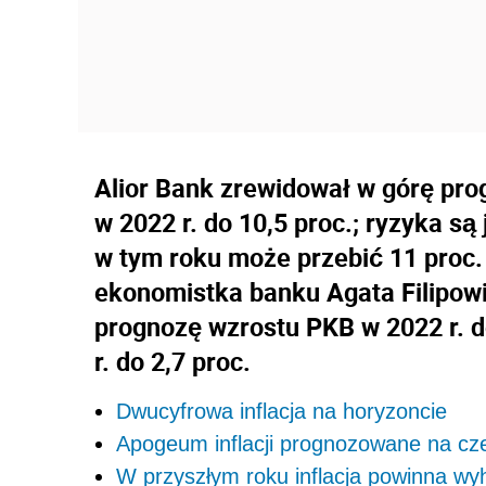
Alior Bank zrewidował w górę prog
w 2022 r. do 10,5 proc.; ryzyka s
w tym roku może przebić 11 proc.
ekonomistka banku Agata Filipowi
prognozę wzrostu PKB w 2022 r. do
r. do 2,7 proc.
Dwucyfrowa inflacja na horyzoncie
Apogeum inflacji prognozowane na cz
W przyszłym roku inflacja powinna 