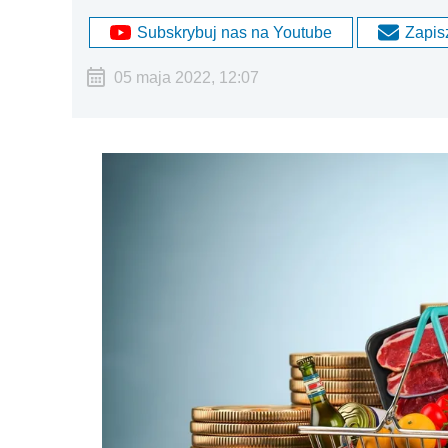
Subskrybuj nas na Youtube
Zapisz
05 maja 2022, 12:07