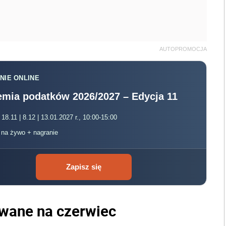
AUTOPROMOCJA
NIE ONLINE
mia podatków 2026/2027 – Edycja 11
 18.11 | 8.12 | 13.01.2027 r., 10:00-15:00
, na żywo + nagranie
Zapisz się
wane na czerwiec