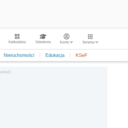
Kalkulatory
Szkolenia
Konto
Serwisy
Nieruchomości
Edukacja
KSeF
wywiad)