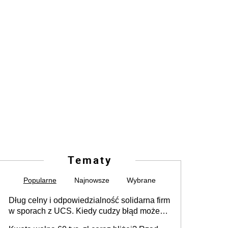
Tematy
Popularne
Najnowsze
Wybrane
Dług celny i odpowiedzialność solidarna firm
w sporach z UCS. Kiedy cudzy błąd może
stać się Twoim problemem