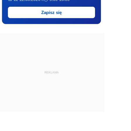
Zapisz się
REKLAMA