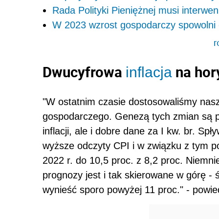
Rada Polityki Pieniężnej musi interwe
W 2023 wzrost gospodarczy spowolni 
r
Dwucyfrowa
na hor
inflacja
"W ostatnim czasie dostosowaliśmy nas
gospodarczego. Genezą tych zmian są p
inflacji, ale i dobre dane za I kw. br. S
wyższe odczyty CPI i w związku z tym p
2022 r. do 10,5 proc. z 8,2 proc. Niemnie
prognozy jest i tak skierowane w górę -
wynieść sporo powyżej 11 proc." - powied