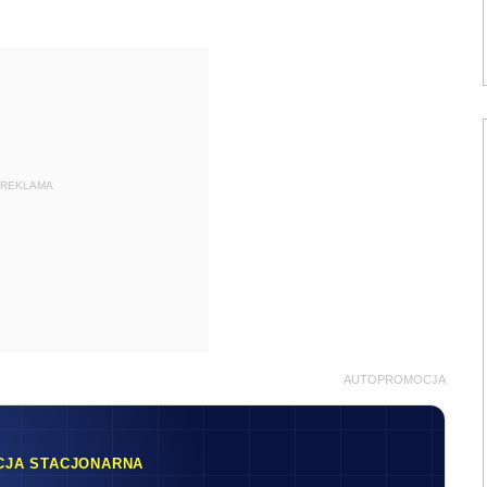
REKLAMA
AUTOPROMOCJA
CJA STACJONARNA