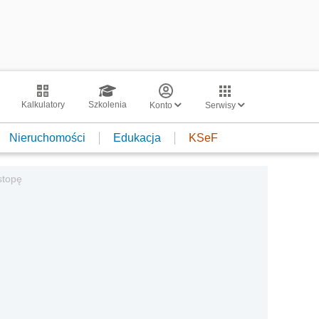
Kalkulatory
Szkolenia
Konto
Serwisy
Nieruchomości
Edukacja
KSeF
stopę