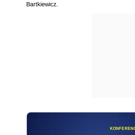
Bartkiewicz.
KONFEREN