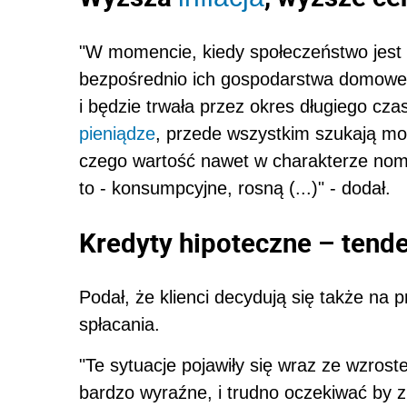
"W momencie, kiedy społeczeństwo jest p
bezpośrednio ich gospodarstwa domowe p
i będzie trwała przez okres długiego cz
pieniądze
, przede wszystkim szukają moż
czego wartość nawet w charakterze nom
to - konsumpcyjne, rosną (...)" - dodał.
Kredyty hipoteczne – tende
Podał, że klienci decydują się także na p
spłacania.
"Te sytuacje pojawiły się wraz ze wzrost
bardzo wyraźne, i trudno oczekiwać by zn