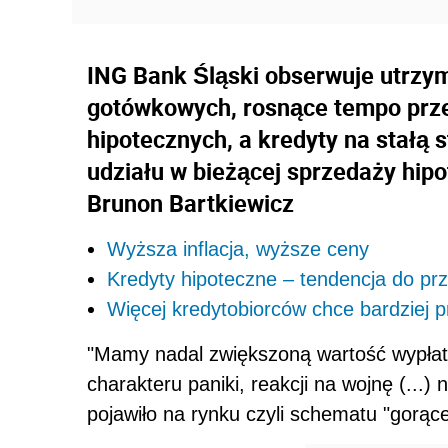
ING Bank Śląski obserwuje utrzy
gotówkowych, rosnące tempo przed
hipotecznych, a kredyty na stałą 
udziału w bieżącej sprzedaży hip
Brunon Bartkiewicz
Wyższa inflacja, wyższe ceny
Kredyty hipoteczne – tendencja do prz
Więcej kredytobiorców chce bardziej 
"Mamy nadal zwiększoną wartość wypłat
charakteru paniki, reakcji na wojnę (...)
pojawiło na rynku czyli schematu "gorące