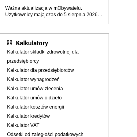
rozpoznawania tablic rejestracyjnych
Ważna aktualizacja w mObywatelu.
pojazdów z kamer drogowych?
Użytkownicy mają czas do 5 sierpnia 2026
roku
Kalkulatory
Kalkulator składki zdrowotnej dla
przedsiębiorcy
Kalkulator dla przedsiębiorców
Kalkulator wynagrodzeń
Kalkulator umów zlecenia
Kalkulator umów o dzieło
Kalkulator kosztów energii
Kalkulator kredytów
Kalkulator VAT
Odsetki od zaległości podatkowych