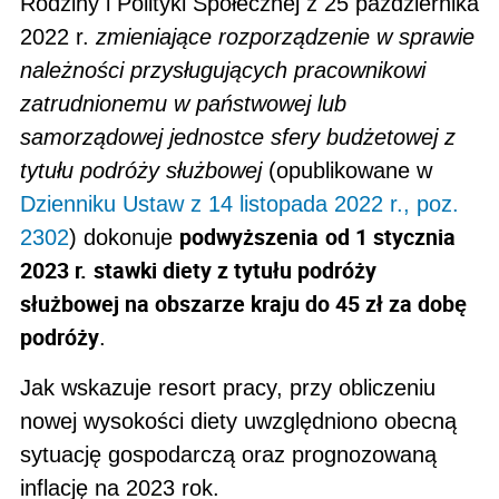
Rodziny i Polityki Społecznej z 25 października
2022 r.
zmieniające rozporządzenie w sprawie
należności przysługujących pracownikowi
zatrudnionemu w państwowej lub
samorządowej jednostce sfery budżetowej z
tytułu podróży służbowej
(opublikowane w
Dzienniku Ustaw z 14 listopada 2022 r., poz.
podwyższenia
od 1 stycznia
2302
) dokonuje
2023 r.
stawki diety z tytułu podróży
służbowej na obszarze kraju do 45 zł za dobę
podróży
.
Jak wskazuje resort pracy, przy obliczeniu
nowej wysokości diety uwzględniono
obecną
sytuację gospodarczą oraz prognozowaną
inflację na 2023 rok.