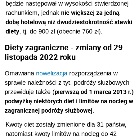
będzie następował w wysokości stwierdzonej
nie większej za jedną
rachunkiem, jednak
dobę hotelową niż dwudziestokrotność stawki
diety
, tj. do 900 zł (obecnie 760 zł).
Diety zagraniczne - zmiany od 29
listopada 2022 roku
Omawiana
nowelizacja
rozporządzenia w
sprawie należności z tyt. podróży służbowych
pierwszą od 1 marca 2013 r.)
przewiduje także (
podwyżkę niektórych diet
i limitów na nocleg w
zagranicznej podróży służbowej
.
Kwoty diet zostały zmienione dla 31 państw,
natomiast kwoty limitów na nocleg do 42