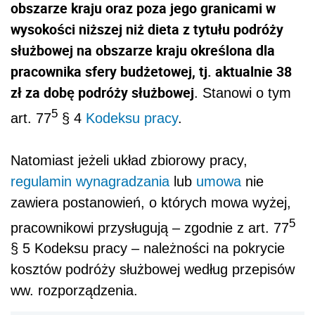
obszarze kraju oraz poza jego granicami w
wysokości niższej niż dieta z tytułu podróży
służbowej na obszarze kraju określona dla
pracownika sfery budżetowej, tj. aktualnie 38
zł za dobę podróży służbowej
. Stanowi o tym
5
art. 77
§ 4
Kodeksu pracy
.
Natomiast jeżeli układ zbiorowy pracy,
regulamin wynagradzania
lub
umowa
nie
zawiera postanowień, o których mowa wyżej,
5
pracownikowi przysługują – zgodnie z art. 77
§ 5 Kodeksu pracy – należności na pokrycie
kosztów podróży służbowej według przepisów
ww. rozporządzenia.