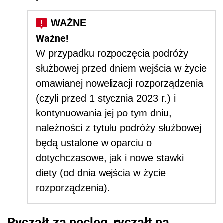
Ważne!
W przypadku rozpoczęcia podróży
służbowej przed dniem wejścia w życie
omawianej nowelizacji rozporządzenia
(czyli przed 1 stycznia 2023 r.) i
kontynuowania jej po tym dniu,
należności z tytułu podróży służbowej
będą ustalone w oparciu o
dotychczasowe, jak i nowe stawki
diety (od dnia wejścia w życie
rozporządzenia).
R
yczałt za nocleg, ryczałt na