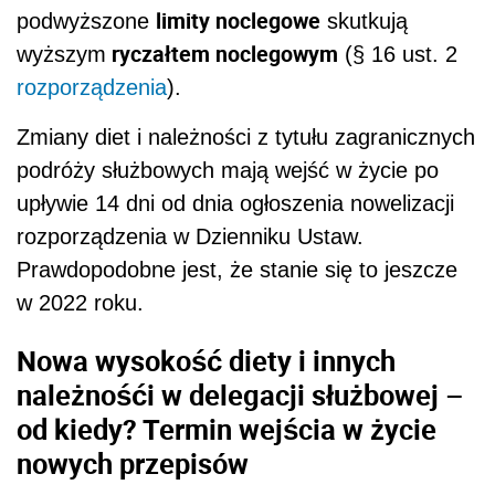
limity noclegowe
podwyższone
skutkują
ryczałtem noclegowym
wyższym
(§ 16 ust. 2
rozporządzenia
).
Zmiany diet i należności
z tytułu zagranicznych
podróży służbowych mają wejść w życie
po
upływie 14 dni od dnia ogłoszenia
nowelizacji
rozporządzenia w Dzienniku Ustaw.
Prawdopodobne jest, że stanie się to jeszcze
w 2022 roku
.
Nowa wysokość diety i innych
należnośći w delegacji służbowej –
od kiedy? Termin wejścia w życie
nowych przepisów