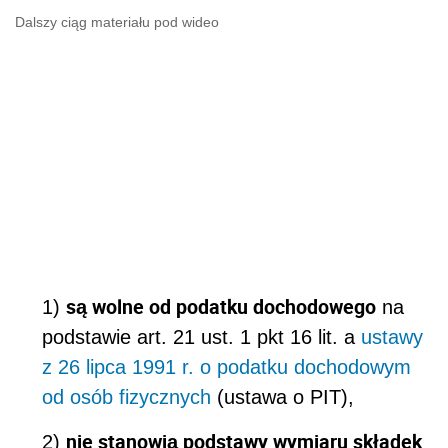
Dalszy ciąg materiału pod wideo
są wolne od podatku dochodowego
1)
na
podstawie art. 21 ust. 1 pkt 16 lit. a
ustawy
z 26 lipca 1991 r. o podatku dochodowym
od osób fizycznych
(ustawa o PIT),
nie stanowią podstawy wymiaru składek
2)