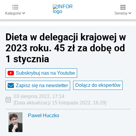
Kategorie
Serwisy
Dieta w delegacji krajowej w
2023 roku. 45 zł za dobę od
1 stycznia
Subskrybuj nas na Youtube
Dołącz do ekspertów
Zapisz się na newsletter
03 sierpnia 2022, 17:14
[Data aktualizacji 15 listopada 2022, 16:29]
Paweł Huczko