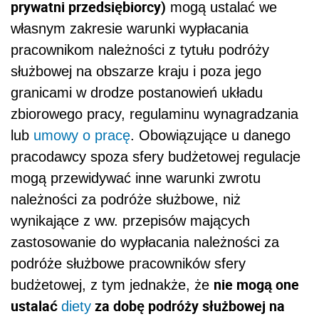
prywatni przedsiębiorcy)
mogą ustalać we
własnym zakresie warunki wypłacania
pracownikom należności z tytułu podróży
służbowej na obszarze kraju i poza jego
granicami w drodze postanowień układu
zbiorowego pracy, regulaminu wynagradzania
lub
umowy o pracę
. Obowiązujące u danego
pracodawcy spoza sfery budżetowej regulacje
mogą przewidywać inne warunki zwrotu
należności za podróże służbowe, niż
wynikające z ww. przepisów mających
zastosowanie do wypłacania należności za
podróże służbowe pracowników sfery
nie mogą one
budżetowej, z tym jednakże, że
ustalać
za dobę podróży służbowej na
diety