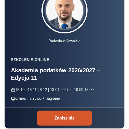
Radosław Kowalski
SZKOLENIE ONLINE
Akademia podatków 2026/2027 –
Edycja 11
13.10 | 18.11 | 8.12 | 13.01.2027 r., 10:00-15:00
online, na żywo + nagranie
Zapisz się