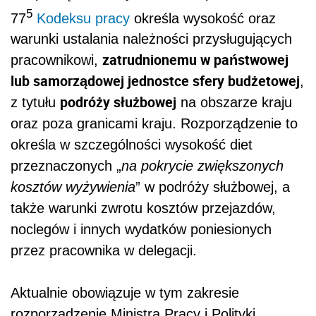
5
77
Kodeksu pracy
określa wysokość oraz
warunki ustalania należności przysługujących
zatrudnionemu w państwowej
pracownikowi,
lub samorządowej jednostce sfery budżetowej
,
podróży służbowej
z tytułu
na obszarze kraju
oraz poza granicami kraju. Rozporządzenie to
określa w szczególności wysokość diet
przeznaczonych „
na pokrycie zwiększonych
kosztów wyżywienia
” w podróży służbowej, a
także warunki zwrotu kosztów przejazdów,
noclegów i innych wydatków poniesionych
przez pracownika w delegacji.
Aktualnie obowiązuje w tym zakresie
rozporządzenie Ministra Pracy i Polityki