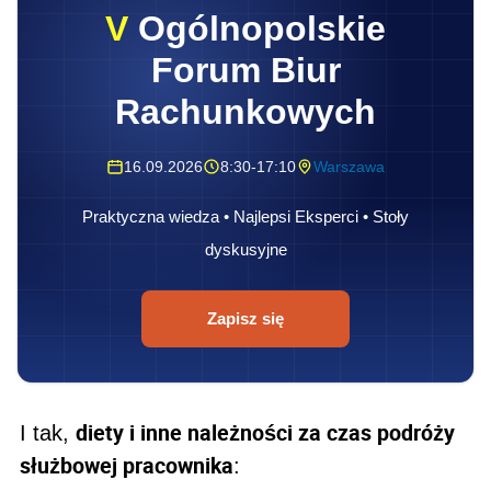
V
Ogólnopolskie
Forum Biur
Rachunkowych
16.09.2026
8:30-17:10
Warszawa
Praktyczna wiedza • Najlepsi Eksperci • Stoły
dyskusyjne
Zapisz się
diety i inne należności za czas podróży
I tak,
służbowej pracownika
: