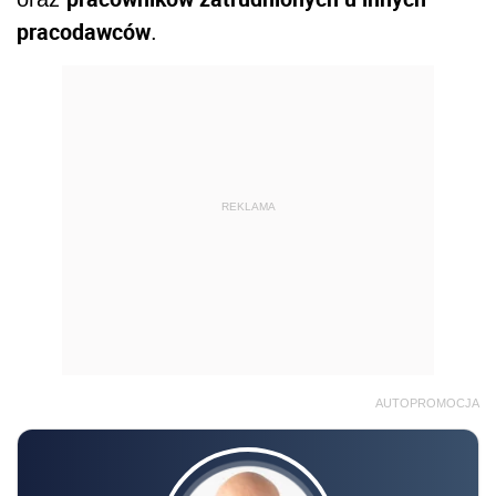
pracodawców
.
REKLAMA
AUTOPROMOCJA