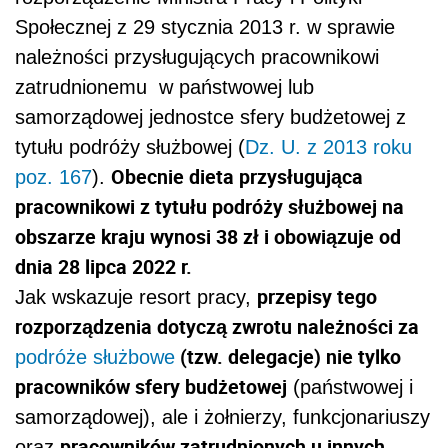
Społecznej z 29 stycznia 2013 r. w sprawie
należności przysługujących pracownikowi
zatrudnionemu w państwowej lub
samorządowej jednostce sfery budżetowej z
tytułu podróży służbowej (
Dz. U. z 2013 roku
Obecnie dieta przysługująca
poz. 167
).
pracownikowi z tytułu podróży służbowej na
obszarze kraju wynosi 38 zł i obowiązuje od
dnia 28 lipca 2022 r.
przepisy tego
Jak wskazuje resort pracy,
rozporządzenia dotyczą zwrotu należności za
(tzw. delegacje) nie tylko
podróże służbowe
pracowników sfery budżetowej
(państwowej i
samorządowej), ale i żołnierzy, funkcjonariuszy
pracowników zatrudnionych u innych
oraz