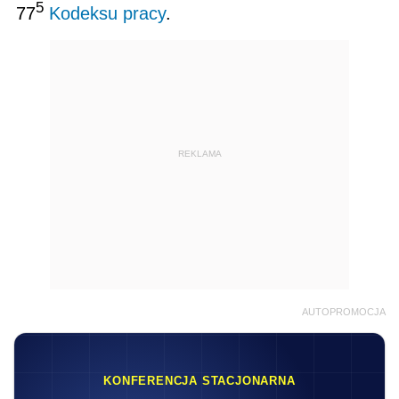
5
77
Kodeksu pracy
.
REKLAMA
AUTOPROMOCJA
KONFERENCJA STACJONARNA