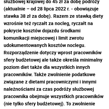
służbowej krajowej do 45 zł za dobę podróży
(aktualnie – od 28 lipca 2022 r. - obowiązuje
stawka 38 zł za dobę). Razem ze stawką diety
wzrośnie też ryczałt za nocleg, ryczałt na
pokrycie kosztów dojazdu środkami
komunikacji miejscowej i limit zwrotu
udokumentowanych kosztów noclegu.
Rozporządzenie dotyczy wprost pracowników
sfery budżetowej ale także określa minimalny
poziom diet także dla wszystkich innych
pracowników. Także zwolnienie podatkowe
związane z dietami pracowniczymi i innymi
należnościami za czas podróży służbowej
pracownika obejmuje wszystkich pracowników
(nie tylko sfery budżetowej). To zwolnienie