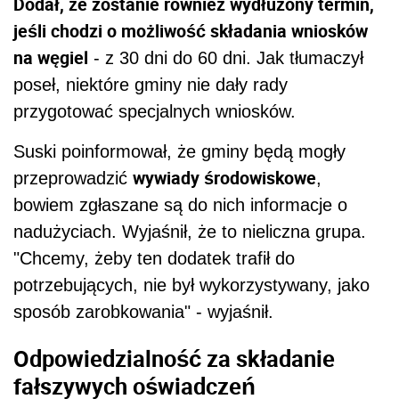
Dodał, że zostanie również wydłużony termin,
jeśli chodzi o możliwość składania wniosków
na węgiel
- z 30 dni do 60 dni. Jak tłumaczył
poseł, niektóre gminy nie dały rady
przygotować specjalnych wniosków.
Suski poinformował, że gminy będą mogły
wywiady środowiskowe
przeprowadzić
,
bowiem zgłaszane są do nich informacje o
nadużyciach. Wyjaśnił, że to nieliczna grupa.
"Chcemy, żeby ten dodatek trafił do
potrzebujących, nie był wykorzystywany, jako
sposób zarobkowania" - wyjaśnił.
Odpowiedzialność za składanie
fałszywych oświadczeń