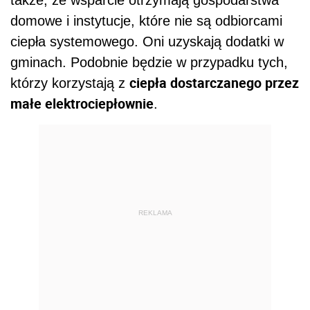
także, że wsparcie otrzymają gospodarstwa
domowe i instytucje, które nie są odbiorcami
ciepła systemowego. Oni uzyskają dodatki w
gminach. Podobnie będzie w przypadku tych,
ciepła dostarczanego przez
którzy korzystają z
małe elektrociepłownie
.
REKLAMA