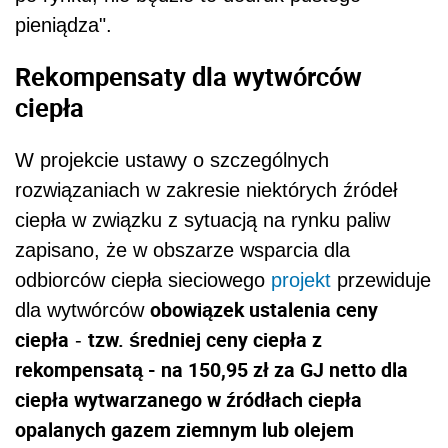
pieniądza".
Rekompensaty dla wytwórców
ciepła
W projekcie ustawy o szczególnych
rozwiązaniach w zakresie niektórych źródeł
ciepła w związku z sytuacją na rynku paliw
zapisano, że w obszarze wsparcia dla
odbiorców ciepła sieciowego
projekt
przewiduje
obowiązek ustalenia ceny
dla wytwórców
ciepła
tzw. średniej ceny ciepła z
-
rekompensatą - na 150,95 zł za GJ netto dla
ciepła wytwarzanego w źródłach ciepła
opalanych gazem ziemnym lub olejem