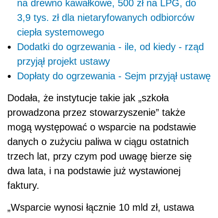
na drewno kawałkowe, 500 zł na LPG, do
3,9 tys. zł dla nietaryfowanych odbiorców
ciepła systemowego
Dodatki do ogrzewania - ile, od kiedy - rząd
przyjął projekt ustawy
Dopłaty do ogrzewania - Sejm przyjął ustawę
Dodała, że instytucje takie jak „szkoła
prowadzona przez stowarzyszenie” także
mogą występować o wsparcie na podstawie
danych o zużyciu paliwa w ciągu ostatnich
trzech lat, przy czym pod uwagę bierze się
dwa lata, i na podstawie już wystawionej
faktury.
„Wsparcie wynosi łącznie 10 mld zł, ustawa