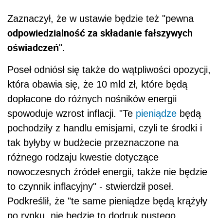
Zaznaczył, że w ustawie będzie też "pewna
odpowiedzialność za składanie fałszywych
oświadczeń
".
Poseł odniósł się także do wątpliwości opozycji,
która obawia się, że 10 mld zł, które będą
dopłacone do różnych nośników energii
spowoduje wzrost inflacji. "Te
pieniądze
będą
pochodziły z handlu emisjami, czyli te środki i
tak byłyby w budżecie przeznaczone na
różnego rodzaju kwestie dotyczące
nowoczesnych źródeł energii, także nie będzie
to czynnik inflacyjny" - stwierdził poseł.
Podkreślił, że "te same pieniądze będą krążyły
po rynku, nie będzie to dodruk pustego