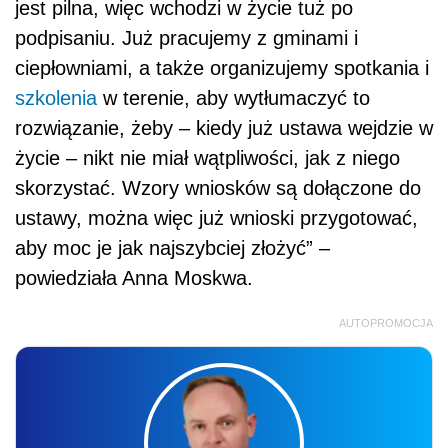
jest pilna, więc wchodzi w życie tuż po
podpisaniu. Już pracujemy z gminami i
ciepłowniami, a także organizujemy spotkania i
szkolenia
w terenie, aby wytłumaczyć to
rozwiązanie, żeby – kiedy już ustawa wejdzie w
życie – nikt nie miał wątpliwości, jak z niego
skorzystać. Wzory wniosków są dołączone do
ustawy, można więc już wnioski przygotować,
aby moc je jak najszybciej złożyć” –
powiedziała Anna Moskwa.
AUTOPROMOCJA