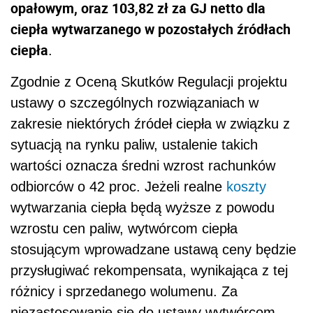
opałowym, oraz 103,82 zł za GJ netto dla
ciepła wytwarzanego w pozostałych źródłach
ciepła
.
Zgodnie z Oceną Skutków Regulacji projektu
ustawy o szczególnych rozwiązaniach w
zakresie niektórych źródeł ciepła w związku z
sytuacją na rynku paliw, ustalenie takich
wartości oznacza średni wzrost rachunków
odbiorców o 42 proc. Jeżeli realne
koszty
wytwarzania ciepła będą wyższe z powodu
wzrostu cen paliw, wytwórcom ciepła
stosującym wprowadzane ustawą ceny będzie
przysługiwać rekompensata, wynikająca z tej
różnicy i sprzedanego wolumenu. Za
niezastosowanie się do ustawy wytwórcom