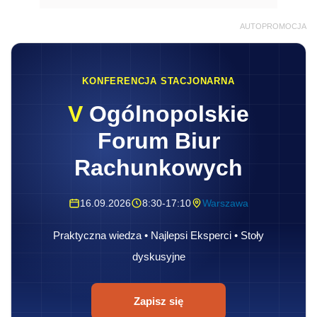
AUTOPROMOCJA
KONFERENCJA STACJONARNA
V
Ogólnopolskie
Forum Biur
Rachunkowych
16.09.2026
8:30-17:10
Warszawa
Praktyczna wiedza • Najlepsi Eksperci • Stoły
dyskusyjne
Zapisz się