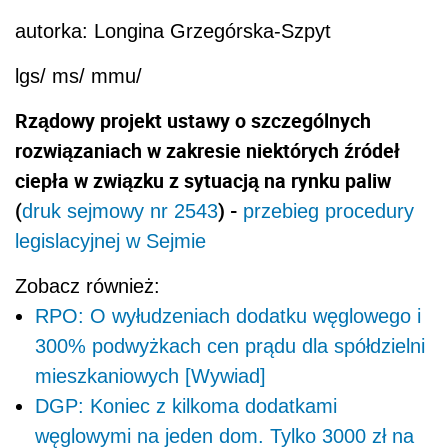
autorka: Longina Grzegórska-Szpyt
lgs/ ms/ mmu/
Rządowy projekt ustawy o szczególnych
rozwiązaniach w zakresie niektórych źródeł
ciepła w związku z sytuacją na rynku paliw
(
) -
druk sejmowy nr 2543
przebieg procedury
legislacyjnej w Sejmie
Zobacz również:
RPO: O wyłudzeniach dodatku węglowego i
300% podwyżkach cen prądu dla spółdzielni
mieszkaniowych [Wywiad]
DGP: Koniec z kilkoma dodatkami
węglowymi na jeden dom. Tylko 3000 zł na