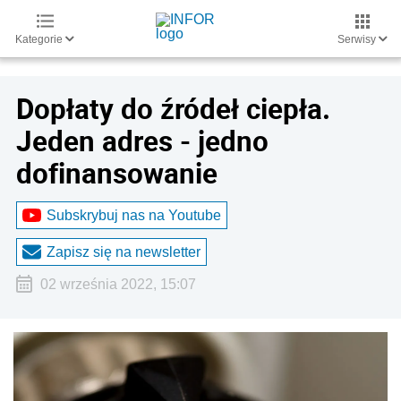
Kategorie
Serwisy
Dopłaty do źródeł ciepła.
Jeden adres - jedno
dofinansowanie
Subskrybuj nas na Youtube
Zapisz się na newsletter
02 września 2022, 15:07