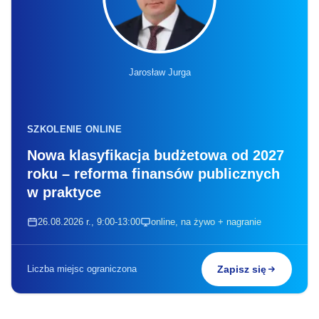
Jarosław Jurga
SZKOLENIE ONLINE
Nowa klasyfikacja budżetowa od 2027
roku – reforma finansów publicznych
w praktyce
26.08.2026 r., 9:00-13:00
online, na żywo + nagranie
Liczba miejsc ograniczona
Zapisz się