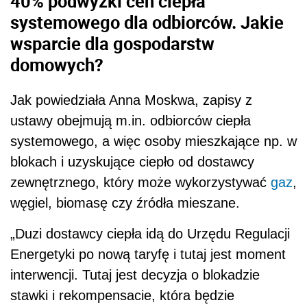
40% podwyżki cen ciepła
systemowego dla odbiorców. Jakie
wsparcie dla gospodarstw
domowych?
Jak powiedziała Anna Moskwa, zapisy z
ustawy obejmują m.in. odbiorców ciepła
systemowego, a więc osoby mieszkające np. w
blokach i uzyskujące ciepło od dostawcy
zewnętrznego, który może wykorzystywać
gaz
,
węgiel, biomasę czy źródła mieszane.
„Duzi dostawcy ciepła idą do Urzędu Regulacji
Energetyki po nową taryfę i tutaj jest moment
interwencji. Tutaj jest decyzja o blokadzie
stawki i rekompensacie, która będzie