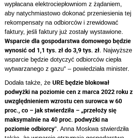
wypłacana elektrociepłowniom z żądaniem,
aby natychmiastowo dokonać przeniesienia tej
rekompensaty na odbiorców i zrewidować
faktury, jeśli faktury już zostały wystawione.
Wsparcie dla gospodarstwa domowego będzie
wynosić od 1,1 tys. zł do 3,9 tys. zł
. Najwyższe
wsparcie będzie dotyczyć odbiorców ciepła
wytwarzanego z gazu” – powiedziała minister.
URE będzie blokował
Dodała także, że
podwyżki na poziomie cen z marca 2022 roku z
uwzględnieniem wzrostu cen surowca w 60
proc., co – jak stwierdziła – „przełoży się
maksymalnie na 40 proc. podwyżki na
poziomie odbiorcy
”. Anna Moskwa stwierdziła