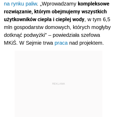
kompleksowe
na rynku paliw
. „Wprowadzamy
rozwiązanie, którym obejmujemy wszystkich
użytkowników ciepła i ciepłej wody
, w tym 6,5
mln gospodarstw domowych, których mogłyby
dotknąć podwyżki” – powiedziała szefowa
MKiŚ. W Sejmie trwa
praca
nad projektem.
REKLAMA