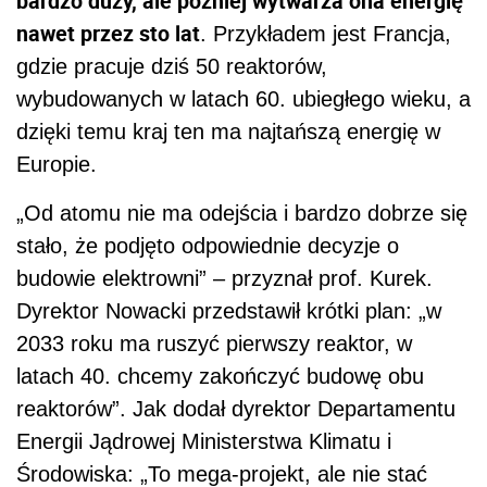
bardzo duży, ale później wytwarza ona energię
nawet przez sto lat
. Przykładem jest Francja,
gdzie pracuje dziś 50 reaktorów,
wybudowanych w latach 60. ubiegłego wieku, a
dzięki temu kraj ten ma najtańszą energię w
Europie.
„Od atomu nie ma odejścia i bardzo dobrze się
stało, że podjęto odpowiednie decyzje o
budowie elektrowni” – przyznał prof. Kurek.
Dyrektor Nowacki przedstawił krótki plan: „w
2033 roku ma ruszyć pierwszy reaktor, w
latach 40. chcemy zakończyć budowę obu
reaktorów”. Jak dodał dyrektor Departamentu
Energii Jądrowej Ministerstwa Klimatu i
Środowiska: „To mega-projekt, ale nie stać