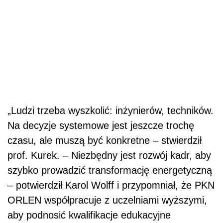
„Ludzi trzeba wyszkolić: inżynierów, techników.
Na decyzje systemowe jest jeszcze trochę
czasu, ale muszą być konkretne – stwierdził
prof. Kurek. – Niezbędny jest rozwój kadr, aby
szybko prowadzić transformację energetyczną
– potwierdził Karol Wolff i przypomniał, że PKN
ORLEN współpracuje z uczelniami wyższymi,
aby podnosić kwalifikacje edukacyjne