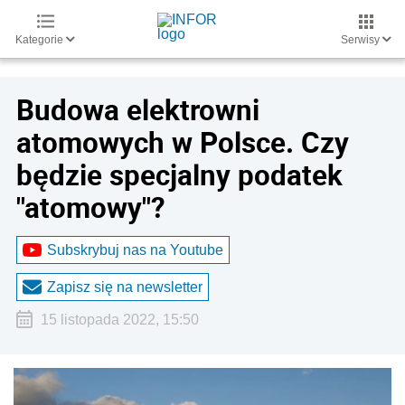
Kategorie
Serwisy
Budowa elektrowni
atomowych w Polsce. Czy
będzie specjalny podatek
"atomowy"?
Subskrybuj nas na Youtube
Zapisz się na newsletter
15 listopada 2022, 15:50