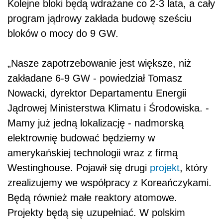
Kolejne bloki będą wdrażane co 2-3 lata, a cały
program jądrowy zakłada budowę sześciu
bloków o mocy do 9 GW.
„Nasze zapotrzebowanie jest większe, niż
zakładane 6-9 GW - powiedział Tomasz
Nowacki, dyrektor Departamentu Energii
Jądrowej Ministerstwa Klimatu i Środowiska. -
Mamy już jedną lokalizację - nadmorską
elektrownię budować będziemy w
amerykańskiej technologii wraz z firmą
Westinghouse. Pojawił się drugi
projekt
, który
zrealizujemy we współpracy z Koreańczykami.
Będą również małe reaktory atomowe.
Projekty będą się uzupełniać. W polskim