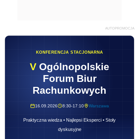
AUTOPROMOCJA
KONFERENCJA STACJONARNA
V
Ogólnopolskie
Forum Biur
Rachunkowych
16.09.2026
8:30-17:10
Warszawa
Praktyczna wiedza • Najlepsi Eksperci • Stoły
dyskusyjne