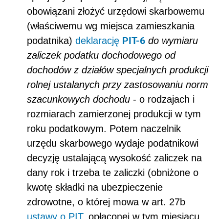
obowiązani złożyć urzędowi skarbowemu
(właściwemu wg miejsca zamieszkania
PIT-6
podatnika)
deklarację
do wymiaru
zaliczek podatku dochodowego od
dochodów z działów specjalnych
produkcji
rolnej ustalanych przy zastosowaniu norm
szacunkowych dochodu
- o rodzajach i
rozmiarach zamierzonej produkcji w tym
roku podatkowym. Potem naczelnik
urzędu skarbowego wydaje podatnikowi
decyzję ustalającą wysokość zaliczek na
dany rok i trzeba te zaliczki (obniżone o
kwotę składki na ubezpieczenie
zdrowotne, o której mowa w art. 27b
ustawy o PIT
, opłaconej w tym miesiącu