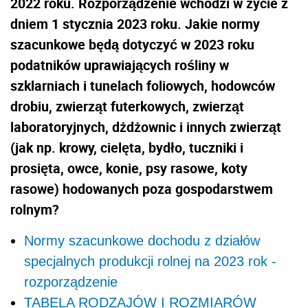
2022 roku. Rozporządzenie wchodzi w życie z
dniem 1 stycznia 2023 roku. Jakie normy
szacunkowe będą dotyczyć w 2023 roku
podatników uprawiających rośliny w
szklarniach i tunelach foliowych, hodowców
drobiu, zwierząt futerkowych, zwierząt
laboratoryjnych, dżdżownic i innych zwierząt
(jak np. krowy, cielęta, bydło, tuczniki i
prosięta, owce, konie, psy rasowe, koty
rasowe) hodowanych poza gospodarstwem
rolnym?
Normy szacunkowe dochodu z działów
specjalnych produkcji rolnej na 2023 rok -
rozporządzenie
TABELA RODZAJÓW I ROZMIARÓW