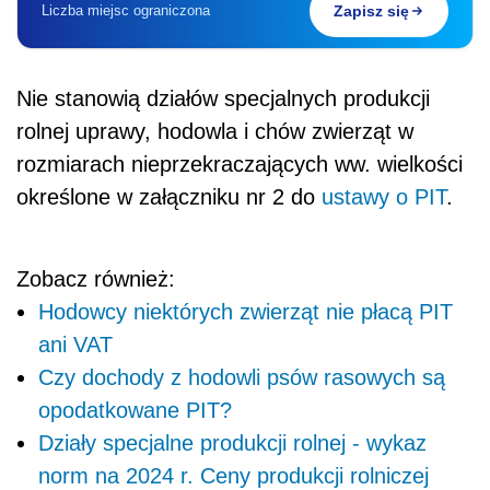
Liczba miejsc ograniczona
Zapisz się
Nie stanowią działów specjalnych produkcji
rolnej uprawy, hodowla i chów zwierząt w
rozmiarach nieprzekraczających ww. wielkości
określone w załączniku nr 2 do
ustawy o PIT
.
Zobacz również:
Hodowcy niektórych zwierząt nie płacą PIT
ani VAT
Czy dochody z hodowli psów rasowych są
opodatkowane PIT?
Działy specjalne produkcji rolnej - wykaz
norm na 2024 r. Ceny produkcji rolniczej