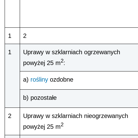
1
2
1
Uprawy w szklarniach ogrzewanych
2
powyżej 25 m
:
a)
rośliny
ozdobne
b) pozostałe
2
Uprawy w szklarniach nieogrzewanych
2
powyżej 25 m