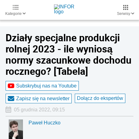
Kategorie
Serwisy
Działy specjalne produkcji
rolnej 2023 - ile wyniosą
normy szacunkowe dochodu
rocznego? [Tabela]
Subskrybuj nas na Youtube
Dołącz do ekspertów
Zapisz się na newsletter
05 grudnia 2022, 09:15
Paweł Huczko