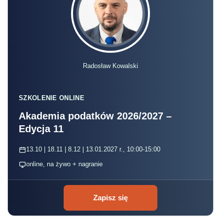
Radosław Kowalski
SZKOLENIE ONLINE
Akademia podatków 2026/2027 –
Edycja 11
13.10 | 18.11 | 8.12 | 13.01.2027 r., 10:00-15:00
online, na żywo + nagranie
Zapisz się