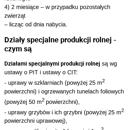
4) 2 miesiące – w przypadku pozostałych
zwierząt
– licząc od dnia nabycia.
Działy specjalne produkcji rolnej -
czym są
Działami specjalnymi produkcji rolnej
są wg
ustawy o PIT i ustawy o CIT:
2
- uprawy w szklarniach (powyżej 25 m
powierzchni) i ogrzewanych tunelach foliowych
2
(powyżej 50 m
powierzchni),
2
- uprawy grzybów i ich grzybni (powyżej 25 m
powierzchni uprawowej),
2