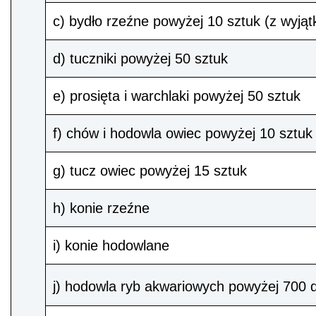
c) bydło rzeźne powyżej 10 sztuk (z wyją
d) tuczniki powyżej 50 sztuk
e) prosięta i warchlaki powyżej 50 sztuk
f) chów i hodowla owiec powyżej 10 sztuk
g) tucz owiec powyżej 15 sztuk
h) konie rzeźne
i) konie hodowlane
j) hodowla ryb akwariowych powyżej 700