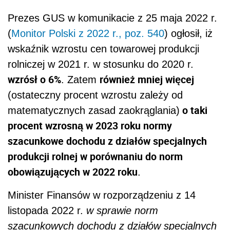
Prezes GUS w komunikacie z 25 maja 2022 r.
(
Monitor Polski z 2022 r., poz. 540
) ogłosił, iż
wskaźnik wzrostu cen towarowej produkcji
rolniczej w 2021 r. w stosunku do 2020 r.
wzrósł o 6%
również mniej więcej
. Zatem
(ostateczny procent wzrostu zależy od
o taki
matematycznych zasad zaokrąglania)
procent wzrosną w 2023 roku normy
szacunkowe dochodu z działów specjalnych
produkcji rolnej w porównaniu do norm
obowiązujących w 2022 roku
.
Minister Finansów w rozporządzeniu z 14
listopada 2022 r.
w sprawie norm
szacunkowych dochodu z działów specjalnych