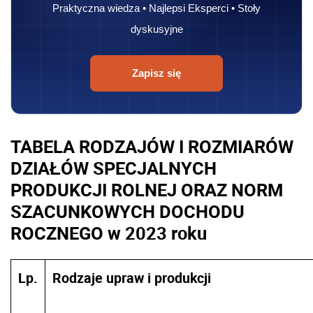
Praktyczna wiedza • Najlepsi Eksperci • Stoły
dyskusyjne
Zapisz się
TABELA RODZAJÓW I ROZMIARÓW
DZIAŁÓW SPECJALNYCH
PRODUKCJI ROLNEJ ORAZ NORM
SZACUNKOWYCH DOCHODU
ROCZNEGO w 2023 roku
Lp.
Rodzaje upraw i produkcji