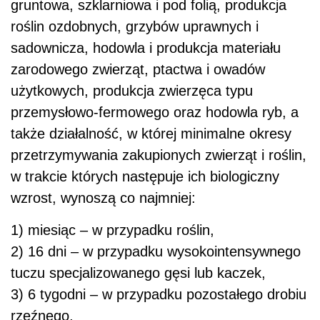
gruntowa, szklarniowa i pod folią, produkcja
roślin ozdobnych, grzybów uprawnych i
sadownicza, hodowla i produkcja materiału
zarodowego zwierząt, ptactwa i owadów
użytkowych, produkcja zwierzęca typu
przemysłowo-fermowego oraz hodowla ryb, a
także działalność, w której minimalne okresy
przetrzymywania zakupionych zwierząt i roślin,
w trakcie których następuje ich biologiczny
wzrost, wynoszą co najmniej:
1) miesiąc – w przypadku roślin,
2) 16 dni – w przypadku wysokointensywnego
tuczu specjalizowanego gęsi lub kaczek,
3) 6 tygodni – w przypadku pozostałego drobiu
rzeźnego,