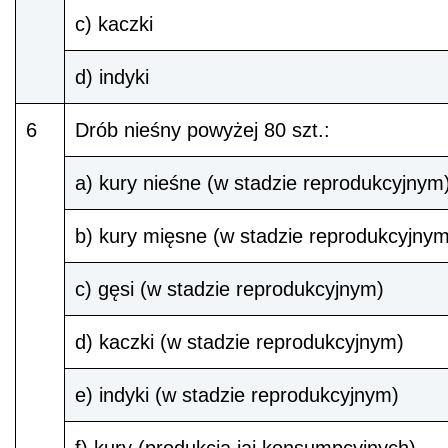
c) kaczki
d) indyki
6
Drób nieśny powyżej 80 szt.:
a) kury nieśne (w stadzie reprodukcyjnym
b) kury mięsne (w stadzie reprodukcyjnym
c) gęsi (w stadzie reprodukcyjnym)
d) kaczki (w stadzie reprodukcyjnym)
e) indyki (w stadzie reprodukcyjnym)
f) kury (produkcja jaj konsumpcyjnych)