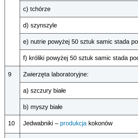
c) tchórze
d) szynszyle
e) nutrie powyżej 50 sztuk samic stada 
f) króliki powyżej 50 sztuk samic stada 
9
Zwierzęta laboratoryjne:
a) szczury białe
b) myszy białe
10
Jedwabniki –
produkcja
kokonów