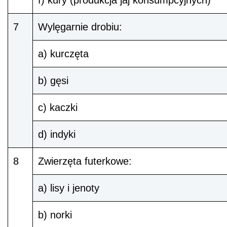
7
Wylęgarnie drobiu:
a) kurczęta
b) gęsi
c) kaczki
d) indyki
8
Zwierzęta futerkowe:
a) lisy i jenoty
b) norki