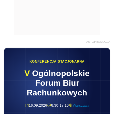
AUTOPROMOCJA
KONFERENCJA STACJONARNA
V
Ogólnopolskie
Forum Biur
Rachunkowych
16.09.2026
8:30-17:10
Warszawa