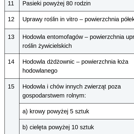
11
Pasieki powyżej 80 rodzin
12
Uprawy roślin in vitro – powierzchnia półe
13
Hodowla entomofagów – powierzchnia up
roślin żywicielskich
14
Hodowla dżdżownic – powierzchnia łoża
hodowlanego
15
Hodowla i chów innych zwierząt poza
gospodarstwem rolnym:
a) krowy powyżej 5 sztuk
b) cielęta powyżej 10 sztuk