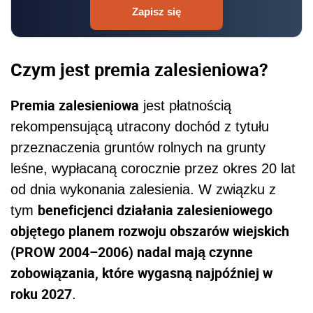
Zapisz się
Czym jest premia zalesieniowa?
Premia zalesieniowa
jest płatnością
rekompensującą utracony dochód z tytułu
przeznaczenia gruntów rolnych na grunty
leśne, wypłacaną corocznie przez okres 20 lat
od dnia wykonania zalesienia. W związku z
beneficjenci działania zalesieniowego
tym
objętego planem rozwoju obszarów wiejskich
(PROW 2004–2006) nadal mają czynne
zobowiązania, które wygasną najpóźniej w
roku 2027
.