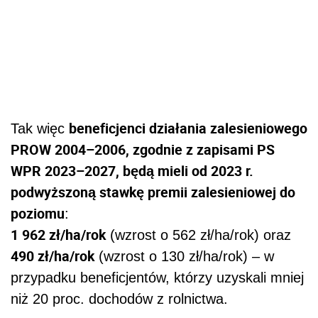
beneficjenci działania zalesieniowego
Tak więc
PROW 2004–2006, zgodnie z zapisami PS
WPR 2023–2027, będą mieli od 2023 r.
podwyższoną stawkę premii zalesieniowej do
poziomu
:
1 962 zł/ha/rok
(wzrost o 562 zł/ha/rok) oraz
490 zł/ha/rok
(wzrost o 130 zł/ha/rok) – w
przypadku beneficjentów, którzy uzyskali mniej
niż 20 proc. dochodów z rolnictwa.