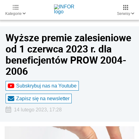
Kategorie
Serwisy
Wyższe premie zalesieniowe
od 1 czerwca 2023 r. dla
beneficjentów PROW 2004-
2006
Subskrybuj nas na Youtube
Zapisz się na newsletter
14 lutego 2023, 17:28