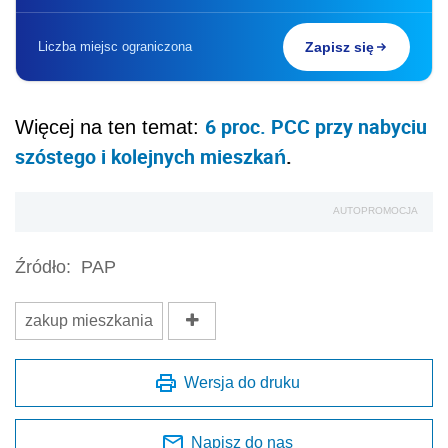
Liczba miejsc ograniczona
Zapisz się
6 proc. PCC przy nabyciu
Więcej na ten temat:
szóstego i kolejnych mieszkań
.
AUTOPROMOCJA
Źródło:
PAP
zakup mieszkania
Wersja do druku
Napisz do nas