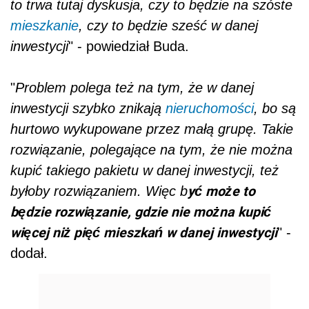
to trwa tutaj dyskusja, czy to będzie na szóste
mieszkanie
, czy to będzie sześć w danej
inwestycji
" - powiedział Buda.
"
Problem polega też na tym, że w danej
inwestycji szybko znikają
nieruchomości
, bo są
hurtowo wykupowane przez małą grupę. Takie
rozwiązanie, polegające na tym, że nie można
kupić takiego pakietu w danej inwestycji, też
yć może to
byłoby rozwiązaniem. Więc b
będzie rozwiązanie, gdzie nie można kupić
więcej niż pięć mieszkań w danej inwestycji
" -
dodał.