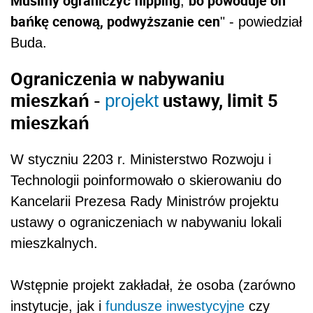
Musimy ograniczyć flipping
bo powoduje on
,
bańkę cenową, podwyższanie cen
" - powiedział
Buda.
Ograniczenia w nabywaniu
mieszkań -
ustawy, limit 5
projekt
mieszkań
W styczniu 2203 r. Ministerstwo Rozwoju i
Technologii poinformowało o skierowaniu do
Kancelarii Prezesa Rady Ministrów projektu
ustawy o ograniczeniach w nabywaniu lokali
mieszkalnych.
Wstępnie projekt zakładał, że osoba (zarówno
instytucje, jak i
fundusze inwestycyjne
czy