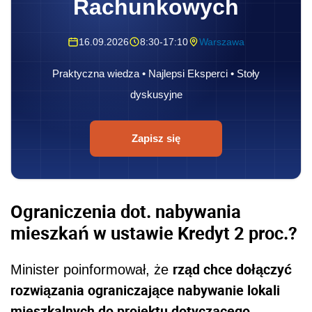
Rachunkowych
16.09.2026
8:30-17:10
Warszawa
Praktyczna wiedza • Najlepsi Eksperci • Stoły
dyskusyjne
Zapisz się
Ograniczenia dot. nabywania
mieszkań w ustawie Kredyt 2 proc.?
rząd chce dołączyć
Minister poinformował, że
rozwiązania ograniczające nabywanie lokali
mieszkalnych do projektu dotyczącego