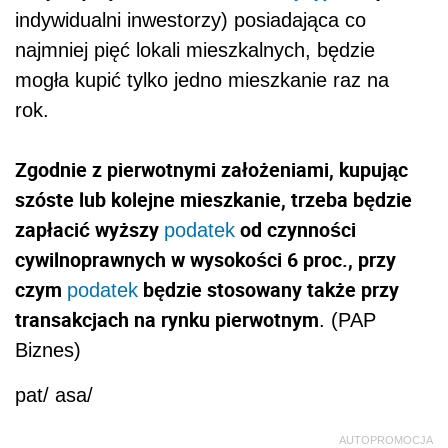
indywidualni inwestorzy) posiadająca co
najmniej pięć lokali mieszkalnych, będzie
mogła kupić tylko jedno mieszkanie raz na
rok.
Zgodnie z pierwotnymi założeniami, kupując
szóste lub kolejne mieszkanie, trzeba będzie
zapłacić wyższy
od czynności
podatek
cywilnoprawnych w wysokości 6 proc., przy
czym
będzie stosowany także przy
podatek
transakcjach na rynku pierwotnym
. (PAP
Biznes)
pat/ asa/
AUTOPROMOCJA