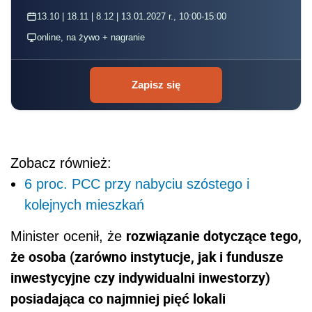
13.10 | 18.11 | 8.12 | 13.01.2027 r., 10:00-15:00
online, na żywo + nagranie
Zapisz się
Zobacz również:
6 proc. PCC przy nabyciu szóstego i
kolejnych mieszkań
rozwiązanie dotyczące tego,
Minister ocenił, że
że osoba (zarówno instytucje, jak i fundusze
inwestycyjne czy indywidualni inwestorzy)
posiadająca co najmniej pięć lokali