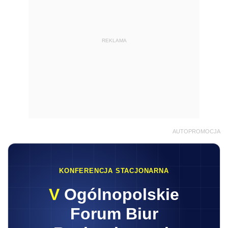
REKLAMA
AUTOPROMOCJA
KONFERENCJA STACJONARNA
V
Ogólnopolskie
Forum Biur