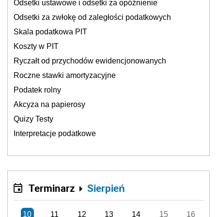
Odsetki ustawowe i odsetki za opóźnienie
Odsetki za zwłokę od zaległości podatkowych
Skala podatkowa PIT
Koszty w PIT
Ryczałt od przychodów ewidencjonowanych
Roczne stawki amortyzacyjne
Podatek rolny
Akcyza na papierosy
Quizy Testy
Interpretacje podatkowe
Terminarz
Sierpień
10
11
12
13
14
15
16