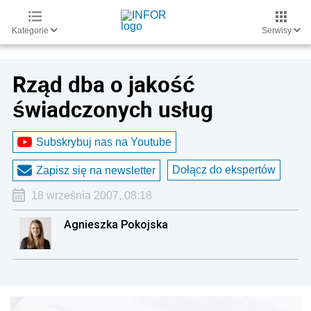
Kategorie
Serwisy
Rząd dba o jakość
świadczonych usług
Subskrybuj nas na Youtube
Dołącz do ekspertów
Zapisz się na newsletter
18 września 2007, 08:18
Agnieszka Pokojska