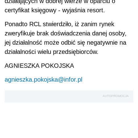
działających w dobrej wierze w oparciu o
certyfikat księgowy - wyjaśnia resort.
Ponadto RCL stwierdziło, iż zanim rynek
zweryfikuje brak doświadczenia danej osoby,
jej działalność może odbić się negatywnie na
działalności wielu przedsiębiorców.
AGNIESZKA POKOJSKA
agnieszka.pokojska@infor.pl
AUTOPROMOCJA