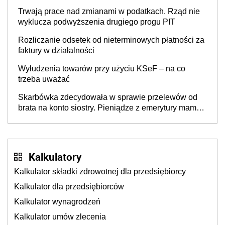
w Polsce
Trwają prace nad zmianami w podatkach. Rząd nie
wyklucza podwyższenia drugiego progu PIT
Rozliczanie odsetek od nieterminowych płatności za
faktury w działalności
Wyłudzenia towarów przy użyciu KSeF – na co
trzeba uważać
Skarbówka zdecydowała w sprawie przelewów od
brata na konto siostry. Pieniądze z emerytury mamy
wyglądały jak darowizna, ale podatku jednak nie
będzie
Kalkulatory
Kalkulator składki zdrowotnej dla przedsiębiorcy
Kalkulator dla przedsiębiorców
Kalkulator wynagrodzeń
Kalkulator umów zlecenia