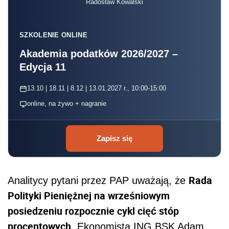
Radosław Kowalski
SZKOLENIE ONLINE
Akademia podatków 2026/2027 –
Edycja 11
13.10 | 18.11 | 8.12 | 13.01.2027 r., 10:00-15:00
online, na żywo + nagranie
Zapisz się
Rada
Analitycy pytani przez PAP uważają, że
Polityki Pieniężnej na wrześniowym
posiedzeniu rozpocznie cykl cięć stóp
procentowych
. Ekonomista ING BSK Adam