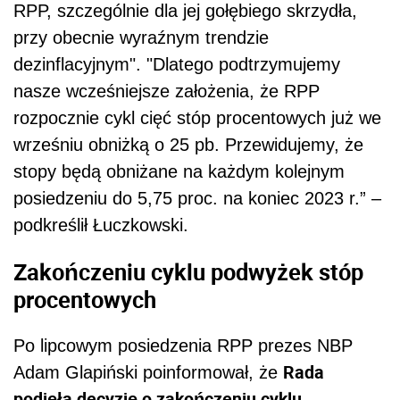
RPP, szczególnie dla jej gołębiego skrzydła,
przy obecnie wyraźnym trendzie
dezinflacyjnym". "Dlatego podtrzymujemy
nasze wcześniejsze założenia, że RPP
rozpocznie cykl cięć stóp procentowych już we
wrześniu obniżką o 25 pb. Przewidujemy, że
stopy będą obniżane na każdym kolejnym
posiedzeniu do 5,75 proc. na koniec 2023 r.” –
podkreślił Łuczkowski.
Zakończeniu cyklu podwyżek stóp
procentowych
Po lipcowym posiedzenia RPP prezes NBP
Rada
Adam Glapiński poinformował, że
podjęła decyzję o zakończeniu cyklu