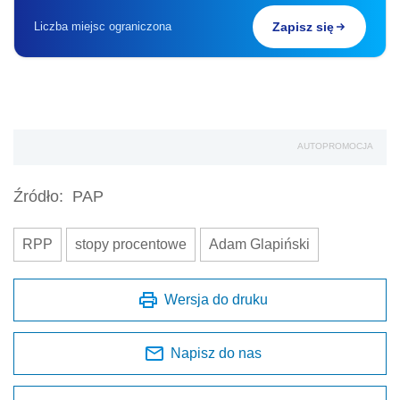
Liczba miejsc ograniczona
Zapisz się
AUTOPROMOCJA
Źródło:
PAP
RPP
stopy procentowe
Adam Glapiński
Wersja do druku
Napisz do nas