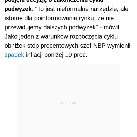
podwyżek
. "To jest nieformalne narzędzie, ale
istotne dla poinformowania rynku, że nie
przewidujemy dalszych podwyżek" - mówił.
Jako jeden z warunków rozpoczęcia cyklu
obniżek stóp procentowych szef NBP wymienił
spadek
inflacji poniżej 10 proc.
REKLAMA