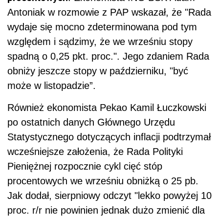
Antoniak w rozmowie z PAP wskazał, że "Rada
wydaje się mocno zdeterminowana pod tym
względem i sądzimy, że we wrześniu stopy
spadną o 0,25 pkt. proc.". Jego zdaniem Rada
obniży jeszcze stopy w październiku, "być
może w listopadzie”.
Również ekonomista Pekao Kamil Łuczkowski
po ostatnich danych Głównego Urzędu
Statystycznego dotyczących inflacji podtrzymał
wcześniejsze założenia, że Rada Polityki
Pieniężnej rozpocznie cykl cięć stóp
procentowych we wrześniu obniżką o 25 pb.
Jak dodał, sierpniowy odczyt "lekko powyżej 10
proc. r/r nie powinien jednak dużo zmienić dla