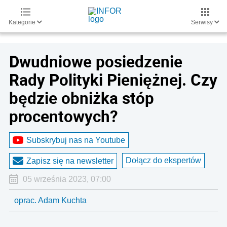
Kategorie
Serwisy
Dwudniowe posiedzenie
Rady Polityki Pieniężnej. Czy
będzie obniżka stóp
procentowych?
Subskrybuj nas na Youtube
Dołącz do ekspertów
Zapisz się na newsletter
05 września 2023, 07:00
oprac. Adam Kuchta