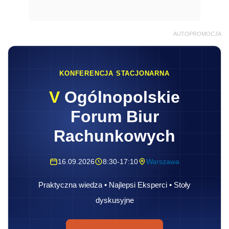
AUTOPROMOCJA
KONFERENCJA STACJONARNA
V
Ogólnopolskie
Forum Biur
Rachunkowych
16.09.2026
8:30-17:10
Warszawa
Praktyczna wiedza • Najlepsi Eksperci • Stoły
dyskusyjne