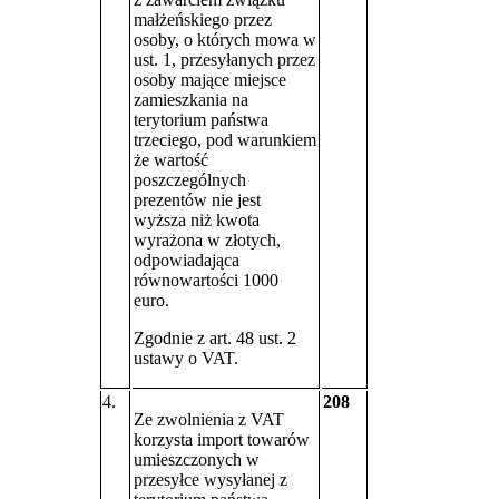
małżeńskiego przez
osoby, o których mowa w
ust. 1, przesyłanych przez
osoby mające miejsce
zamieszkania na
terytorium państwa
trzeciego, pod warunkiem
że wartość
poszczególnych
prezentów nie jest
wyższa niż kwota
wyrażona w złotych,
odpowiadająca
równowartości 1000
euro.
Zgodnie z art. 48 ust. 2
ustawy o VAT.
4.
208
Ze zwolnienia z VAT
korzysta import towarów
umieszczonych w
przesyłce wysyłanej z