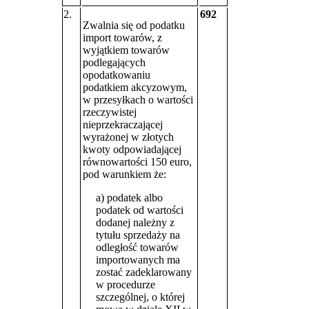
2.
692
Zwalnia się od podatku
import towarów, z
wyjątkiem towarów
podlegających
opodatkowaniu
podatkiem akcyzowym,
w przesyłkach o wartości
rzeczywistej
nieprzekraczającej
wyrażonej w złotych
kwoty odpowiadającej
równowartości 150 euro,
pod warunkiem że:
a) podatek albo
podatek od wartości
dodanej należny z
tytułu sprzedaży na
odległość towarów
importowanych ma
zostać zadeklarowany
w procedurze
szczególnej, o której