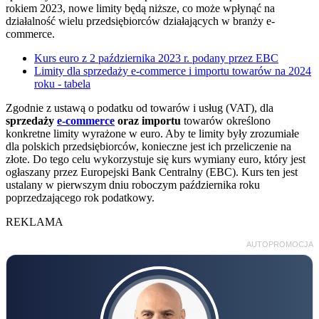
rokiem 2023, nowe limity będą niższe, co może wpłynąć na
działalność wielu przedsiębiorców działających w branży e-
commerce.
Kurs euro z 2 października 2023 r. podany przez EBC
Limity dla sprzedaży e-commerce i importu towarów na 2024
roku - tabela
Zgodnie z ustawą o podatku od towarów i usług (VAT), dla
sprzedaży
e-commerce
oraz importu
towarów określono
konkretne limity wyrażone w euro. Aby te limity były zrozumiałe
dla polskich przedsiębiorców, konieczne jest ich przeliczenie na
złote. Do tego celu wykorzystuje się kurs wymiany euro, który jest
ogłaszany przez Europejski Bank Centralny (EBC). Kurs ten jest
ustalany w pierwszym dniu roboczym października roku
poprzedzającego rok podatkowy.
REKLAMA
AUTOPROMOCJA