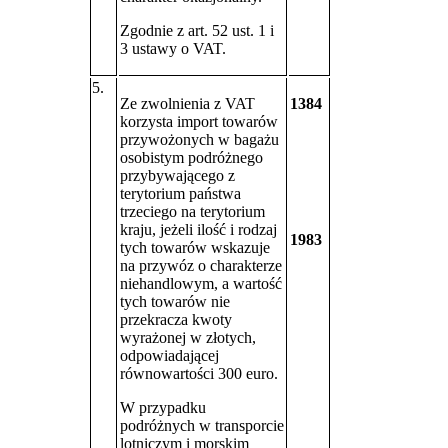
Zgodnie z art. 52 ust. 1 i
3 ustawy o VAT.
5.
Ze zwolnienia z VAT
1384
korzysta import towarów
przywożonych w bagażu
osobistym podróżnego
przybywającego z
terytorium państwa
trzeciego na terytorium
kraju, jeżeli ilość i rodzaj
1983
tych towarów wskazuje
na przywóz o charakterze
niehandlowym, a wartość
tych towarów nie
przekracza kwoty
wyrażonej w złotych,
odpowiadającej
równowartości 300 euro.
W przypadku
podróżnych w transporcie
lotniczym i morskim