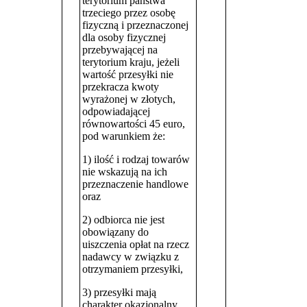
terytorium państwa
trzeciego przez osobę
fizyczną i przeznaczonej
dla osoby fizycznej
przebywającej na
terytorium kraju, jeżeli
wartość przesyłki nie
przekracza kwoty
wyrażonej w złotych,
odpowiadającej
równowartości 45 euro,
pod warunkiem że:
1) ilość i rodzaj towarów
nie wskazują na ich
przeznaczenie handlowe
oraz
2) odbiorca nie jest
obowiązany do
uiszczenia opłat na rzecz
nadawcy w związku z
otrzymaniem przesyłki,
3) przesyłki mają
charakter okazjonalny.