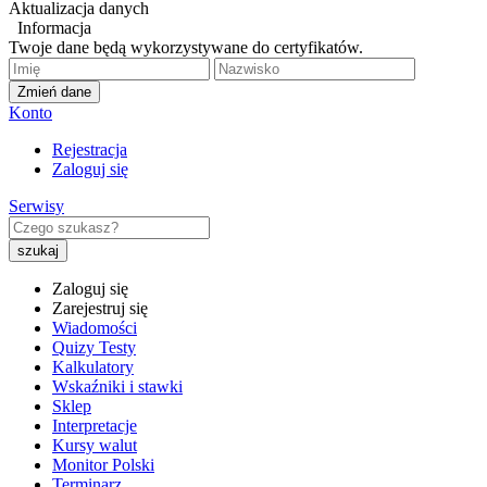
Aktualizacja danych
Informacja
Twoje dane będą wykorzystywane do certyfikatów.
Zmień dane
Konto
Rejestracja
Zaloguj się
Serwisy
Zaloguj się
Zarejestruj się
Wiadomości
Quizy Testy
Kalkulatory
Wskaźniki i stawki
Sklep
Interpretacje
Kursy walut
Monitor Polski
Terminarz