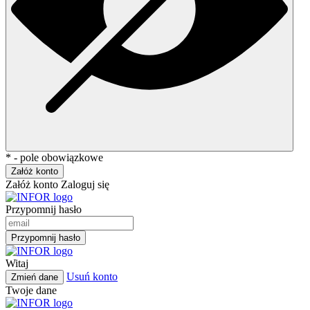
* - pole obowiązkowe
Załóż konto
Załóż konto
Zaloguj się
Przypomnij hasło
Przypomnij hasło
Witaj
Usuń konto
Zmień dane
Twoje dane