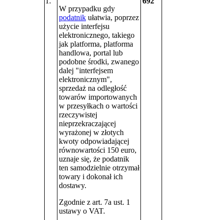
1.
692
W przypadku gdy
podatnik
ułatwia, poprzez
użycie interfejsu
elektronicznego, takiego
jak platforma, platforma
handlowa, portal lub
podobne środki, zwanego
dalej "interfejsem
elektronicznym",
sprzedaż na odległość
towarów importowanych
w przesyłkach o wartości
rzeczywistej
nieprzekraczającej
wyrażonej w złotych
kwoty odpowiadającej
równowartości 150 euro,
uznaje się, że podatnik
ten samodzielnie otrzymał
towary i dokonał ich
dostawy.
Zgodnie z art. 7a ust. 1
ustawy o VAT.