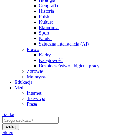
Biologia
Geografia
Historia
Polski
Kultura
Ekonomia
Sport
Nauka
Sztuczna inteligencja (AI)
Prawo
Kadry
Księgowość
Bezpieczeństwo i higiena pracy
Zdrowie
Motoryzacja
Edukacja
Media
Internet
Telewizja
Prasa
Szukaj
Sklep