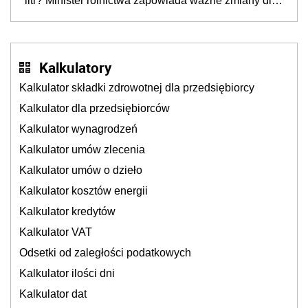
litr? Minister rolnictwa zapowiada ważne zmiany dla
rolników
Kalkulatory
Kalkulator składki zdrowotnej dla przedsiębiorcy
Kalkulator dla przedsiębiorców
Kalkulator wynagrodzeń
Kalkulator umów zlecenia
Kalkulator umów o dzieło
Kalkulator kosztów energii
Kalkulator kredytów
Kalkulator VAT
Odsetki od zaległości podatkowych
Kalkulator ilości dni
Kalkulator dat