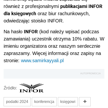
publikacjami INFOR
również z profesjonalnymi
dla księgowych
oraz biur rachunkowych,
odwiedzając stoisko INFOR.
INFOR
Na hasło
(kod należy wpisać podczas
zamawiania) uczestnik otrzyma 10% rabatu. W
imieniu organizatora oraz naszym serdecznie
zapraszamy. Więcej informacji oraz zapisy na
stronie:
www.samirkayyali.pl
AUTOPROMOCJA
Źródło:
podatki 2024
konferencja
księgowi