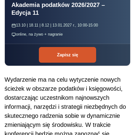
Akademia podatków 2026/2027 –
Edycja 11
13.10 | 18.11 | 8.12 | 13.01.2027 r., 10:00-15:00
online, na żywo + nagranie
Zapisz się
Wydarzenie ma na celu wytyczenie nowych
ścieżek w obszarze podatków i księgowości,
dostarczając uczestnikom najnowszych
informacji, narzędzi i strategii niezbędnych do
skutecznego radzenia sobie w dynamicznie
zmieniającym się środowisku. W trakcie
konferencji będzie można zapoznać się