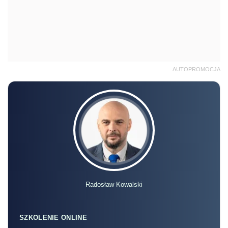
AUTOPROMOCJA
Radosław Kowalski
SZKOLENIE ONLINE