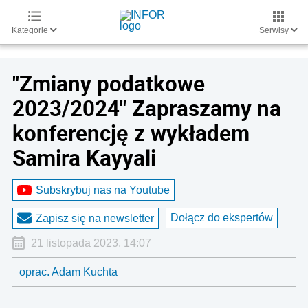
Kategorie
Serwisy
"Zmiany podatkowe
2023/2024" Zapraszamy na
konferencję z wykładem
Samira Kayyali
Subskrybuj nas na Youtube
Dołącz do ekspertów
Zapisz się na newsletter
21 listopada 2023, 14:07
oprac. Adam Kuchta