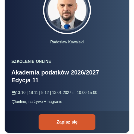
Radosław Kowalski
SZKOLENIE ONLINE
Akademia podatków 2026/2027 –
Edycja 11
13.10 | 18.11 | 8.12 | 13.01.2027 r., 10:00-15:00
online, na żywo + nagranie
Zapisz się