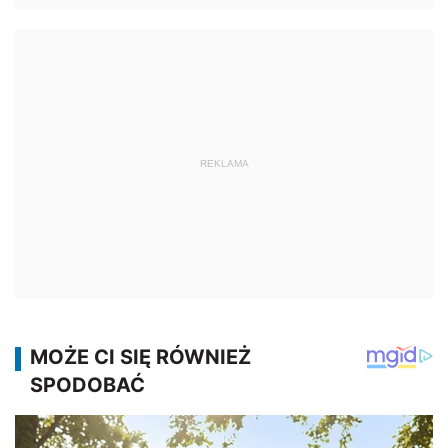
REKLAMA