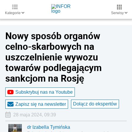
Kategorie
Serwisy
Nowy sposób organów
celno-skarbowych na
uszczelnienie wywozu
towarów podlegającym
sankcjom na Rosję
Subskrybuj nas na Youtube
Dołącz do ekspertów
Zapisz się na newsletter
28 maja 2024, 09:39
dr Izabella Tymińska