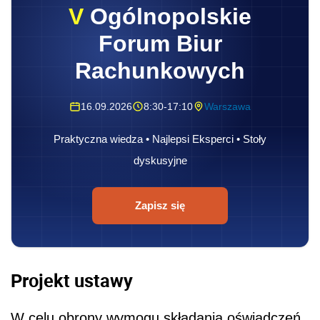
V
Ogólnopolskie
Forum Biur
Rachunkowych
16.09.2026
8:30-17:10
Warszawa
Praktyczna wiedza • Najlepsi Eksperci • Stoły
dyskusyjne
Zapisz się
Projekt ustawy
W celu obrony wymogu składania oświadczeń