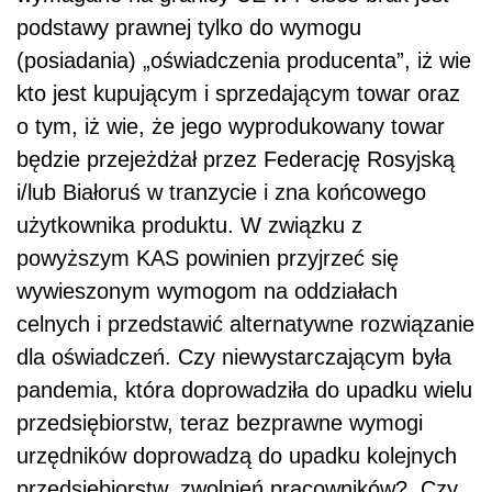
podstawy prawnej tylko do wymogu
(posiadania) „oświadczenia producenta”, iż wie
kto jest kupującym i sprzedającym towar oraz
o tym, iż wie, że jego wyprodukowany towar
będzie przejeżdżał przez Federację Rosyjską
i/lub Białoruś w tranzycie i zna końcowego
użytkownika produktu. W związku z
powyższym KAS powinien przyjrzeć się
wywieszonym wymogom na oddziałach
celnych i przedstawić alternatywne rozwiązanie
dla oświadczeń. Czy niewystarczającym była
pandemia, która doprowadziła do upadku wielu
przedsiębiorstw, teraz bezprawne wymogi
urzędników doprowadzą do upadku kolejnych
przedsiębiorstw, zwolnień pracowników? Czy