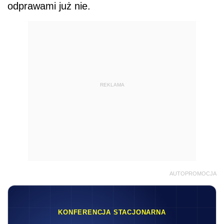
odprawami już nie.
REKLAMA
AUTOPROMOCJA
KONFERENCJA STACJONARNA