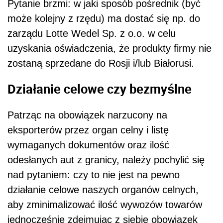
Pytanie brzmi: w jaki sposób pośrednik (być
może kolejny z rzędu) ma dostać się np. do
zarządu Lotte Wedel Sp. z o.o. w celu
uzyskania oświadczenia, że produkty firmy nie
zostaną sprzedane do Rosji i/lub Białorusi.
Działanie celowe czy bezmyślne
Patrząc na obowiązek narzucony na
eksporterów przez organ celny i listę
wymaganych dokumentów oraz ilość
odesłanych aut z granicy, należy pochylić się
nad pytaniem: czy to nie jest na pewno
działanie celowe naszych organów celnych,
aby zminimalizować ilość wywozów towarów
jednocześnie zdejmując z siebie obowiązek