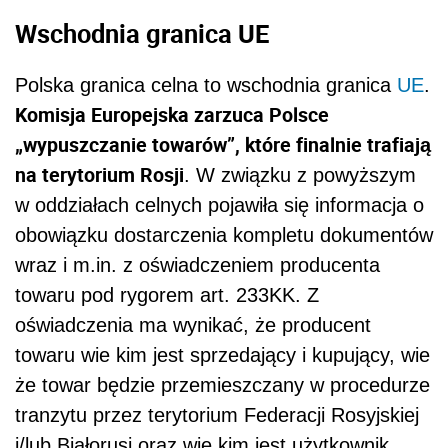
Wschodnia granica UE
Polska granica celna to wschodnia granica
UE
.
Komisja Europejska zarzuca Polsce
„wypuszczanie towarów”, które finalnie trafiają
na terytorium Rosji
. W związku z powyższym
w oddziałach celnych pojawiła się informacja o
obowiązku dostarczenia kompletu dokumentów
wraz i m.in. z oświadczeniem producenta
towaru pod rygorem art. 233KK. Z
oświadczenia ma wynikać, że producent
towaru wie kim jest sprzedający i kupujący, wie
że towar będzie przemieszczany w procedurze
tranzytu przez terytorium Federacji Rosyjskiej
i/lub Białorusi oraz wie kim jest użytkownik